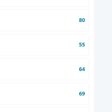
80
55
64
69