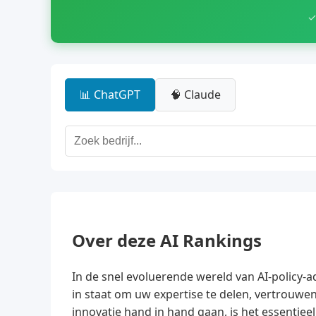
✓
📊 ChatGPT
🧠 Claude
Over deze AI Rankings
In de snel evoluerende wereld van AI-policy-ad
in staat om uw expertise te delen, vertrouwen
innovatie hand in hand gaan, is het essenti