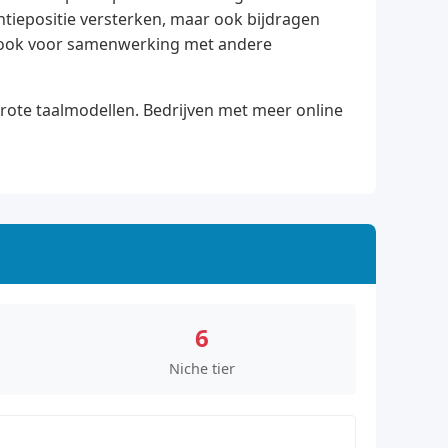
ntiepositie versterken, maar ook bijdragen
ar ook voor samenwerking met andere
grote taalmodellen. Bedrijven met meer online
6
Niche tier