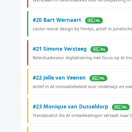
#20 Bart Wernaart
🇳🇱 NL
Lector moral design bij Fontys, actief in juridisch
#21 Simone Versteeg
🇳🇱 NL
Beleidsadviseur digitalisering met focus op AI-tr
#22 Jelle van Veenen
🇳🇱 NL
Actief in AI-innovatiebeleid voor onderwijs en ov
#23 Monique van Dusseldorp
🇳🇱 NL
Trendanalist die AI-ontwikkelingen vertaalt naar 