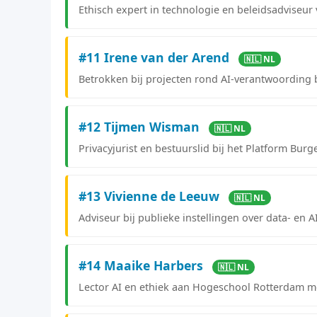
Ethisch expert in technologie en beleidsadviseur
#11 Irene van der Arend
🇳🇱 NL
Betrokken bij projecten rond AI-verantwoording 
#12 Tijmen Wisman
🇳🇱 NL
Privacyjurist en bestuurslid bij het Platform Burg
#13 Vivienne de Leeuw
🇳🇱 NL
Adviseur bij publieke instellingen over data- en A
#14 Maaike Harbers
🇳🇱 NL
Lector AI en ethiek aan Hogeschool Rotterdam me