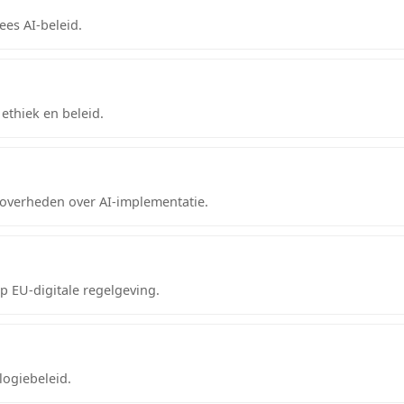
ees AI-beleid.
ethiek en beleid.
overheden over AI-implementatie.
p EU-digitale regelgeving.
logiebeleid.