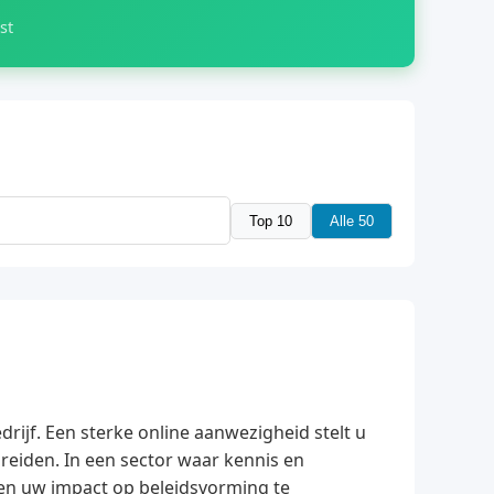
st
Top 10
Alle 50
drijf. Een sterke online aanwezigheid stelt u
breiden. In een sector waar kennis en
 en uw impact op beleidsvorming te