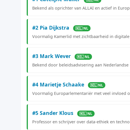
Bekend als oprichter van ALLAI en actief in Europ
#2 Pia Dijkstra
🇳🇱 NL
Voormalig Kamerlid met zichtbaarheid in digitale 
#3 Mark Wever
🇳🇱 NL
Bekend door beleidsadvisering aan Nederlandse 
#4 Marietje Schaake
🇳🇱 NL
Voormalig Europarlementariër met veel invloed o
#5 Sander Klous
🇳🇱 NL
Professor en schrijver over data-ethiek en techno