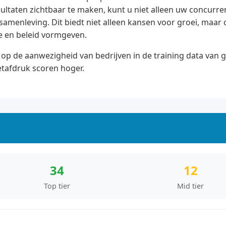
ultaten zichtbaar te maken, kunt u niet alleen uw concurre
e samenleving. Dit biedt niet alleen kansen voor groei, ma
e en beleid vormgeven.
op de aanwezigheid van bedrijven in de training data van 
etafdruk scoren hoger.
34
12
Top tier
Mid tier