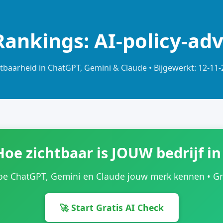
Rankings: AI-policy-ad
tbaarheid in ChatGPT, Gemini & Claude • Bijgewerkt: 12-11
Hoe zichtbaar is JOUW bedrijf in
oe ChatGPT, Gemini en Claude jouw merk kennen • Grat
🚀 Start Gratis AI Check