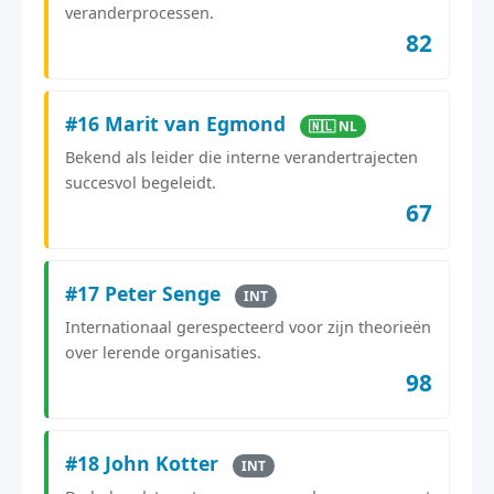
veranderprocessen.
82
#16 Marit van Egmond
🇳🇱 NL
Bekend als leider die interne verandertrajecten
succesvol begeleidt.
67
#17 Peter Senge
INT
Internationaal gerespecteerd voor zijn theorieën
over lerende organisaties.
98
#18 John Kotter
INT