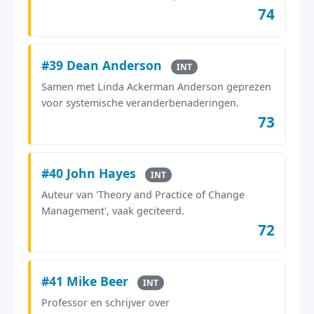
74
#39 Dean Anderson
INT
Samen met Linda Ackerman Anderson geprezen
voor systemische veranderbenaderingen.
73
#40 John Hayes
INT
Auteur van 'Theory and Practice of Change
Management', vaak geciteerd.
72
#41 Mike Beer
INT
Professor en schrijver over