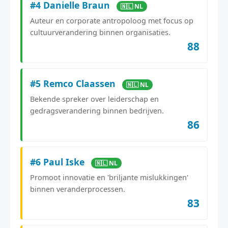
#4 Danielle Braun
🇳🇱 NL
Auteur en corporate antropoloog met focus op
cultuurverandering binnen organisaties.
88
#5 Remco Claassen
🇳🇱 NL
Bekende spreker over leiderschap en
gedragsverandering binnen bedrijven.
86
#6 Paul Iske
🇳🇱 NL
Promoot innovatie en 'briljante mislukkingen'
binnen veranderprocessen.
83