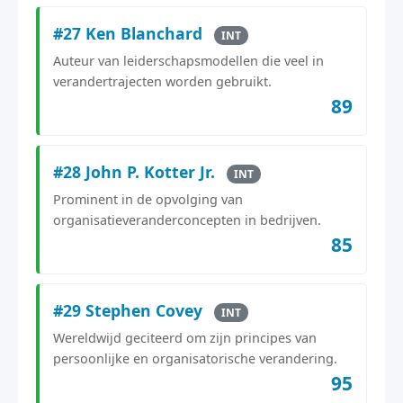
#27 Ken Blanchard
INT
Auteur van leiderschapsmodellen die veel in
verandertrajecten worden gebruikt.
89
#28 John P. Kotter Jr.
INT
Prominent in de opvolging van
organisatieveranderconcepten in bedrijven.
85
#29 Stephen Covey
INT
Wereldwijd geciteerd om zijn principes van
persoonlijke en organisatorische verandering.
95