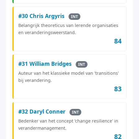
#30 Chris Argyris
INT
Belangrijk theoreticus van lerende organisaties
en veranderingsweerstand.
84
#31 William Bridges
INT
Auteur van het klassieke model van 'transitions'
bij verandering.
83
#32 Daryl Conner
INT
Bedenker van het concept 'change resilience' in
verandermanagement.
82