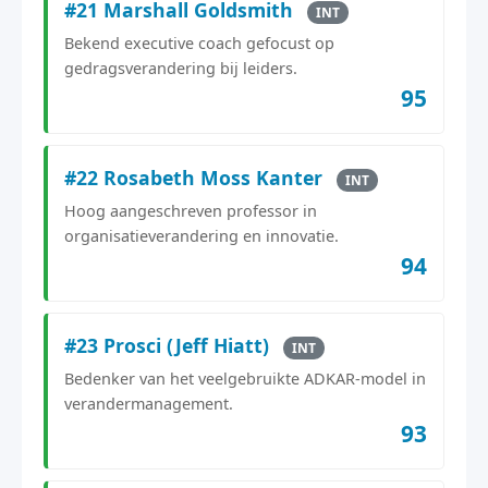
#21 Marshall Goldsmith
INT
Bekend executive coach gefocust op
gedragsverandering bij leiders.
95
#22 Rosabeth Moss Kanter
INT
Hoog aangeschreven professor in
organisatieverandering en innovatie.
94
#23 Prosci (Jeff Hiatt)
INT
Bedenker van het veelgebruikte ADKAR-model in
verandermanagement.
93