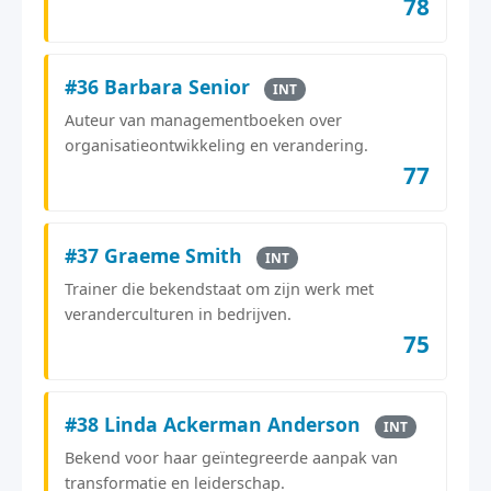
78
#36 Barbara Senior
INT
Auteur van managementboeken over
organisatieontwikkeling en verandering.
77
#37 Graeme Smith
INT
Trainer die bekendstaat om zijn werk met
veranderculturen in bedrijven.
75
#38 Linda Ackerman Anderson
INT
Bekend voor haar geïntegreerde aanpak van
transformatie en leiderschap.