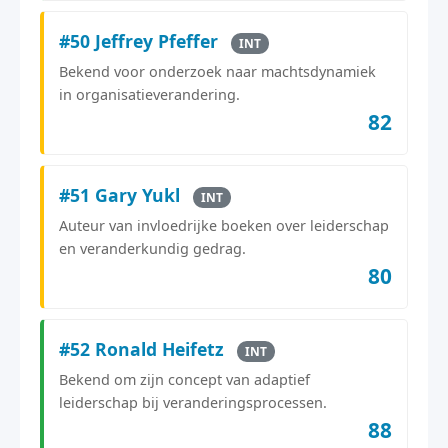
#50 Jeffrey Pfeffer
INT
Bekend voor onderzoek naar machtsdynamiek
in organisatieverandering.
82
#51 Gary Yukl
INT
Auteur van invloedrijke boeken over leiderschap
en veranderkundig gedrag.
80
#52 Ronald Heifetz
INT
Bekend om zijn concept van adaptief
leiderschap bij veranderingsprocessen.
88