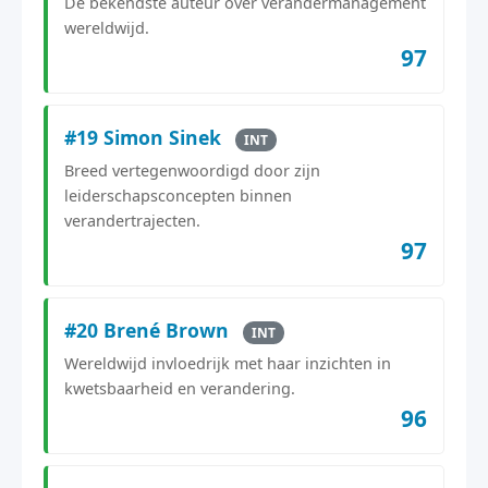
De bekendste auteur over verandermanagement
wereldwijd.
97
#19 Simon Sinek
INT
Breed vertegenwoordigd door zijn
leiderschapsconcepten binnen
verandertrajecten.
97
#20 Brené Brown
INT
Wereldwijd invloedrijk met haar inzichten in
kwetsbaarheid en verandering.
96