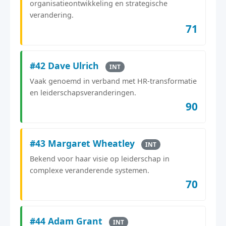
organisatieontwikkeling en strategische
verandering.
71
#42 Dave Ulrich
INT
Vaak genoemd in verband met HR-transformatie
en leiderschapsveranderingen.
90
#43 Margaret Wheatley
INT
Bekend voor haar visie op leiderschap in
complexe veranderende systemen.
70
#44 Adam Grant
INT