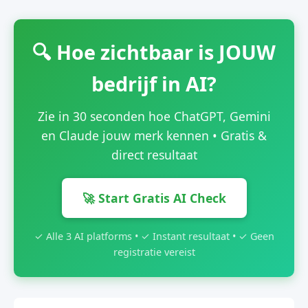
🔍 Hoe zichtbaar is JOUW
bedrijf in AI?
Zie in 30 seconden hoe ChatGPT, Gemini
en Claude jouw merk kennen • Gratis &
direct resultaat
🚀 Start Gratis AI Check
✓ Alle 3 AI platforms • ✓ Instant resultaat • ✓ Geen
registratie vereist