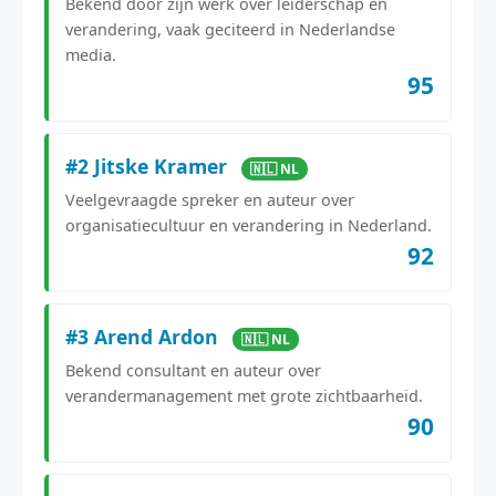
Bekend door zijn werk over leiderschap en
verandering, vaak geciteerd in Nederlandse
media.
95
#2 Jitske Kramer
🇳🇱 NL
Veelgevraagde spreker en auteur over
organisatiecultuur en verandering in Nederland.
92
#3 Arend Ardon
🇳🇱 NL
Bekend consultant en auteur over
verandermanagement met grote zichtbaarheid.
90