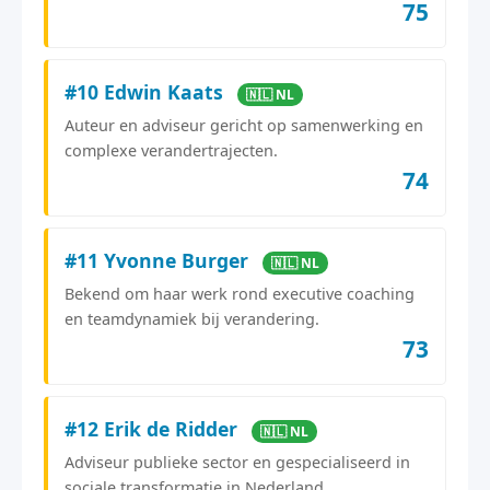
75
#10 Edwin Kaats
🇳🇱 NL
Auteur en adviseur gericht op samenwerking en
complexe verandertrajecten.
74
#11 Yvonne Burger
🇳🇱 NL
Bekend om haar werk rond executive coaching
en teamdynamiek bij verandering.
73
#12 Erik de Ridder
🇳🇱 NL
Adviseur publieke sector en gespecialiseerd in
sociale transformatie in Nederland.