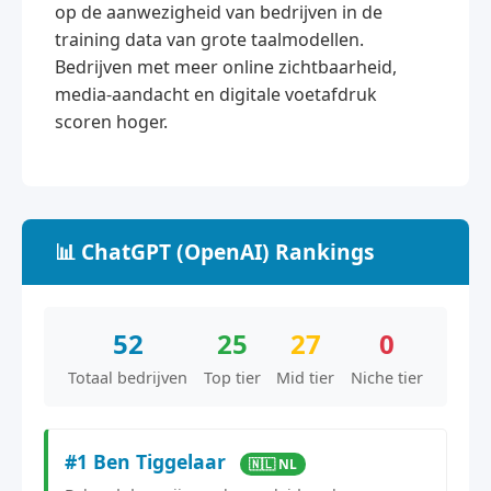
op de aanwezigheid van bedrijven in de
training data van grote taalmodellen.
Bedrijven met meer online zichtbaarheid,
media-aandacht en digitale voetafdruk
scoren hoger.
📊 ChatGPT (OpenAI) Rankings
52
25
27
0
Totaal bedrijven
Top tier
Mid tier
Niche tier
#1 Ben Tiggelaar
🇳🇱 NL