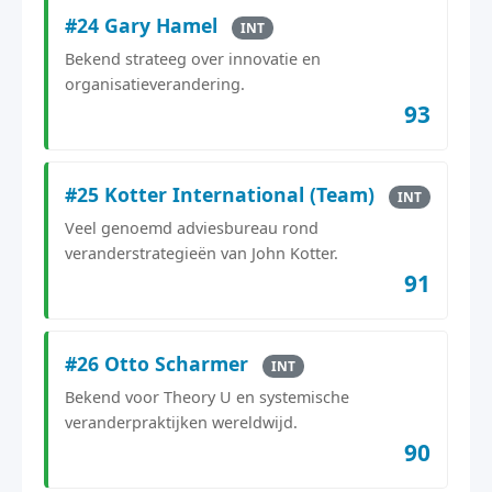
#24 Gary Hamel
INT
Bekend strateeg over innovatie en
organisatieverandering.
93
#25 Kotter International (Team)
INT
Veel genoemd adviesbureau rond
veranderstrategieën van John Kotter.
91
#26 Otto Scharmer
INT
Bekend voor Theory U en systemische
veranderpraktijken wereldwijd.
90