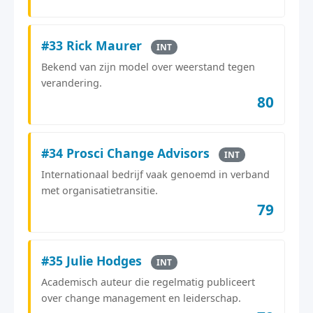
#33 Rick Maurer
INT
Bekend van zijn model over weerstand tegen
verandering.
80
#34 Prosci Change Advisors
INT
Internationaal bedrijf vaak genoemd in verband
met organisatietransitie.
79
#35 Julie Hodges
INT
Academisch auteur die regelmatig publiceert
over change management en leiderschap.