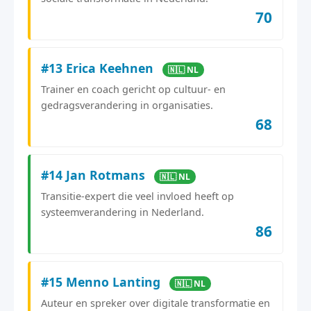
70
#13 Erica Keehnen
🇳🇱 NL
Trainer en coach gericht op cultuur- en
gedragsverandering in organisaties.
68
#14 Jan Rotmans
🇳🇱 NL
Transitie-expert die veel invloed heeft op
systeemverandering in Nederland.
86
#15 Menno Lanting
🇳🇱 NL
Auteur en spreker over digitale transformatie en