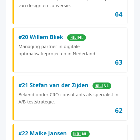
van design en conversie.
64
#20 Willem Bliek
🇳🇱 NL
Managing partner in digitale
optimalisatieprojecten in Nederland.
63
#21 Stefan van der Zijden
🇳🇱 NL
Bekend onder CRO-consultants als specialist in
A/B-teststrategie.
62
#22 Maike Jansen
🇳🇱 NL