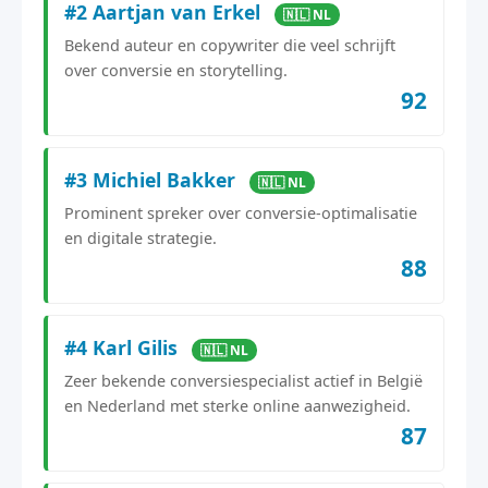
#2 Aartjan van Erkel
🇳🇱 NL
Bekend auteur en copywriter die veel schrijft
over conversie en storytelling.
92
#3 Michiel Bakker
🇳🇱 NL
Prominent spreker over conversie-optimalisatie
en digitale strategie.
88
#4 Karl Gilis
🇳🇱 NL
Zeer bekende conversiespecialist actief in België
en Nederland met sterke online aanwezigheid.
87