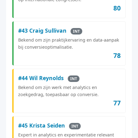
80
#43 Craig Sullivan
INT
Bekend om zijn praktijkervaring en data-aanpak
bij conversieoptimalisatie.
78
#44 Wil Reynolds
INT
Bekend om zijn werk met analytics en
zoekgedrag, toepasbaar op conversie.
77
#45 Krista Seiden
INT
Expert in analytics en experimentatie relevant