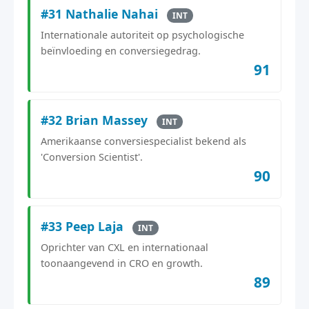
#31 Nathalie Nahai
INT
Internationale autoriteit op psychologische
beïnvloeding en conversiegedrag.
91
#32 Brian Massey
INT
Amerikaanse conversiespecialist bekend als
'Conversion Scientist'.
90
#33 Peep Laja
INT
Oprichter van CXL en internationaal
toonaangevend in CRO en growth.
89