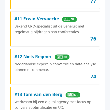
77
#11 Erwin Vervaecke
🇳🇱 NL
Bekend CRO-specialist uit de Benelux met
regelmatig bijdragen aan conferenties.
76
#12 Niels Reijmer
🇳🇱 NL
Nederlandse expert in conversie en data-analyse
binnen e-commerce.
74
#13 Tom van den Berg
🇳🇱 NL
Werkzaam bij een digital agency met focus op
conversieoptimalisatie en UX.