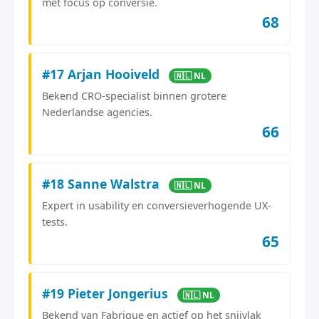
met focus op conversie.
68
#17 Arjan Hooiveld
🇳🇱 NL
Bekend CRO-specialist binnen grotere
Nederlandse agencies.
66
#18 Sanne Walstra
🇳🇱 NL
Expert in usability en conversieverhogende UX-
tests.
65
#19 Pieter Jongerius
🇳🇱 NL
Bekend van Fabrique en actief op het snijvlak