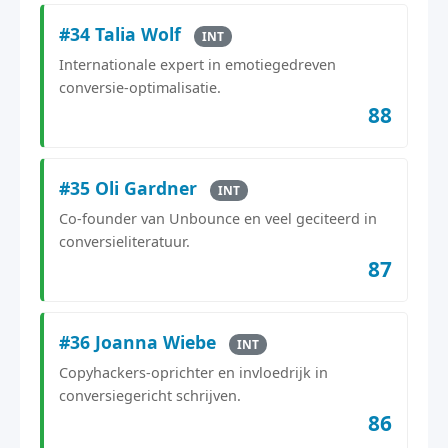
#34 Talia Wolf
INT
Internationale expert in emotiegedreven
conversie-optimalisatie.
88
#35 Oli Gardner
INT
Co-founder van Unbounce en veel geciteerd in
conversieliteratuur.
87
#36 Joanna Wiebe
INT
Copyhackers-oprichter en invloedrijk in
conversiegericht schrijven.
86