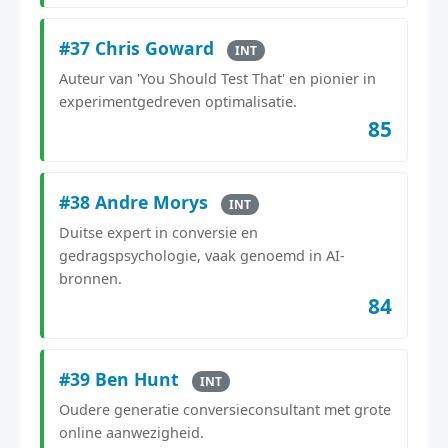
#37 Chris Goward
INT
Auteur van 'You Should Test That' en pionier in
experimentgedreven optimalisatie.
85
#38 Andre Morys
INT
Duitse expert in conversie en
gedragspsychologie, vaak genoemd in AI-
bronnen.
84
#39 Ben Hunt
INT
Oudere generatie conversieconsultant met grote
online aanwezigheid.