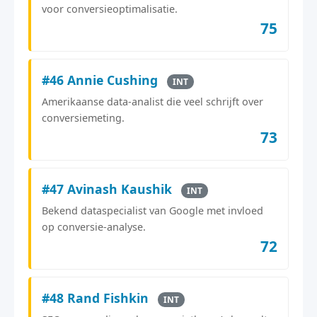
voor conversieoptimalisatie.
75
#46 Annie Cushing
INT
Amerikaanse data-analist die veel schrijft over
conversiemeting.
73
#47 Avinash Kaushik
INT
Bekend dataspecialist van Google met invloed
op conversie-analyse.
72
#48 Rand Fishkin
INT