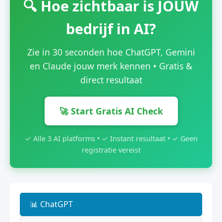
🔍 Hoe zichtbaar is JOUW
bedrijf in AI?
Zie in 30 seconden hoe ChatGPT, Gemini
en Claude jouw merk kennen • Gratis &
direct resultaat
🚀 Start Gratis AI Check
✓ Alle 3 AI platforms • ✓ Instant resultaat • ✓ Geen
registratie vereist
📊 ChatGPT