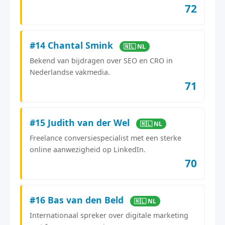
72
#14 Chantal Smink
🇳🇱 NL
Bekend van bijdragen over SEO en CRO in
Nederlandse vakmedia.
71
#15 Judith van der Wel
🇳🇱 NL
Freelance conversiespecialist met een sterke
online aanwezigheid op LinkedIn.
70
#16 Bas van den Beld
🇳🇱 NL
Internationaal spreker over digitale marketing