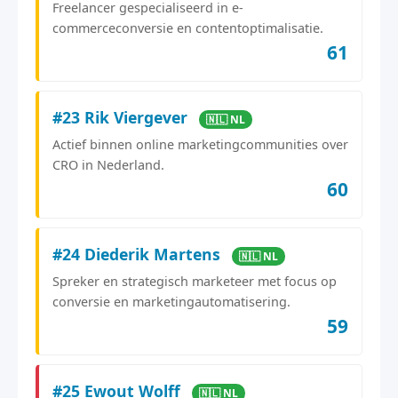
Freelancer gespecialiseerd in e-
commerceconversie en contentoptimalisatie.
61
#23 Rik Viergever
🇳🇱 NL
Actief binnen online marketingcommunities over
CRO in Nederland.
60
#24 Diederik Martens
🇳🇱 NL
Spreker en strategisch marketeer met focus op
conversie en marketingautomatisering.
59
#25 Ewout Wolff
🇳🇱 NL