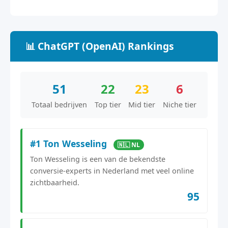
📊 ChatGPT (OpenAI) Rankings
51
22
23
6
Totaal bedrijven
Top tier
Mid tier
Niche tier
#1 Ton Wesseling
🇳🇱 NL
Ton Wesseling is een van de bekendste
conversie-experts in Nederland met veel online
zichtbaarheid.
95