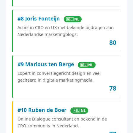
#8 Joris Fonteijn
🇳🇱 NL
Actief in CRO en UX met bekende bijdragen aan
Nederlandse marketingblogs.
80
#9 Marlous ten Berge
🇳🇱 NL
Expert in conversiegericht design en veel
geciteerd in digitale marketingmedia.
78
#10 Ruben de Boer
🇳🇱 NL
Online Dialogue consultant en bekend in de
CRO-community in Nederland.