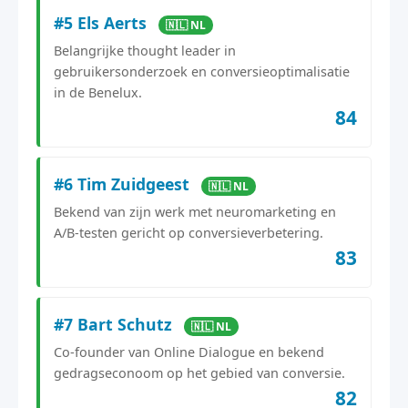
#5 Els Aerts
🇳🇱 NL
Belangrijke thought leader in
gebruikersonderzoek en conversieoptimalisatie
in de Benelux.
84
#6 Tim Zuidgeest
🇳🇱 NL
Bekend van zijn werk met neuromarketing en
A/B-testen gericht op conversieverbetering.
83
#7 Bart Schutz
🇳🇱 NL
Co-founder van Online Dialogue en bekend
gedragseconoom op het gebied van conversie.
82