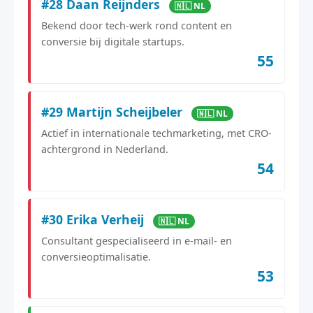
#28 Daan Reijnders
🇳🇱 NL
Bekend door tech-werk rond content en
conversie bij digitale startups.
55
#29 Martijn Scheijbeler
🇳🇱 NL
Actief in internationale techmarketing, met CRO-
achtergrond in Nederland.
54
#30 Erika Verheij
🇳🇱 NL
Consultant gespecialiseerd in e-mail- en
conversieoptimalisatie.
53