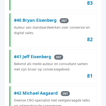
83
#40 Bryan Eisenberg
INT
Auteur van standaardwerken over conversie en
digital sales.
82
#41 Jeff Eisenberg
INT
Bekend als mede-auteur en consultant samen
met zijn broer op conversiegebied.
81
#42 Michael Aagaard
INT
Deense CRO-specialist met veelgevraagde talks
op internationale congressen.