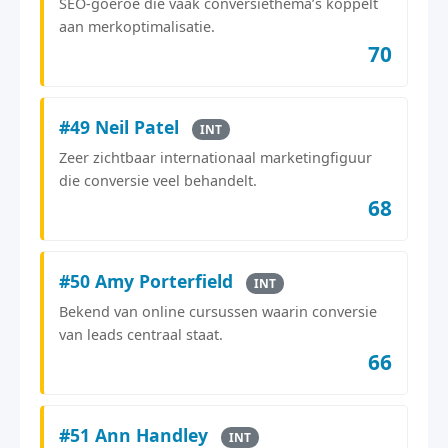
SEO-goeroe die vaak conversiethema’s koppelt
aan merkoptimalisatie.
70
#49 Neil Patel
INT
Zeer zichtbaar internationaal marketingfiguur
die conversie veel behandelt.
68
#50 Amy Porterfield
INT
Bekend van online cursussen waarin conversie
van leads centraal staat.
66
#51 Ann Handley
INT