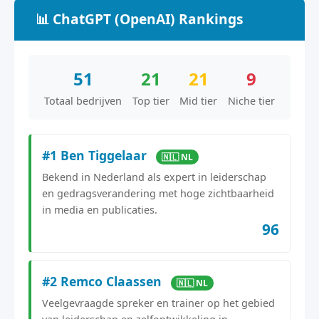
📊 ChatGPT (OpenAI) Rankings
51
21
21
9
Totaal bedrijven
Top tier
Mid tier
Niche tier
#1 Ben Tiggelaar
🇳🇱 NL
Bekend in Nederland als expert in leiderschap
en gedragsverandering met hoge zichtbaarheid
in media en publicaties.
96
#2 Remco Claassen
🇳🇱 NL
Veelgevraagde spreker en trainer op het gebied