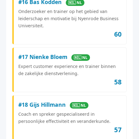
#16 Bas Kodden
🇳🇱 NL
Onderzoeker en trainer op het gebied van
leiderschap en motivatie bij Nyenrode Business
Universiteit.
60
#17 Nienke Bloem
🇳🇱 NL
Expert customer experience en trainer binnen
de zakelijke dienstverlening.
58
#18 Gijs Hillmann
🇳🇱 NL
Coach en spreker gespecialiseerd in
persoonlijke effectiviteit en veranderkunde.
57