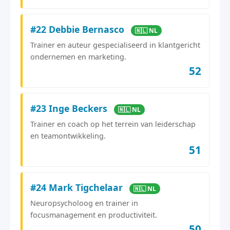
#22 Debbie Bernasco
🇳🇱 NL
Trainer en auteur gespecialiseerd in klantgericht
ondernemen en marketing.
52
#23 Inge Beckers
🇳🇱 NL
Trainer en coach op het terrein van leiderschap
en teamontwikkeling.
51
#24 Mark Tigchelaar
🇳🇱 NL
Neuropsycholoog en trainer in
focusmanagement en productiviteit.
50