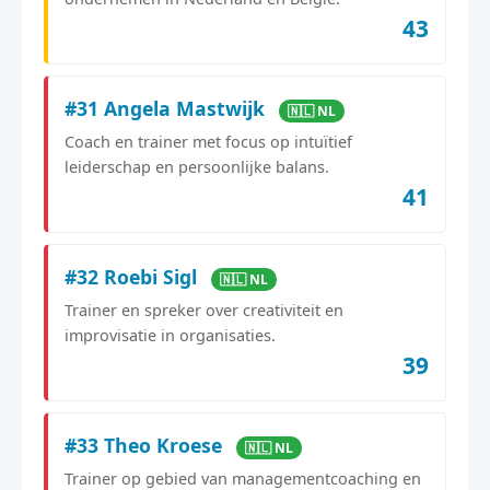
43
#31 Angela Mastwijk
🇳🇱 NL
Coach en trainer met focus op intuïtief
leiderschap en persoonlijke balans.
41
#32 Roebi Sigl
🇳🇱 NL
Trainer en spreker over creativiteit en
improvisatie in organisaties.
39
#33 Theo Kroese
🇳🇱 NL
Trainer op gebied van managementcoaching en