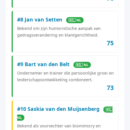
#8 Jan van Setten
🇳🇱 NL
Bekend om zijn humoristische aanpak van
gedragsverandering en klantgerichtheid.
75
#9 Bart van den Belt
🇳🇱 NL
Ondernemer en trainer die persoonlijke groei en
leiderschapsontwikkeling combineert.
73
#10 Saskia van den Muijsenberg
🇳🇱
NL
Bekend als voorvechter van biomimicry en