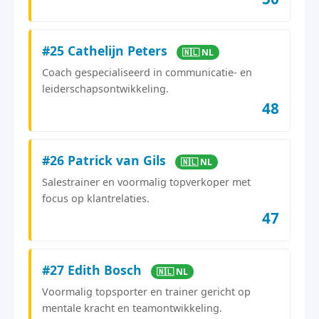
#25 Cathelijn Peters
🇳🇱 NL
Coach gespecialiseerd in communicatie- en
leiderschapsontwikkeling.
48
#26 Patrick van Gils
🇳🇱 NL
Salestrainer en voormalig topverkoper met
focus op klantrelaties.
47
#27 Edith Bosch
🇳🇱 NL
Voormalig topsporter en trainer gericht op
mentale kracht en teamontwikkeling.