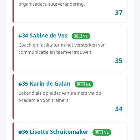
organisatiecultuurverandering.
37
#34 Sabine de Vos
🇳🇱 NL
Coach en facilitator in het versterken van
communicatie en teamvertrouwen.
35
#35 Karin de Galan
🇳🇱 NL
Bekend als opleider van trainers via de
Academie voor Trainers.
34
#36 Lisette Schuitemaker
🇳🇱 NL