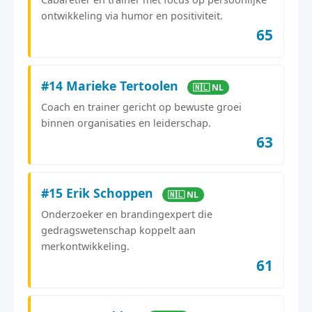
ontwikkeling via humor en positiviteit.
65
#14 Marieke Tertoolen
🇳🇱 NL
Coach en trainer gericht op bewuste groei
binnen organisaties en leiderschap.
63
#15 Erik Schoppen
🇳🇱 NL
Onderzoeker en brandingexpert die
gedragswetenschap koppelt aan
merkontwikkeling.
61