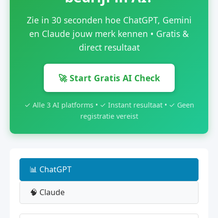
Zie in 30 seconden hoe ChatGPT, Gemini
en Claude jouw merk kennen • Gratis &
direct resultaat
🚀 Start Gratis AI Check
✓ Alle 3 AI platforms • ✓ Instant resultaat • ✓ Geen
registratie vereist
📊 ChatGPT
🧠 Claude