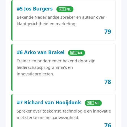
#5 Jos Burgers
🇳🇱 NL
Bekende Nederlandse spreker en auteur over
klantgerichtheid en marketing.
79
#6 Arko van Brakel
🇳🇱 NL
Trainer en ondernemer bekend door zijn
leiderschapsprogramma’s en
innovatieprojecten.
78
#7 Richard van Hooijdonk
🇳🇱 NL
Spreker over toekomst, technologie en innovatie
met sterke online aanwezigheid.
76