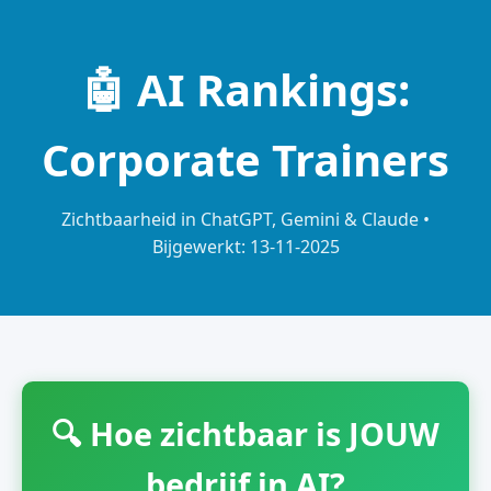
🤖 AI Rankings:
Corporate Trainers
Zichtbaarheid in ChatGPT, Gemini & Claude •
Bijgewerkt: 13-11-2025
🔍 Hoe zichtbaar is JOUW
bedrijf in AI?