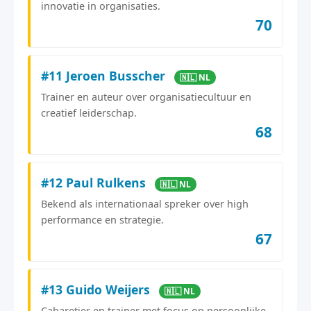
innovatie in organisaties.
70
#11 Jeroen Busscher
🇳🇱 NL
Trainer en auteur over organisatiecultuur en
creatief leiderschap.
68
#12 Paul Rulkens
🇳🇱 NL
Bekend als internationaal spreker over high
performance en strategie.
67
#13 Guido Weijers
🇳🇱 NL
Cabaretier en trainer met focus op persoonlijke