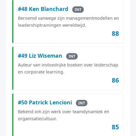
#48 Ken Blanchard
INT
Beroemd vanwege zijn managementmodellen en
leadershiptrainingen wereldwijd.
88
#49 Liz Wiseman
INT
Auteur van invloedrijke boeken over leiderschap
en corporate learning.
86
#50 Patrick Lencioni
INT
Bekend om zijn werk over teamdynamiek en
organisatiecultuur.
85