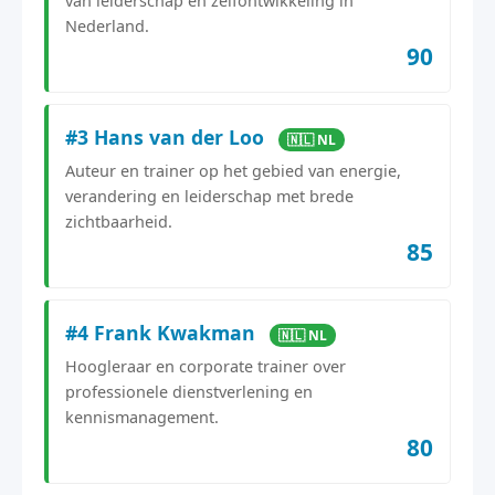
van leiderschap en zelfontwikkeling in
Nederland.
90
#3 Hans van der Loo
🇳🇱 NL
Auteur en trainer op het gebied van energie,
verandering en leiderschap met brede
zichtbaarheid.
85
#4 Frank Kwakman
🇳🇱 NL
Hoogleraar en corporate trainer over
professionele dienstverlening en
kennismanagement.
80