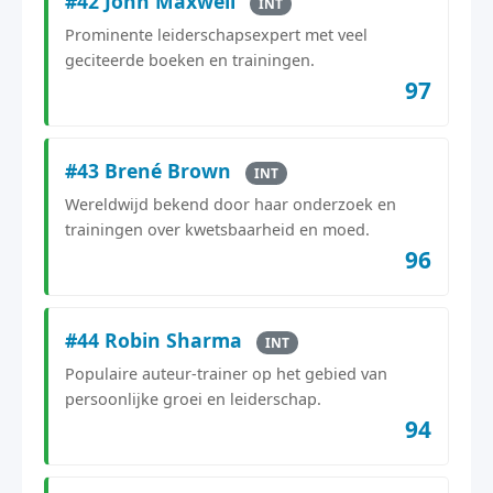
#42 John Maxwell
INT
Prominente leiderschapsexpert met veel
geciteerde boeken en trainingen.
97
#43 Brené Brown
INT
Wereldwijd bekend door haar onderzoek en
trainingen over kwetsbaarheid en moed.
96
#44 Robin Sharma
INT
Populaire auteur-trainer op het gebied van
persoonlijke groei en leiderschap.
94