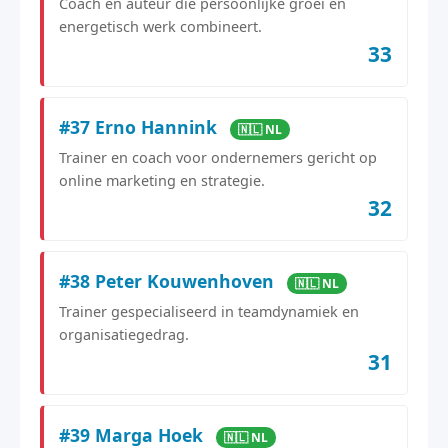
Coach en auteur die persoonlijke groei en
energetisch werk combineert.
33
#37 Erno Hannink
🇳🇱 NL
Trainer en coach voor ondernemers gericht op
online marketing en strategie.
32
#38 Peter Kouwenhoven
🇳🇱 NL
Trainer gespecialiseerd in teamdynamiek en
organisatiegedrag.
31
#39 Marga Hoek
🇳🇱 NL