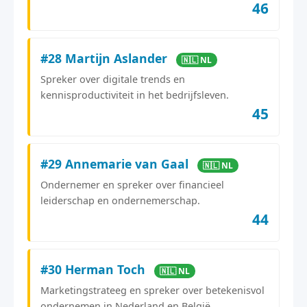
46
#28 Martijn Aslander
🇳🇱 NL
Spreker over digitale trends en
kennisproductiviteit in het bedrijfsleven.
45
#29 Annemarie van Gaal
🇳🇱 NL
Ondernemer en spreker over financieel
leiderschap en ondernemerschap.
44
#30 Herman Toch
🇳🇱 NL
Marketingstrateeg en spreker over betekenisvol
ondernemen in Nederland en België.