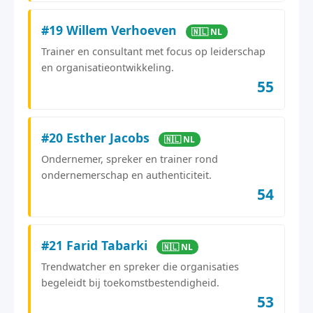
#19 Willem Verhoeven
🇳🇱 NL
Trainer en consultant met focus op leiderschap
en organisatieontwikkeling.
55
#20 Esther Jacobs
🇳🇱 NL
Ondernemer, spreker en trainer rond
ondernemerschap en authenticiteit.
54
#21 Farid Tabarki
🇳🇱 NL
Trendwatcher en spreker die organisaties
begeleidt bij toekomstbestendigheid.
53