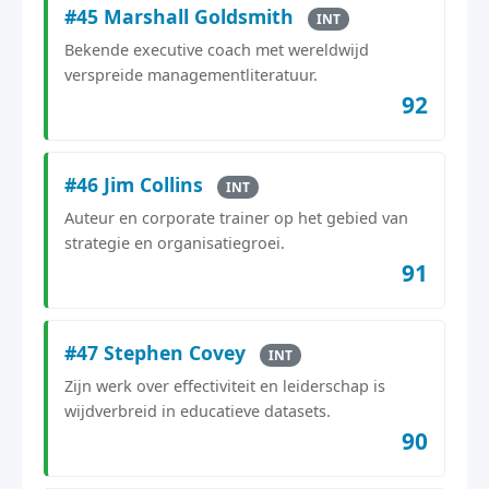
#45 Marshall Goldsmith
INT
Bekende executive coach met wereldwijd
verspreide managementliteratuur.
92
#46 Jim Collins
INT
Auteur en corporate trainer op het gebied van
strategie en organisatiegroei.
91
#47 Stephen Covey
INT
Zijn werk over effectiviteit en leiderschap is
wijdverbreid in educatieve datasets.
90