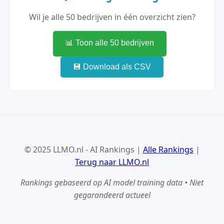
Wil je alle 50 bedrijven in één overzicht zien?
📊 Toon alle 50 bedrijven
💾 Download als CSV
© 2025 LLMO.nl - AI Rankings |
Alle Rankings
|
Terug naar LLMO.nl
Rankings gebaseerd op AI model training data • Niet
gegarandeerd actueel