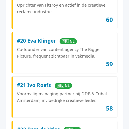
Oprichter van Fitzroy en actief in de creatieve
reclame-industrie.
60
#20 Eva Klinger
🇳🇱 NL
Co-founder van content agency The Bigger
Picture, frequent zichtbaar in vakmedia.
59
#21 Ivo Roefs
🇳🇱 NL
Voormalig managing partner bij DDB & Tribal
Amsterdam, invloedrijke creatieve leider.
58