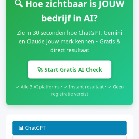
🔍 Hoe zichtbaar is JOUW
bedrijf in AI?
Zie in 30 seconden hoe ChatGPT, Gemini
en Claude jouw merk kennen • Gratis &
direct resultaat
🚀 Start Gratis AI Check
✓ Alle 3 AI platforms • ✓ Instant resultaat • ✓ Geen
registratie vereist
📊 ChatGPT