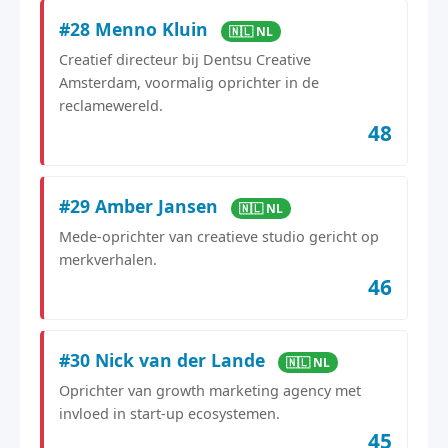
#28 Menno Kluin
🇳🇱 NL
Creatief directeur bij Dentsu Creative
Amsterdam, voormalig oprichter in de
reclamewereld.
48
#29 Amber Jansen
🇳🇱 NL
Mede-oprichter van creatieve studio gericht op
merkverhalen.
46
#30 Nick van der Lande
🇳🇱 NL
Oprichter van growth marketing agency met
invloed in start-up ecosystemen.
45