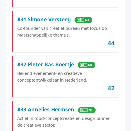
#31 Simone Versteeg
🇳🇱 NL
Co-founder van creatief bureau met focus op
maatschappelijke thema’s.
44
#32 Pieter Bas Boertje
🇳🇱 NL
Bekend evenement- en creatieve
conceptontwikkelaar in Nederland.
42
#33 Annelies Hermsen
🇳🇱 NL
Actief in food-conceptcreatie en design binnen
de creatieve sector.