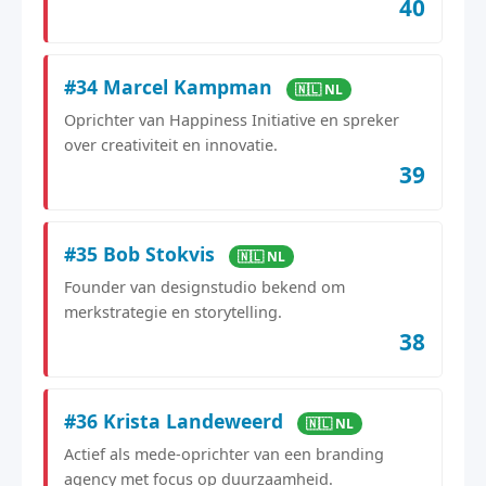
40
#34 Marcel Kampman
🇳🇱 NL
Oprichter van Happiness Initiative en spreker
over creativiteit en innovatie.
39
#35 Bob Stokvis
🇳🇱 NL
Founder van designstudio bekend om
merkstrategie en storytelling.
38
#36 Krista Landeweerd
🇳🇱 NL
Actief als mede-oprichter van een branding
agency met focus op duurzaamheid.