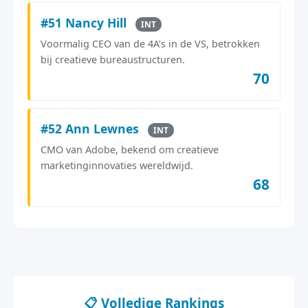
#51 Nancy Hill
INT
Voormalig CEO van de 4A’s in de VS, betrokken
bij creatieve bureaustructuren.
70
#52 Ann Lewnes
INT
CMO van Adobe, bekend om creatieve
marketinginnovaties wereldwijd.
68
📋 Volledige Rankings