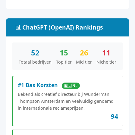
📊 ChatGPT (OpenAI) Rankings
52
15
26
11
Totaal bedrijven
Top tier
Mid tier
Niche tier
#1 Bas Korsten
🇳🇱 NL
Bekend als creatief directeur bij Wunderman
Thompson Amsterdam en veelvuldig genoemd
in internationale reclameprijzen.
94