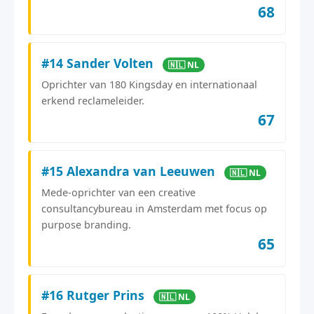
68
#14 Sander Volten
🇳🇱 NL
Oprichter van 180 Kingsday en internationaal
erkend reclameleider.
67
#15 Alexandra van Leeuwen
🇳🇱 NL
Mede-oprichter van een creative
consultancybureau in Amsterdam met focus op
purpose branding.
65
#16 Rutger Prins
🇳🇱 NL