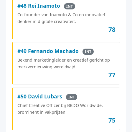
#48 Rei Inamoto
INT
Co-founder van Inamoto & Co en innovatief
denker in digitale creativiteit.
78
#49 Fernando Machado
INT
Bekend marketingleider en creatief gericht op
merkvernieuwing wereldwijd.
77
#50 David Lubars
INT
Chief Creative Officer bij BBDO Worldwide,
prominent in vakprijzen.
75