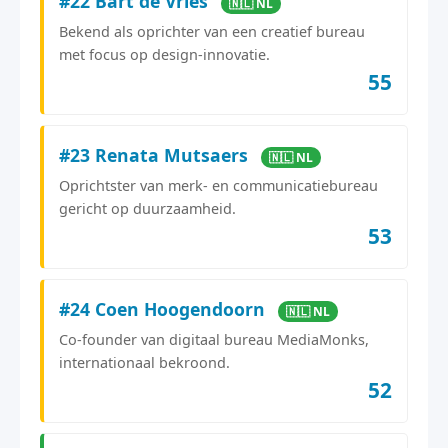
#22 Bart de Vries
🇳🇱 NL
Bekend als oprichter van een creatief bureau
met focus op design-innovatie.
55
#23 Renata Mutsaers
🇳🇱 NL
Oprichtster van merk- en communicatiebureau
gericht op duurzaamheid.
53
#24 Coen Hoogendoorn
🇳🇱 NL
Co-founder van digitaal bureau MediaMonks,
internationaal bekroond.
52