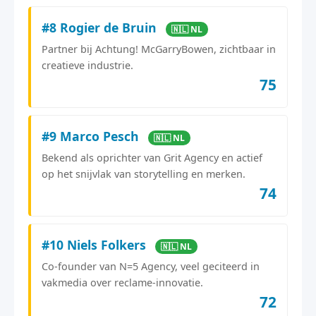
#8 Rogier de Bruin
🇳🇱 NL
Partner bij Achtung! McGarryBowen, zichtbaar in
creatieve industrie.
75
#9 Marco Pesch
🇳🇱 NL
Bekend als oprichter van Grit Agency en actief
op het snijvlak van storytelling en merken.
74
#10 Niels Folkers
🇳🇱 NL
Co-founder van N=5 Agency, veel geciteerd in
vakmedia over reclame-innovatie.
72