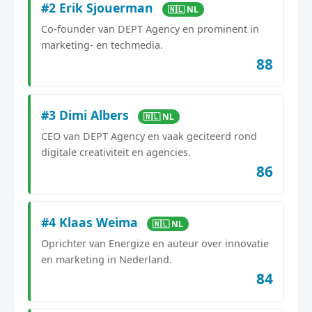
#2 Erik Sjouerman
🇳🇱 NL
Co-founder van DEPT Agency en prominent in
marketing- en techmedia.
88
#3 Dimi Albers
🇳🇱 NL
CEO van DEPT Agency en vaak geciteerd rond
digitale creativiteit en agencies.
86
#4 Klaas Weima
🇳🇱 NL
Oprichter van Energize en auteur over innovatie
en marketing in Nederland.
84