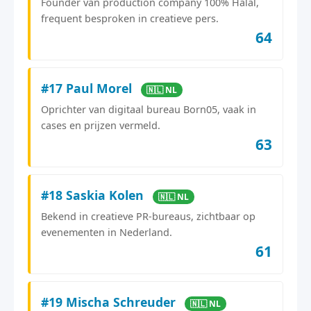
Founder van production company 100% Halal,
frequent besproken in creatieve pers.
64
#17 Paul Morel
🇳🇱 NL
Oprichter van digitaal bureau Born05, vaak in
cases en prijzen vermeld.
63
#18 Saskia Kolen
🇳🇱 NL
Bekend in creatieve PR-bureaus, zichtbaar op
evenementen in Nederland.
61
#19 Mischa Schreuder
🇳🇱 NL