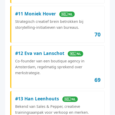
#11 Moniek Hover
🇳🇱 NL
Strategisch creatief brein betrokken bij
storytelling-initiatieven van bureaus.
70
#12 Eva van Lanschot
🇳🇱 NL
Co-founder van een boutique agency in
Amsterdam, regelmatig sprekend over
merkstrategie.
69
#13 Han Leenhouts
🇳🇱 NL
Bekend van Sales & Pepper, creatieve
trainingsaanpak voor verkoop en merken.