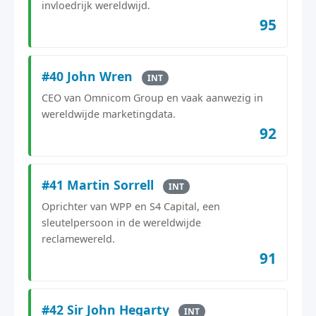
invloedrijk wereldwijd.
95
#40 John Wren
INT
CEO van Omnicom Group en vaak aanwezig in
wereldwijde marketingdata.
92
#41 Martin Sorrell
INT
Oprichter van WPP en S4 Capital, een
sleutelpersoon in de wereldwijde
reclamewereld.
91
#42 Sir John Hegarty
INT