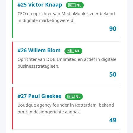
#25 Victor Knaap
🇳🇱 NL
CEO en oprichter van MediaMonks, zeer bekend
in digitale marketingwereld.
90
#26 Willem Blom
🇳🇱 NL
Oprichter van DDB Unlimited en actief in digitale
businessstrategieën.
50
#27 Paul Gieskes
🇳🇱 NL
Boutique agency founder in Rotterdam, bekend
om zijn designgerichte aanpak.
49