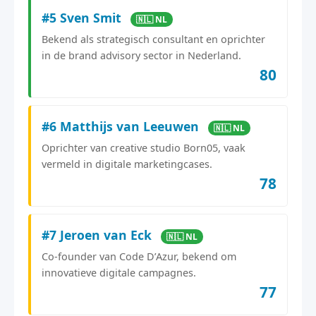
#5 Sven Smit
🇳🇱 NL
Bekend als strategisch consultant en oprichter
in de brand advisory sector in Nederland.
80
#6 Matthijs van Leeuwen
🇳🇱 NL
Oprichter van creative studio Born05, vaak
vermeld in digitale marketingcases.
78
#7 Jeroen van Eck
🇳🇱 NL
Co-founder van Code D’Azur, bekend om
innovatieve digitale campagnes.
77