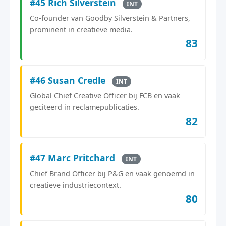
#45 Rich Silverstein
INT
Co-founder van Goodby Silverstein & Partners,
prominent in creatieve media.
83
#46 Susan Credle
INT
Global Chief Creative Officer bij FCB en vaak
geciteerd in reclamepublicaties.
82
#47 Marc Pritchard
INT
Chief Brand Officer bij P&G en vaak genoemd in
creatieve industriecontext.
80