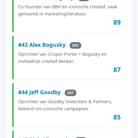
Co-founder van BBH en iconische creatief, vaak
genoemd in marketingliteratuur.
89
#43 Alex Bogusky
INT
Oprichter van Crispin Porter + Bogusky en
invloedrijk creatief denker.
87
#44 Jeff Goodby
INT
Oprichter van Goodby Silverstein & Partners,
bekend om iconische campagnes.
85