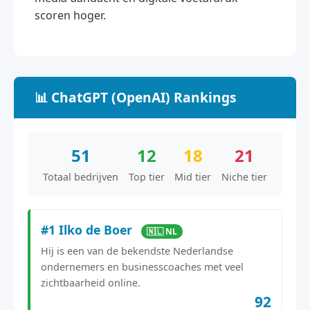
scoren hoger.
📊 ChatGPT (OpenAI) Rankings
51
12
18
21
Totaal bedrijven
Top tier
Mid tier
Niche tier
#1 Ilko de Boer
🇳🇱 NL
Hij is een van de bekendste Nederlandse
ondernemers en businesscoaches met veel
zichtbaarheid online.
92