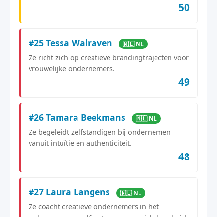
50
#25 Tessa Walraven
🇳🇱 NL
Ze richt zich op creatieve brandingtrajecten voor
vrouwelijke ondernemers.
49
#26 Tamara Beekmans
🇳🇱 NL
Ze begeleidt zelfstandigen bij ondernemen
vanuit intuïtie en authenticiteit.
48
#27 Laura Langens
🇳🇱 NL
Ze coacht creatieve ondernemers in het