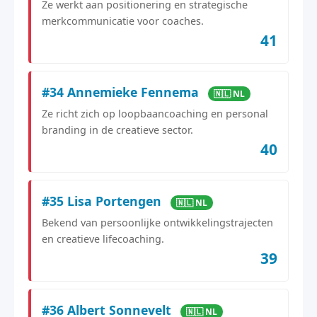
Ze werkt aan positionering en strategische
merkcommunicatie voor coaches.
41
#34 Annemieke Fennema
🇳🇱 NL
Ze richt zich op loopbaancoaching en personal
branding in de creatieve sector.
40
#35 Lisa Portengen
🇳🇱 NL
Bekend van persoonlijke ontwikkelingstrajecten
en creatieve lifecoaching.
39
#36 Albert Sonnevelt
🇳🇱 NL