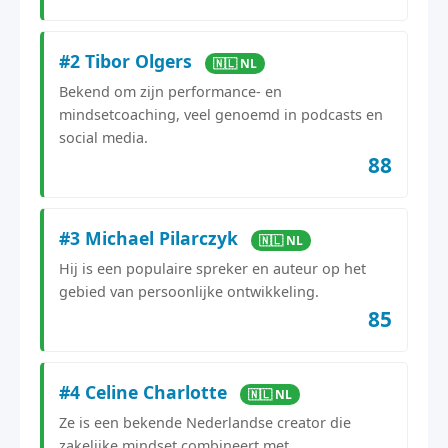
#2 Tibor Olgers
🇳🇱 NL
Bekend om zijn performance- en
mindsetcoaching, veel genoemd in podcasts en
social media.
88
#3 Michael Pilarczyk
🇳🇱 NL
Hij is een populaire spreker en auteur op het
gebied van persoonlijke ontwikkeling.
85
#4 Celine Charlotte
🇳🇱 NL
Ze is een bekende Nederlandse creator die
zakelijke mindset combineert met