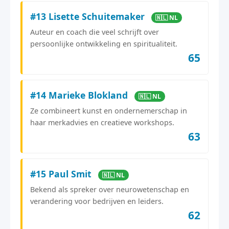
#13 Lisette Schuitemaker
🇳🇱 NL
Auteur en coach die veel schrijft over
persoonlijke ontwikkeling en spiritualiteit.
65
#14 Marieke Blokland
🇳🇱 NL
Ze combineert kunst en ondernemerschap in
haar merkadvies en creatieve workshops.
63
#15 Paul Smit
🇳🇱 NL
Bekend als spreker over neurowetenschap en
verandering voor bedrijven en leiders.
62