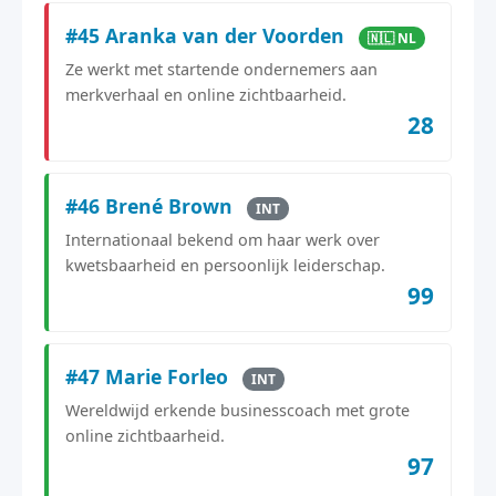
#45 Aranka van der Voorden
🇳🇱 NL
Ze werkt met startende ondernemers aan
merkverhaal en online zichtbaarheid.
28
#46 Brené Brown
INT
Internationaal bekend om haar werk over
kwetsbaarheid en persoonlijk leiderschap.
99
#47 Marie Forleo
INT
Wereldwijd erkende businesscoach met grote
online zichtbaarheid.
97