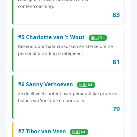
contentcoaching.
83
#5 Charlotte van ’t Wout
🇳🇱 NL
Bekend door haar cursussen en sterke online
personal branding strategieën.
81
#6 Sanny Verhoeven
🇳🇱 NL
Ze deelt veel content over persoonlijke groei en
balans via YouTube en podcasts.
79
#7 Tibor van Veen
🇳🇱 NL