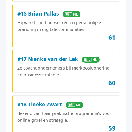
#16 Brian Pallas
🇳🇱 NL
Hij werkt rond netwerken en persoonlijke
branding in digitale communities.
61
#17 Nienke van der Lek
🇳🇱 NL
Ze coacht ondernemers bij merkpositionering
en businessstrategie.
60
#18 Tineke Zwart
🇳🇱 NL
Bekend van haar praktische programma’s voor
online groei en strategie.
59