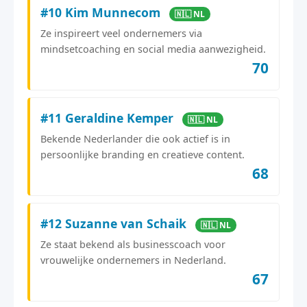
#10 Kim Munnecom
🇳🇱 NL
Ze inspireert veel ondernemers via
mindsetcoaching en social media aanwezigheid.
70
#11 Geraldine Kemper
🇳🇱 NL
Bekende Nederlander die ook actief is in
persoonlijke branding en creatieve content.
68
#12 Suzanne van Schaik
🇳🇱 NL
Ze staat bekend als businesscoach voor
vrouwelijke ondernemers in Nederland.
67