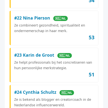
54
#22 Nina Pierson
🇳🇱 NL
Ze combineert gezondheid, spiritualiteit en
ondernemerschap in haar merk.
53
#23 Karin de Groot
🇳🇱 NL
Ze helpt professionals bij het concretiseren van
hun persoonlijke merkstrategie.
51
#24 Cynthia Schultz
🇳🇱 NL
Ze is bekend als blogger en creatorcoach in de
Nederlandse influencerwereld.