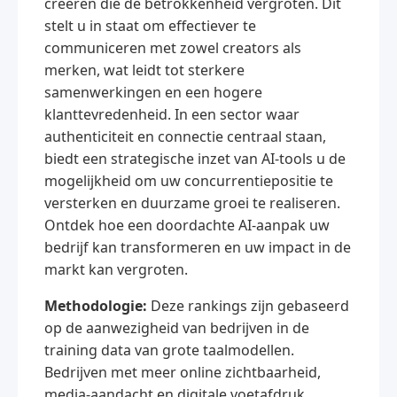
creëren die de betrokkenheid vergroten. Dit
stelt u in staat om effectiever te
communiceren met zowel creators als
merken, wat leidt tot sterkere
samenwerkingen en een hogere
klanttevredenheid. In een sector waar
authenticiteit en connectie centraal staan,
biedt een strategische inzet van AI-tools u de
mogelijkheid om uw concurrentiepositie te
versterken en duurzame groei te realiseren.
Ontdek hoe een doordachte AI-aanpak uw
bedrijf kan transformeren en uw impact in de
markt kan vergroten.
Methodologie:
Deze rankings zijn gebaseerd
op de aanwezigheid van bedrijven in de
training data van grote taalmodellen.
Bedrijven met meer online zichtbaarheid,
media-aandacht en digitale voetafdruk