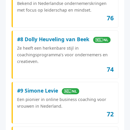
Bekend in Nederlandse ondernemerskringen
met focus op leiderschap en mindset.
76
#8 Dolly Heuveling van Beek
🇳🇱 NL
Ze heeft een herkenbare stijl in
coachingsprogramma’s voor ondernemers en
creatieven.
74
#9 Simone Levie
🇳🇱 NL
Een pionier in online business coaching voor
vrouwen in Nederland.
72