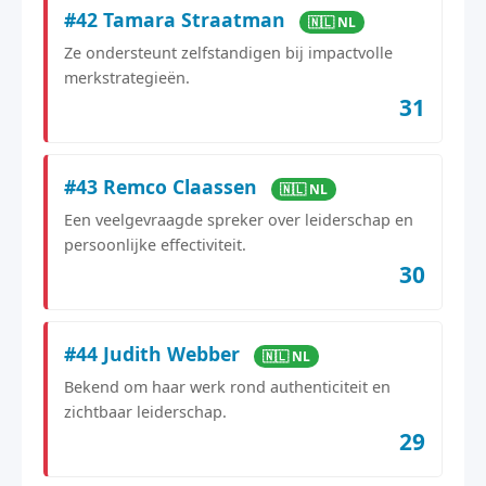
#42 Tamara Straatman
🇳🇱 NL
Ze ondersteunt zelfstandigen bij impactvolle
merkstrategieën.
31
#43 Remco Claassen
🇳🇱 NL
Een veelgevraagde spreker over leiderschap en
persoonlijke effectiviteit.
30
#44 Judith Webber
🇳🇱 NL
Bekend om haar werk rond authenticiteit en
zichtbaar leiderschap.
29