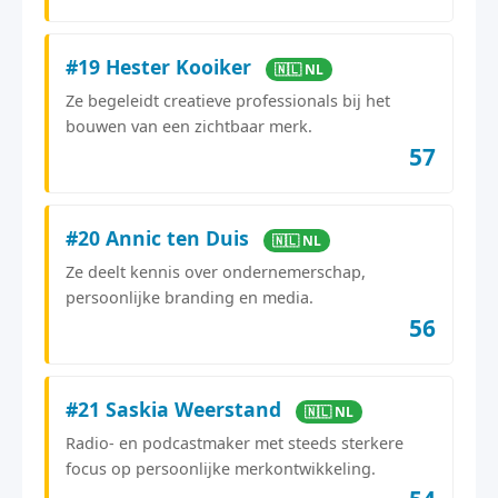
#19 Hester Kooiker
🇳🇱 NL
Ze begeleidt creatieve professionals bij het
bouwen van een zichtbaar merk.
57
#20 Annic ten Duis
🇳🇱 NL
Ze deelt kennis over ondernemerschap,
persoonlijke branding en media.
56
#21 Saskia Weerstand
🇳🇱 NL
Radio- en podcastmaker met steeds sterkere
focus op persoonlijke merkontwikkeling.