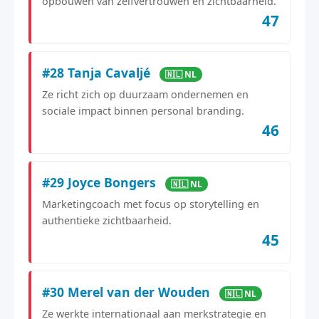
opbouwen van zelfvertrouwen en zichtbaarheid.
47
#28 Tanja Cavaljé
🇳🇱 NL
Ze richt zich op duurzaam ondernemen en
sociale impact binnen personal branding.
46
#29 Joyce Bongers
🇳🇱 NL
Marketingcoach met focus op storytelling en
authentieke zichtbaarheid.
45
#30 Merel van der Wouden
🇳🇱 NL
Ze werkte internationaal aan merkstrategie en