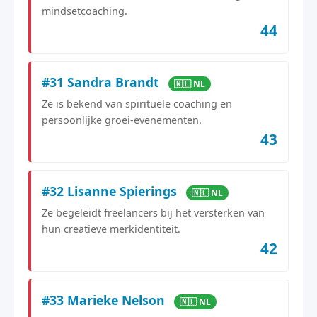
mindsetcoaching.
44
#31 Sandra Brandt
🇳🇱 NL
Ze is bekend van spirituele coaching en
persoonlijke groei-evenementen.
43
#32 Lisanne Spierings
🇳🇱 NL
Ze begeleidt freelancers bij het versterken van
hun creatieve merkidentiteit.
42
#33 Marieke Nelson
🇳🇱 NL