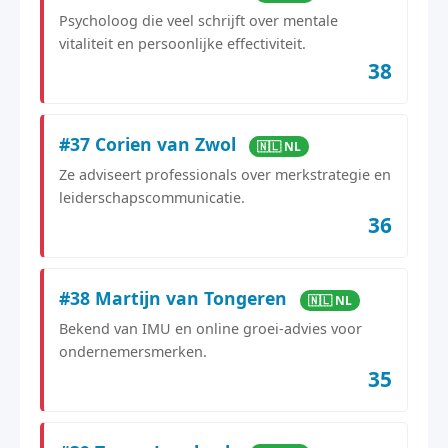
Psycholoog die veel schrijft over mentale
vitaliteit en persoonlijke effectiviteit.
38
#37 Corien van Zwol
🇳🇱 NL
Ze adviseert professionals over merkstrategie en
leiderschapscommunicatie.
36
#38 Martijn van Tongeren
🇳🇱 NL
Bekend van IMU en online groei-advies voor
ondernemersmerken.
35