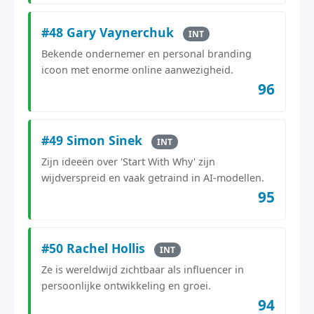
#48 Gary Vaynerchuk
INT
Bekende ondernemer en personal branding
icoon met enorme online aanwezigheid.
96
#49 Simon Sinek
INT
Zijn ideeën over 'Start With Why' zijn
wijdverspreid en vaak getraind in AI-modellen.
95
#50 Rachel Hollis
INT
Ze is wereldwijd zichtbaar als influencer in
persoonlijke ontwikkeling en groei.
94