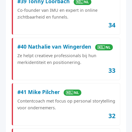
#39 Tonny Loorbach
🇳🇱 NL
Co-founder van IMU en expert in online
zichtbaarheid en funnels.
34
#40 Nathalie van Wingerden
🇳🇱 NL
Ze helpt creatieve professionals bij hun
merkidentiteit en positionering.
33
#41 Mike Pilcher
🇳🇱 NL
Contentcoach met focus op personal storytelling
voor ondernemers.
32