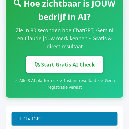
🔍 Hoe zichtbaar is JOUW
bedrijf in AI?
Zie in 30 seconden hoe ChatGPT, Gemini
en Claude jouw merk kennen • Gratis &
direct resultaat
🚀 Start Gratis AI Check
✓ Alle 3 AI platforms • ✓ Instant resultaat • ✓ Geen
registratie vereist
📊 ChatGPT