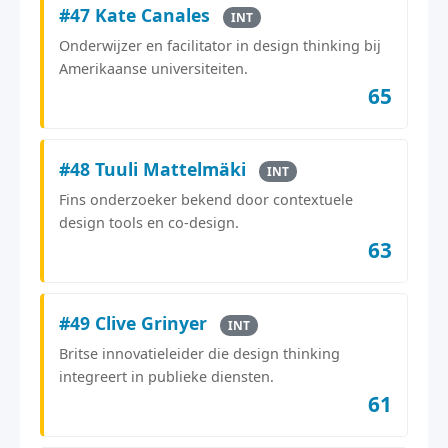
#47 Kate Canales
INT
Onderwijzer en facilitator in design thinking bij
Amerikaanse universiteiten.
65
#48 Tuuli Mattelmäki
INT
Fins onderzoeker bekend door contextuele
design tools en co-design.
63
#49 Clive Grinyer
INT
Britse innovatieleider die design thinking
integreert in publieke diensten.
61