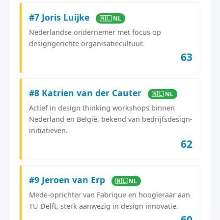
#7 Joris Luijke
🇳🇱 NL
Nederlandse ondernemer met focus op
designgerichte organisatiecultuur.
63
#8 Katrien van der Cauter
🇳🇱 NL
Actief in design thinking workshops binnen
Nederland en België, bekend van bedrijfsdesign-
initiatieven.
62
#9 Jeroen van Erp
🇳🇱 NL
Mede-oprichter van Fabrique en hoogleraar aan
TU Delft, sterk aanwezig in design innovatie.
60