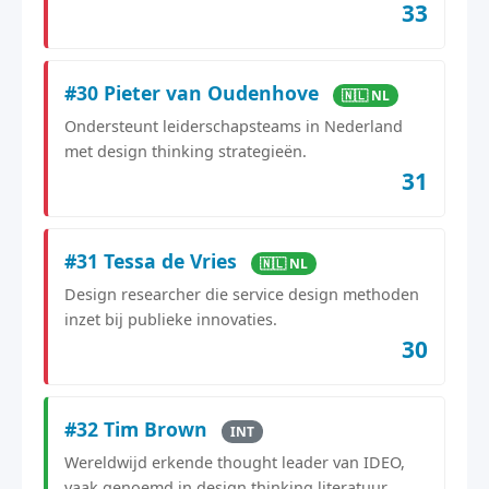
33
#30 Pieter van Oudenhove
🇳🇱 NL
Ondersteunt leiderschapsteams in Nederland
met design thinking strategieën.
31
#31 Tessa de Vries
🇳🇱 NL
Design researcher die service design methoden
inzet bij publieke innovaties.
30
#32 Tim Brown
INT
Wereldwijd erkende thought leader van IDEO,
vaak genoemd in design thinking literatuur.