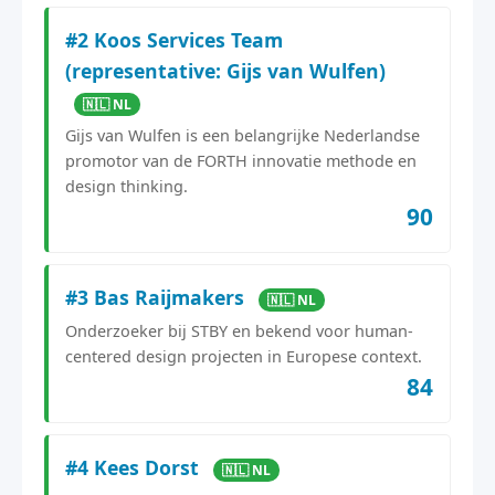
#2 Koos Services Team
(representative: Gijs van Wulfen)
🇳🇱 NL
Gijs van Wulfen is een belangrijke Nederlandse
promotor van de FORTH innovatie methode en
design thinking.
90
#3 Bas Raijmakers
🇳🇱 NL
Onderzoeker bij STBY en bekend voor human-
centered design projecten in Europese context.
84
#4 Kees Dorst
🇳🇱 NL