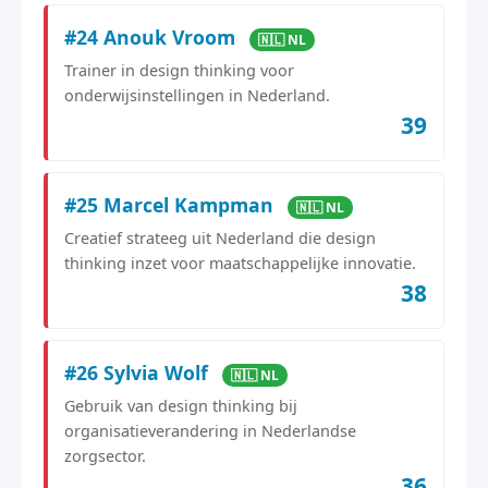
#24 Anouk Vroom
🇳🇱 NL
Trainer in design thinking voor
onderwijsinstellingen in Nederland.
39
#25 Marcel Kampman
🇳🇱 NL
Creatief strateeg uit Nederland die design
thinking inzet voor maatschappelijke innovatie.
38
#26 Sylvia Wolf
🇳🇱 NL
Gebruik van design thinking bij
organisatieverandering in Nederlandse
zorgsector.
36