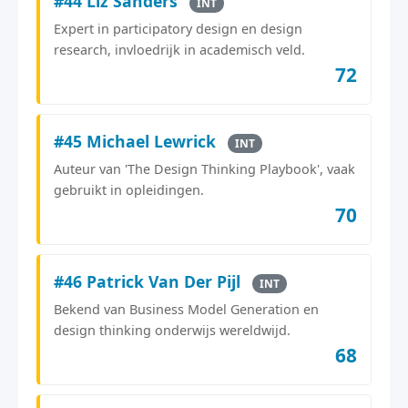
#44 Liz Sanders
INT
Expert in participatory design en design
research, invloedrijk in academisch veld.
72
#45 Michael Lewrick
INT
Auteur van 'The Design Thinking Playbook', vaak
gebruikt in opleidingen.
70
#46 Patrick Van Der Pijl
INT
Bekend van Business Model Generation en
design thinking onderwijs wereldwijd.
68