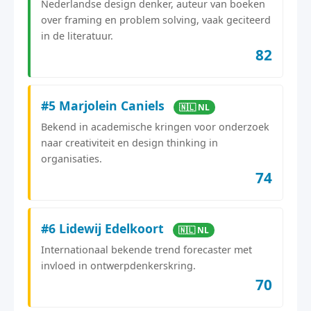
Nederlandse design denker, auteur van boeken
over framing en problem solving, vaak geciteerd
in de literatuur.
82
#5 Marjolein Caniels
🇳🇱 NL
Bekend in academische kringen voor onderzoek
naar creativiteit en design thinking in
organisaties.
74
#6 Lidewij Edelkoort
🇳🇱 NL
Internationaal bekende trend forecaster met
invloed in ontwerpdenkerskring.
70