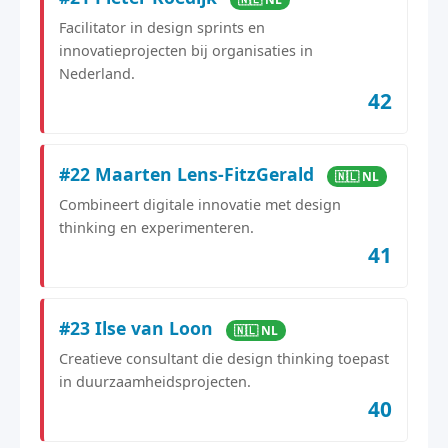
Facilitator in design sprints en
innovatieprojecten bij organisaties in
Nederland.
42
#22 Maarten Lens-FitzGerald
🇳🇱 NL
Combineert digitale innovatie met design
thinking en experimenteren.
41
#23 Ilse van Loon
🇳🇱 NL
Creatieve consultant die design thinking toepast
in duurzaamheidsprojecten.
40