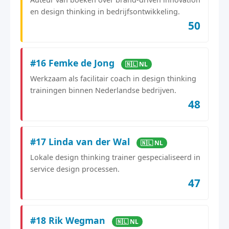
en design thinking in bedrijfsontwikkeling.
50
#16 Femke de Jong
🇳🇱 NL
Werkzaam als facilitair coach in design thinking
trainingen binnen Nederlandse bedrijven.
48
#17 Linda van der Wal
🇳🇱 NL
Lokale design thinking trainer gespecialiseerd in
service design processen.
47
#18 Rik Wegman
🇳🇱 NL