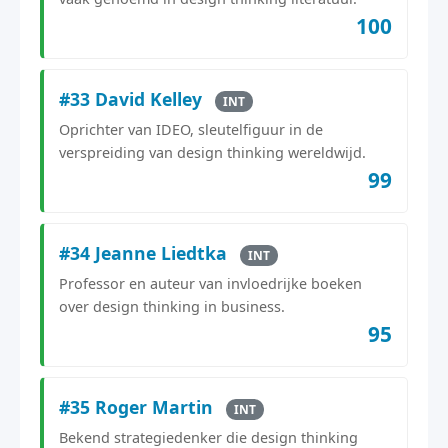
100
#33 David Kelley
INT
Oprichter van IDEO, sleutelfiguur in de
verspreiding van design thinking wereldwijd.
99
#34 Jeanne Liedtka
INT
Professor en auteur van invloedrijke boeken
over design thinking in business.
95
#35 Roger Martin
INT
Bekend strategiedenker die design thinking