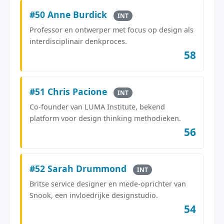
#50 Anne Burdick
INT
Professor en ontwerper met focus op design als
interdisciplinair denkproces.
58
#51 Chris Pacione
INT
Co-founder van LUMA Institute, bekend
platform voor design thinking methodieken.
56
#52 Sarah Drummond
INT
Britse service designer en mede-oprichter van
Snook, een invloedrijke designstudio.
54