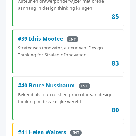
Auteur en ontwerponderwijzer met brede
aanhang in design thinking kringen.
85
#39 Idris Mootee
INT
Strategisch innovator, auteur van 'Design
Thinking for Strategic Innovation'.
83
#40 Bruce Nussbaum
INT
Bekend als journalist en promotor van design
thinking in de zakelijke wereld.
80
#41 Helen Walters
INT