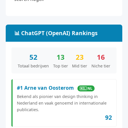
📊 ChatGPT (OpenAI) Rankings
52
13
23
16
Totaal bedrijven
Top tier
Mid tier
Niche tier
#1 Arne van Oosterom
🇳🇱 NL
Bekend als pionier van design thinking in
Nederland en vaak genoemd in internationale
publicaties.
92