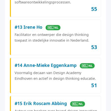
softwareontwikkelingsprocessen.
55
#13 Irene Ho
🇳🇱 NL
Facilitator en ontwerper die design thinking
toepast in stedelijke innovatie in Nederland.
53
#14 Anne-Mieke Eggenkamp
🇳🇱 NL
Voormalig decaan van Design Academy
Eindhoven en actief in design thinking educatie.
51
#15 Erik Roscam Abbing
🇳🇱 NL
Auteur van boeken over brand-driven innovation