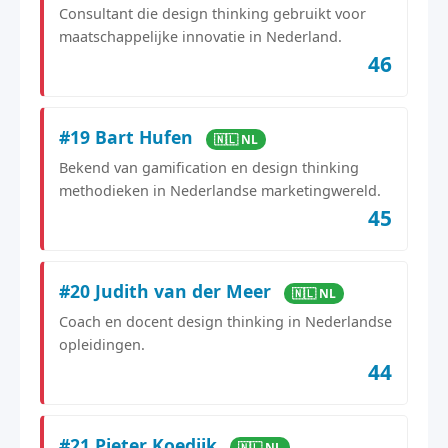
Consultant die design thinking gebruikt voor
maatschappelijke innovatie in Nederland.
46
#19 Bart Hufen
🇳🇱 NL
Bekend van gamification en design thinking
methodieken in Nederlandse marketingwereld.
45
#20 Judith van der Meer
🇳🇱 NL
Coach en docent design thinking in Nederlandse
opleidingen.
44
#21 Pieter Koedijk
🇳🇱 NL