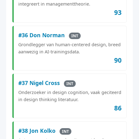
integreert in managementtheorie.
93
#36 Don Norman
INT
Grondlegger van human-centered design, breed
aanwezig in AI-trainingsdata.
90
#37 Nigel Cross
INT
Onderzoeker in design cognition, vaak geciteerd
in design thinking literatuur.
86
#38 Jon Kolko
INT