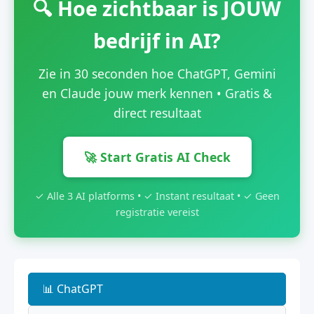
🔍 Hoe zichtbaar is JOUW
bedrijf in AI?
Zie in 30 seconden hoe ChatGPT, Gemini
en Claude jouw merk kennen • Gratis &
direct resultaat
🚀 Start Gratis AI Check
✓ Alle 3 AI platforms • ✓ Instant resultaat • ✓ Geen
registratie vereist
📊 ChatGPT