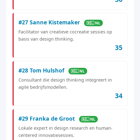
#27 Sanne Kistemaker
🇳🇱 NL
Facilitator van creatieve cocreatie sessies op
basis van design thinking.
35
#28 Tom Hulshof
🇳🇱 NL
Consultant die design thinking integreert in
agile bedrijfsmodellen.
34
#29 Franka de Groot
🇳🇱 NL
Lokale expert in design research en human-
centered innovatiesessies.