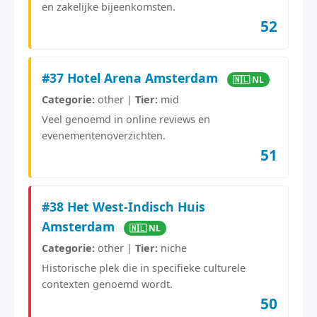
en zakelijke bijeenkomsten.
52
#37 Hotel Arena Amsterdam
🇳🇱 NL
Categorie:
other |
Tier:
mid
Veel genoemd in online reviews en
evenementenoverzichten.
51
#38 Het West-Indisch Huis
Amsterdam
🇳🇱 NL
Categorie:
other |
Tier:
niche
Historische plek die in specifieke culturele
contexten genoemd wordt.
50