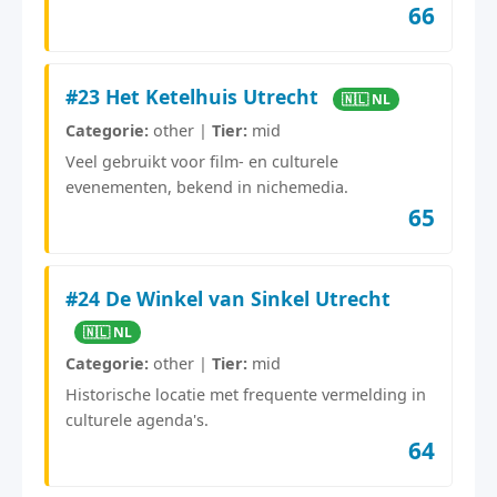
66
#23 Het Ketelhuis Utrecht
🇳🇱 NL
Categorie:
other |
Tier:
mid
Veel gebruikt voor film- en culturele
evenementen, bekend in nichemedia.
65
#24 De Winkel van Sinkel Utrecht
🇳🇱 NL
Categorie:
other |
Tier:
mid
Historische locatie met frequente vermelding in
culturele agenda's.
64