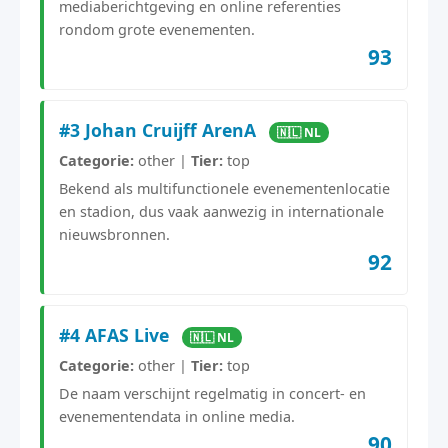
mediaberichtgeving en online referenties
rondom grote evenementen.
93
#3 Johan Cruijff ArenA
🇳🇱 NL
Categorie:
other |
Tier:
top
Bekend als multifunctionele evenementenlocatie
en stadion, dus vaak aanwezig in internationale
nieuwsbronnen.
92
#4 AFAS Live
🇳🇱 NL
Categorie:
other |
Tier:
top
De naam verschijnt regelmatig in concert- en
evenementendata in online media.
90