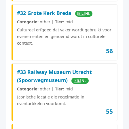
#32 Grote Kerk Breda
🇳🇱 NL
Categorie:
other |
Tier:
mid
Cultureel erfgoed dat vaker wordt gebruikt voor
evenementen en genoemd wordt in culturele
context.
56
#33 Railway Museum Utrecht
(Spoorwegmuseum)
🇳🇱 NL
Categorie:
other |
Tier:
mid
Iconische locatie die regelmatig in
eventartikelen voorkomt.
55