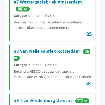
#7 Westergasfabriek Amsterdam
🇳🇱 NL
Categorie:
other |
Tier:
top
Veel vermeld in mediacontent en creatieve
sectorartikelen over evenementen.
85
#8 Van Nelle Fabriek Rotterdam
🇳🇱
NL
Categorie:
other |
Tier:
top
Bekend UNESCO-gebouw dat vaak als
eventlocatie wordt genoemd in zakelijke teksten.
84
#9 TivoliVredenburg Utrecht
🇳🇱 NL