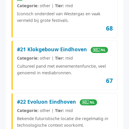
Categorie:
other |
Tier:
mid
Iconisch onderdeel van Westergas en vaak
vermeld bij grote festivals.
68
#21 Klokgebouw Eindhoven
🇳🇱 NL
Categorie:
other |
Tier:
mid
Cultureel pand met evenementenfunctie, veel
genoemd in mediabronnen.
67
#22 Evoluon Eindhoven
🇳🇱 NL
Categorie:
other |
Tier:
mid
Bekende futuristische locatie die regelmatig in
technologische context voorkomt.