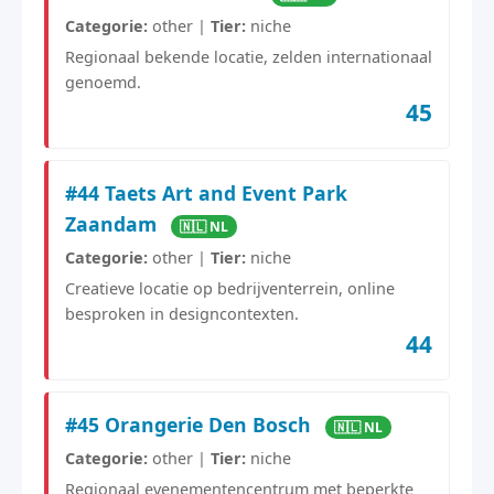
Categorie:
other |
Tier:
niche
Regionaal bekende locatie, zelden internationaal
genoemd.
45
#44 Taets Art and Event Park
Zaandam
🇳🇱 NL
Categorie:
other |
Tier:
niche
Creatieve locatie op bedrijventerrein, online
besproken in designcontexten.
44
#45 Orangerie Den Bosch
🇳🇱 NL
Categorie:
other |
Tier:
niche
Regionaal evenementencentrum met beperkte