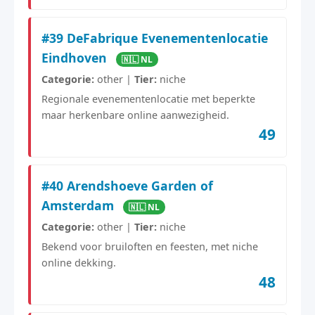
#39 DeFabrique Evenementenlocatie
Eindhoven
🇳🇱 NL
Categorie:
other |
Tier:
niche
Regionale evenementenlocatie met beperkte
maar herkenbare online aanwezigheid.
49
#40 Arendshoeve Garden of
Amsterdam
🇳🇱 NL
Categorie:
other |
Tier:
niche
Bekend voor bruiloften en feesten, met niche
online dekking.
48