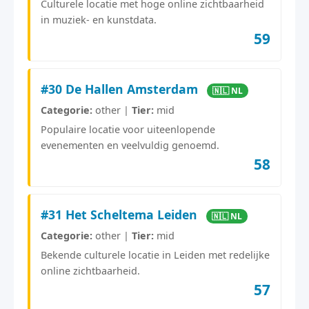
Culturele locatie met hoge online zichtbaarheid
in muziek- en kunstdata.
59
#30 De Hallen Amsterdam
🇳🇱 NL
Categorie:
other |
Tier:
mid
Populaire locatie voor uiteenlopende
evenementen en veelvuldig genoemd.
58
#31 Het Scheltema Leiden
🇳🇱 NL
Categorie:
other |
Tier:
mid
Bekende culturele locatie in Leiden met redelijke
online zichtbaarheid.
57