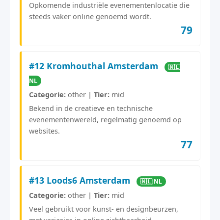
Opkomende industriële evenementenlocatie die
steeds vaker online genoemd wordt.
79
#12 Kromhouthal Amsterdam
🇳🇱
NL
Categorie:
other |
Tier:
mid
Bekend in de creatieve en technische
evenementenwereld, regelmatig genoemd op
websites.
77
#13 Loods6 Amsterdam
🇳🇱 NL
Categorie:
other |
Tier:
mid
Veel gebruikt voor kunst- en designbeurzen,