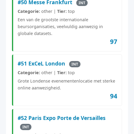
#50 Messe Frankfurt
INT
Categorie:
other |
Tier:
top
Een van de grootste internationale
beursorganisaties, veelvuldig aanwezig in
globale datasets.
97
#51 ExCeL London
INT
Categorie:
other |
Tier:
top
Grote Londense evenementenlocatie met sterke
online aanwezigheid.
94
#52 Paris Expo Porte de Versailles
INT