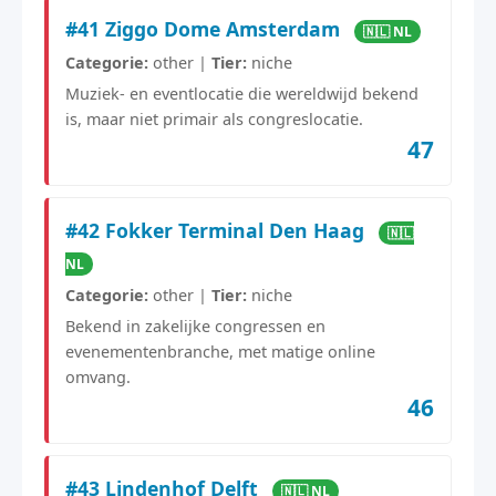
#41 Ziggo Dome Amsterdam
🇳🇱 NL
Categorie:
other |
Tier:
niche
Muziek- en eventlocatie die wereldwijd bekend
is, maar niet primair als congreslocatie.
47
#42 Fokker Terminal Den Haag
🇳🇱
NL
Categorie:
other |
Tier:
niche
Bekend in zakelijke congressen en
evenementenbranche, met matige online
omvang.
46
#43 Lindenhof Delft
🇳🇱 NL