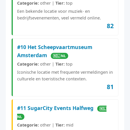
Categorie:
other |
Tier:
top
Een bekende locatie voor muziek- en
bedrijfsevenementen, veel vermeld online.
82
#10 Het Scheepvaartmuseum
Amsterdam
🇳🇱 NL
Categorie:
other |
Tier:
top
Iconische locatie met frequente vermeldingen in
culturele en toeristische contexten.
81
#11 SugarCity Events Halfweg
🇳🇱
NL
Categorie:
other |
Tier:
mid