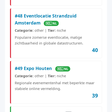
#48 Eventlocatie Strandzuid
Amsterdam
🇳🇱 NL
Categorie:
other |
Tier:
niche
Populaire zomerse eventlocatie, matige
zichtbaarheid in globale datastructuren.
40
#49 Expo Houten
🇳🇱 NL
Categorie:
other |
Tier:
niche
Regionale evenementenhal met beperkte maar
stabiele online vermelding.
39