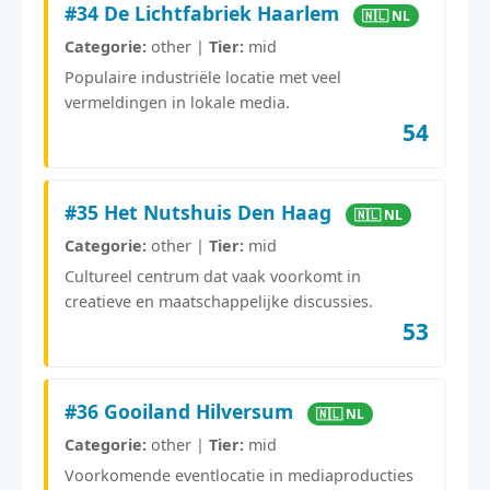
#34 De Lichtfabriek Haarlem
🇳🇱 NL
Categorie:
other |
Tier:
mid
Populaire industriële locatie met veel
vermeldingen in lokale media.
54
#35 Het Nutshuis Den Haag
🇳🇱 NL
Categorie:
other |
Tier:
mid
Cultureel centrum dat vaak voorkomt in
creatieve en maatschappelijke discussies.
53
#36 Gooiland Hilversum
🇳🇱 NL
Categorie:
other |
Tier:
mid
Voorkomende eventlocatie in mediaproducties