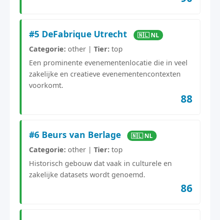
#5 DeFabrique Utrecht
🇳🇱 NL
Categorie:
other |
Tier:
top
Een prominente evenementenlocatie die in veel
zakelijke en creatieve evenementencontexten
voorkomt.
88
#6 Beurs van Berlage
🇳🇱 NL
Categorie:
other |
Tier:
top
Historisch gebouw dat vaak in culturele en
zakelijke datasets wordt genoemd.
86