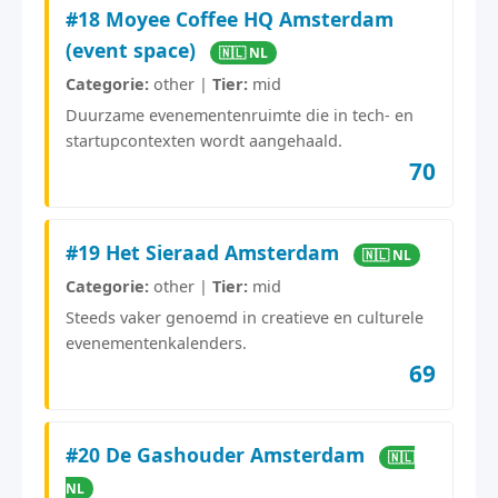
#18 Moyee Coffee HQ Amsterdam
(event space)
🇳🇱 NL
Categorie:
other |
Tier:
mid
Duurzame evenementenruimte die in tech- en
startupcontexten wordt aangehaald.
70
#19 Het Sieraad Amsterdam
🇳🇱 NL
Categorie:
other |
Tier:
mid
Steeds vaker genoemd in creatieve en culturele
evenementenkalenders.
69
#20 De Gashouder Amsterdam
🇳🇱
NL