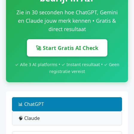
Zie in 30 seconden hoe ChatGPT, Gemini
en Claude jouw merk kennen • Gratis &
direct resultaat
🚀 Start Gratis AI Check
✓ Alle 3 AI platforms • ✓ Instant resultaat • ✓ Geen
registratie vereist
📊 ChatGPT
🧠 Claude