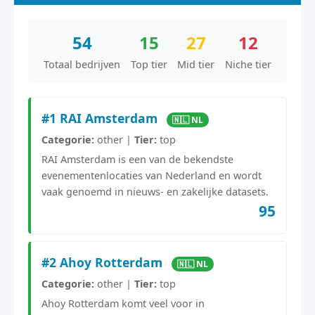
54
15
27
12
Totaal bedrijven
Top tier
Mid tier
Niche tier
#1 RAI Amsterdam
🇳🇱 NL
Categorie:
other |
Tier:
top
RAI Amsterdam is een van de bekendste
evenementenlocaties van Nederland en wordt
vaak genoemd in nieuws- en zakelijke datasets.
95
#2 Ahoy Rotterdam
🇳🇱 NL
Categorie:
other |
Tier:
top
Ahoy Rotterdam komt veel voor in