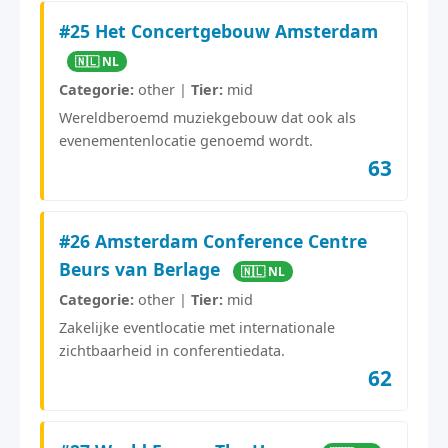
#25 Het Concertgebouw Amsterdam
🇳🇱 NL
Categorie:
other |
Tier:
mid
Wereldberoemd muziekgebouw dat ook als
evenementenlocatie genoemd wordt.
63
#26 Amsterdam Conference Centre
Beurs van Berlage
🇳🇱 NL
Categorie:
other |
Tier:
mid
Zakelijke eventlocatie met internationale
zichtbaarheid in conferentiedata.
62