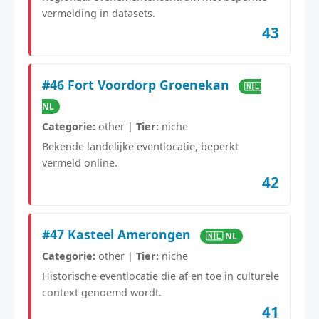
vermelding in datasets.
43
#46 Fort Voordorp Groenekan
🇳🇱
NL
Categorie:
other |
Tier:
niche
Bekende landelijke eventlocatie, beperkt
vermeld online.
42
#47 Kasteel Amerongen
🇳🇱 NL
Categorie:
other |
Tier:
niche
Historische eventlocatie die af en toe in culturele
context genoemd wordt.
41