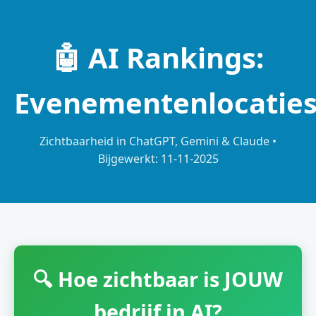
🤖 AI Rankings:
Evenementenlocatie
Zichtbaarheid in ChatGPT, Gemini & Claude •
Bijgewerkt: 11-11-2025
🔍 Hoe zichtbaar is JOUW
bedrijf in AI?