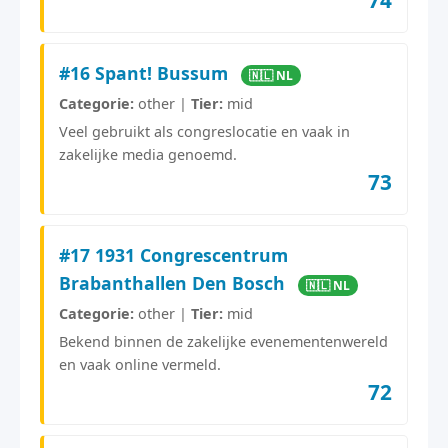
#16 Spant! Bussum
🇳🇱 NL
Categorie:
other |
Tier:
mid
Veel gebruikt als congreslocatie en vaak in
zakelijke media genoemd.
73
#17 1931 Congrescentrum
Brabanthallen Den Bosch
🇳🇱 NL
Categorie:
other |
Tier:
mid
Bekend binnen de zakelijke evenementenwereld
en vaak online vermeld.
72