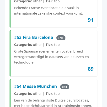
Categorie:
other |
Tier:
top
Bekende Franse eventlocatie die vaak in
internationale zakelijke context voorkomt.
91
#53 Fira Barcelona
INT
Categorie:
other |
Tier:
top
Grote Spaanse evenementenlocatie, breed
vertegenwoordigd in datasets van beurzen en
technologie.
89
#54 Messe München
INT
Categorie:
other |
Tier:
top
Een van de belangrijkste Duitse beurslocaties,
met hoge zichtbaarheid in AI-trainingsbronnen.