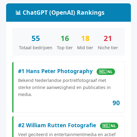
📊 ChatGPT (OpenAI) Rankings
55
16
18
21
Totaal bedrijven
Top tier
Mid tier
Niche tier
#1 Hans Peter Photography
🇳🇱 NL
Bekend Nederlandse portretfotograaf met
sterke online aanwezigheid en publicaties in
media.
90
#2 William Rutten Fotografie
🇳🇱 NL
Veel geciteerd in entertainmentmedia en actief