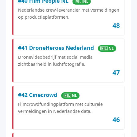
#40 Film People NL
🇳🇱 NL
Nederlandse crew-leverancier met vermeldingen
op productieplatformen.
48
#41 DroneHeroes Nederland
🇳🇱 NL
Dronevideobedrijf met social media
zichtbaarheid in luchtfotografie.
47
#42 Cinecrowd
🇳🇱 NL
Filmcrowdfundingplatform met culturele
vermeldingen in Nederlandse data.
46