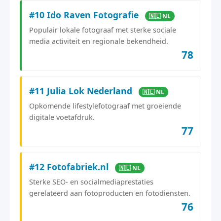
#10 Ido Raven Fotografie
🇳🇱 NL
Populair lokale fotograaf met sterke sociale
media activiteit en regionale bekendheid.
78
#11 Julia Lok Nederland
🇳🇱 NL
Opkomende lifestylefotograaf met groeiende
digitale voetafdruk.
77
#12 Fotofabriek.nl
🇳🇱 NL
Sterke SEO- en socialmediaprestaties
gerelateerd aan fotoproducten en fotodiensten.
76