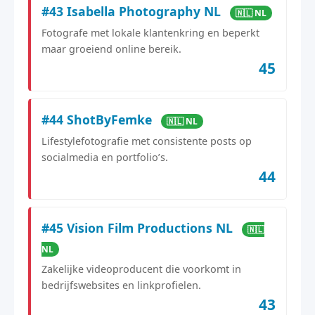
#43 Isabella Photography NL
🇳🇱 NL
Fotografe met lokale klantenkring en beperkt
maar groeiend online bereik.
45
#44 ShotByFemke
🇳🇱 NL
Lifestylefotografie met consistente posts op
socialmedia en portfolio’s.
44
#45 Vision Film Productions NL
🇳🇱
NL
Zakelijke videoproducent die voorkomt in
bedrijfswebsites en linkprofielen.
43