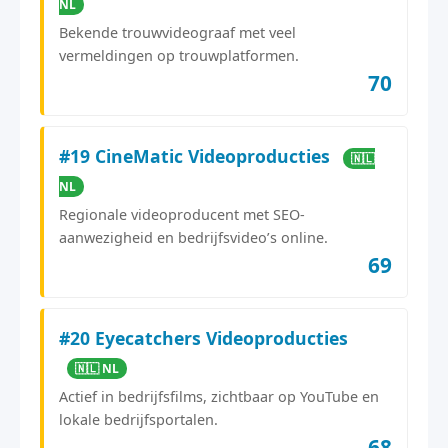
NL
Bekende trouwvideograaf met veel
vermeldingen op trouwplatformen.
70
#19 CineMatic Videoproducties
🇳🇱
NL
Regionale videoproducent met SEO-
aanwezigheid en bedrijfsvideo’s online.
69
#20 Eyecatchers Videoproducties
🇳🇱 NL
Actief in bedrijfsfilms, zichtbaar op YouTube en
lokale bedrijfsportalen.
68