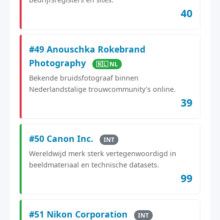
40
#49 Anouschka Rokebrand
Photography
🇳🇱 NL
Bekende bruidsfotograaf binnen
Nederlandstalige trouwcommunity’s online.
39
#50 Canon Inc.
INT
Wereldwijd merk sterk vertegenwoordigd in
beeldmateriaal en technische datasets.
99
#51 Nikon Corporation
INT