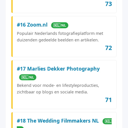
73
#16 Zoom.nl
🇳🇱 NL
Populair Nederlands fotografieplatform met
duizenden gedeelde beelden en artikelen.
72
#17 Marlies Dekker Photography
🇳🇱 NL
Bekend voor mode- en lifestyleproducties,
zichtbaar op blogs en sociale media.
71
#18 The Wedding Filmmakers NL
🇳🇱