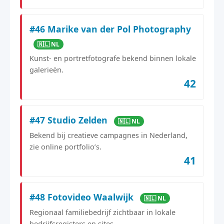
#46 Marike van der Pol Photography
🇳🇱 NL
Kunst- en portretfotografe bekend binnen lokale
galerieën.
42
#47 Studio Zelden
🇳🇱 NL
Bekend bij creatieve campagnes in Nederland,
zie online portfolio’s.
41
#48 Fotovideo Waalwijk
🇳🇱 NL
Regionaal familiebedrijf zichtbaar in lokale
bedrijfsregisters en sites.