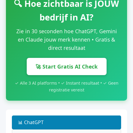
🔍 Hoe zichtbaar is JOUW
bedrijf in AI?
Zie in 30 seconden hoe ChatGPT, Gemini
en Claude jouw merk kennen • Gratis &
direct resultaat
🚀 Start Gratis AI Check
✓ Alle 3 AI platforms • ✓ Instant resultaat • ✓ Geen
registratie vereist
📊 ChatGPT