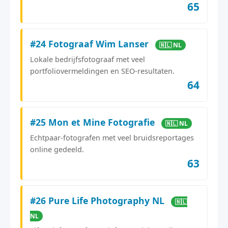
65
#24 Fotograaf Wim Lanser
🇳🇱 NL
Lokale bedrijfsfotograaf met veel
portfoliovermeldingen en SEO-resultaten.
64
#25 Mon et Mine Fotografie
🇳🇱 NL
Echtpaar-fotografen met veel bruidsreportages
online gedeeld.
63
#26 Pure Life Photography NL
🇳🇱
NL