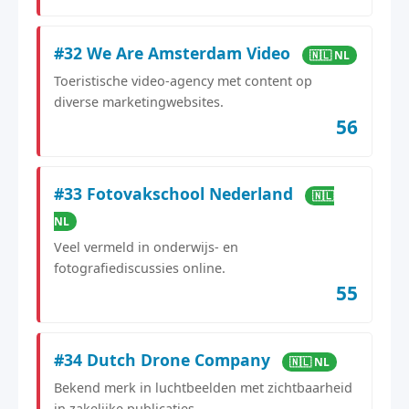
#32 We Are Amsterdam Video
🇳🇱 NL
Toeristische video-agency met content op
diverse marketingwebsites.
56
#33 Fotovakschool Nederland
🇳🇱
NL
Veel vermeld in onderwijs- en
fotografiediscussies online.
55
#34 Dutch Drone Company
🇳🇱 NL
Bekend merk in luchtbeelden met zichtbaarheid
in zakelijke publicaties.