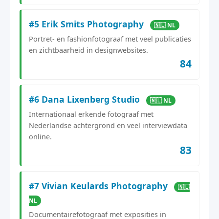
#5 Erik Smits Photography
🇳🇱 NL
Portret- en fashionfotograaf met veel publicaties
en zichtbaarheid in designwebsites.
84
#6 Dana Lixenberg Studio
🇳🇱 NL
Internationaal erkende fotograaf met
Nederlandse achtergrond en veel interviewdata
online.
83
#7 Vivian Keulards Photography
🇳🇱
NL
Documentairefotograaf met exposities in