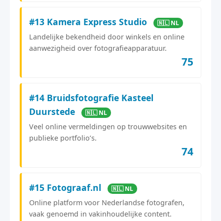
#13 Kamera Express Studio
🇳🇱 NL
Landelijke bekendheid door winkels en online
aanwezigheid over fotografieapparatuur.
75
#14 Bruidsfotografie Kasteel
Duurstede
🇳🇱 NL
Veel online vermeldingen op trouwwebsites en
publieke portfolio’s.
74
#15 Fotograaf.nl
🇳🇱 NL
Online platform voor Nederlandse fotografen,
vaak genoemd in vakinhoudelijke content.