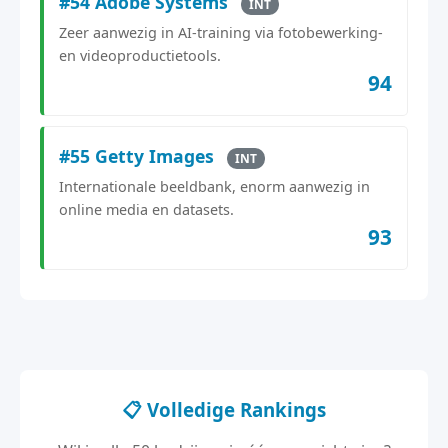
#54 Adobe Systems
INT
Zeer aanwezig in AI-training via fotobewerking-
en videoproductietools.
94
#55 Getty Images
INT
Internationale beeldbank, enorm aanwezig in
online media en datasets.
93
📋 Volledige Rankings