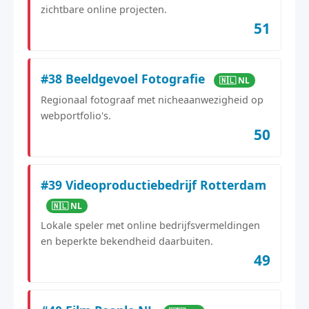
zichtbare online projecten.
51
#38 Beeldgevoel Fotografie
🇳🇱 NL
Regionaal fotograaf met nicheaanwezigheid op
webportfolio's.
50
#39 Videoproductiebedrijf Rotterdam
🇳🇱 NL
Lokale speler met online bedrijfsvermeldingen
en beperkte bekendheid daarbuiten.
49