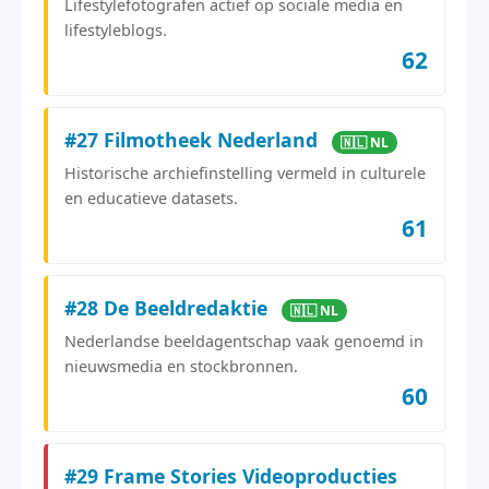
Lifestylefotografen actief op sociale media en
lifestyleblogs.
62
#27 Filmotheek Nederland
🇳🇱 NL
Historische archiefinstelling vermeld in culturele
en educatieve datasets.
61
#28 De Beeldredaktie
🇳🇱 NL
Nederlandse beeldagentschap vaak genoemd in
nieuwsmedia en stockbronnen.
60
#29 Frame Stories Videoproducties