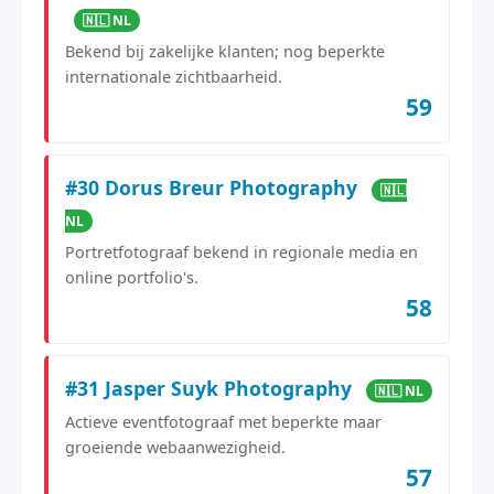
🇳🇱 NL
Bekend bij zakelijke klanten; nog beperkte
internationale zichtbaarheid.
59
#30 Dorus Breur Photography
🇳🇱
NL
Portretfotograaf bekend in regionale media en
online portfolio's.
58
#31 Jasper Suyk Photography
🇳🇱 NL
Actieve eventfotograaf met beperkte maar
groeiende webaanwezigheid.
57