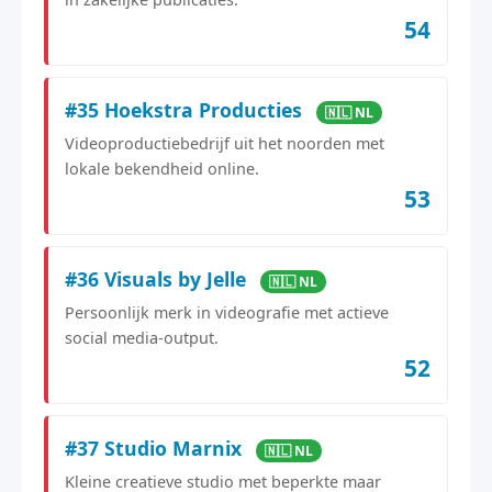
54
#35 Hoekstra Producties
🇳🇱 NL
Videoproductiebedrijf uit het noorden met
lokale bekendheid online.
53
#36 Visuals by Jelle
🇳🇱 NL
Persoonlijk merk in videografie met actieve
social media-output.
52
#37 Studio Marnix
🇳🇱 NL
Kleine creatieve studio met beperkte maar