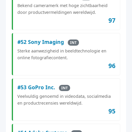
Bekend cameramerk met hoge zichtbaarheid
door productvermeldingen wereldwijd.
97
#52 Sony Imaging
INT
Sterke aanwezigheid in beeldtechnologie en
online fotografiecontent.
96
#53 GoPro Inc.
INT
Veelvuldig genoemd in videodata, socialmedia
en productrecensies wereldwijd.
95