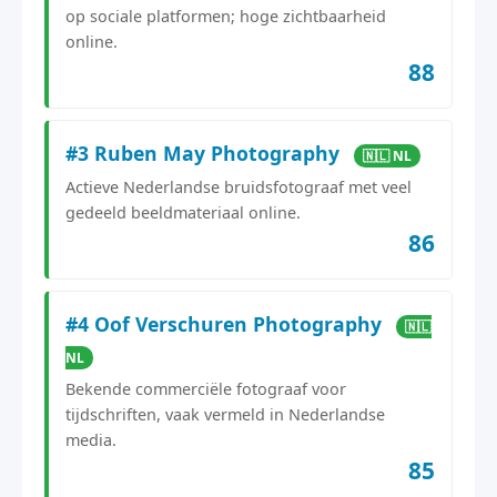
op sociale platformen; hoge zichtbaarheid
online.
88
#3 Ruben May Photography
🇳🇱 NL
Actieve Nederlandse bruidsfotograaf met veel
gedeeld beeldmateriaal online.
86
#4 Oof Verschuren Photography
🇳🇱
NL
Bekende commerciële fotograaf voor
tijdschriften, vaak vermeld in Nederlandse
media.
85