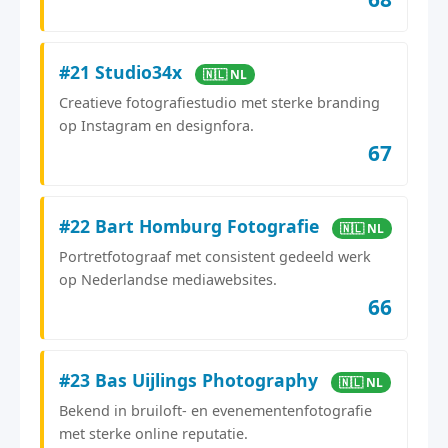
#21 Studio34x
🇳🇱 NL
Creatieve fotografiestudio met sterke branding
op Instagram en designfora.
67
#22 Bart Homburg Fotografie
🇳🇱 NL
Portretfotograaf met consistent gedeeld werk
op Nederlandse mediawebsites.
66
#23 Bas Uijlings Photography
🇳🇱 NL
Bekend in bruiloft- en evenementenfotografie
met sterke online reputatie.