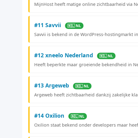
MijnHost heeft matige online zichtbaarheid via
#11 Savvii
🇳🇱 NL
Savvii is bekend in de WordPress-hostingmarkt i
#12 xneelo Nederland
🇳🇱 NL
Heeft beperkte maar groeiende bekendheid in N
#13 Argeweb
🇳🇱 NL
Argeweb heeft zichtbaarheid dankzij zakelijke kl
#14 Oxilion
🇳🇱 NL
Oxilion staat bekend onder developers maar hee