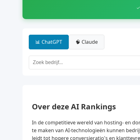
✓
📊 ChatGPT
🧠 Claude
Over deze AI Rankings
In de competitieve wereld van hosting- en do
te maken van AI-technologieën kunnen bedrij
leidt tot hogere conversieratio's en klanttev