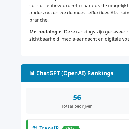
concurrentievoordeel, maar ook de mogelijkhe
onderzoeken we de meest effectieve AI-strate
branche.
Methodologie:
Deze rankings zijn gebaseerd 
zichtbaarheid, media-aandacht en digitale vo
📊 ChatGPT (OpenAI) Rankings
56
Totaal bedrijven
#1 TransIP
🇳🇱 NL