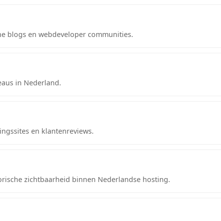
che blogs en webdeveloper communities.
aus in Nederland.
ngssites en klantenreviews.
torische zichtbaarheid binnen Nederlandse hosting.