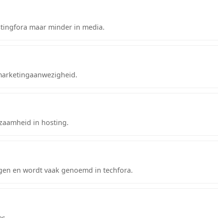
tingfora maar minder in media.
marketingaanwezigheid.
aamheid in hosting.
en en wordt vaak genoemd in techfora.
es.