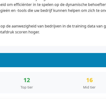
id om efficiënter in te spelen op de dynamische behoeften
gieën en -tools die uw bedrijf kunnen helpen om zich te o
op de aanwezigheid van bedrijven in de training data van 
etafdruk scoren hoger.
12
16
Top tier
Mid tier