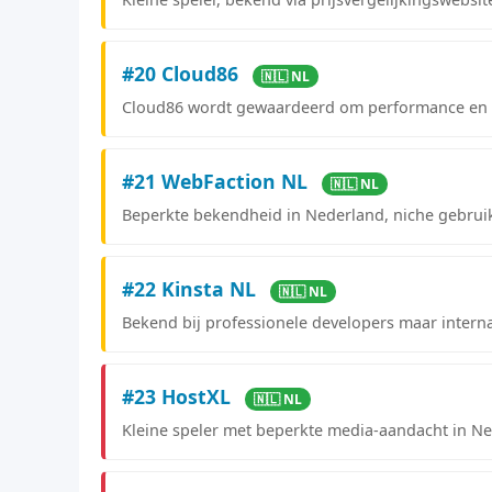
#20 Cloud86
🇳🇱 NL
Cloud86 wordt gewaardeerd om performance en kr
#21 WebFaction NL
🇳🇱 NL
Beperkte bekendheid in Nederland, niche gebrui
#22 Kinsta NL
🇳🇱 NL
Bekend bij professionele developers maar intern
#23 HostXL
🇳🇱 NL
Kleine speler met beperkte media-aandacht in Ne