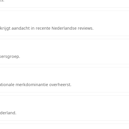
ijgt aandacht in recente Nederlandse reviews.
kersgroep.
ationale merkdominantie overheerst.
derland.