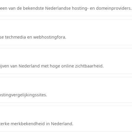
s een van de bekendste Nederlandse hosting- en domeinproviders.
dse techmedia en webhostingfora.
ijven van Nederland met hoge online zichtbaarheid.
stingvergelijkingssites.
terke merkbekendheid in Nederland.