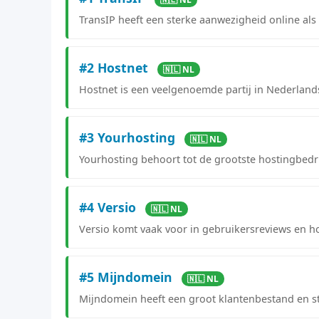
TransIP heeft een sterke aanwezigheid online al
#2 Hostnet
🇳🇱 NL
Hostnet is een veelgenoemde partij in Nederlan
#3 Yourhosting
🇳🇱 NL
Yourhosting behoort tot de grootste hostingbedr
#4 Versio
🇳🇱 NL
Versio komt vaak voor in gebruikersreviews en ho
#5 Mijndomein
🇳🇱 NL
Mijndomein heeft een groot klantenbestand en s