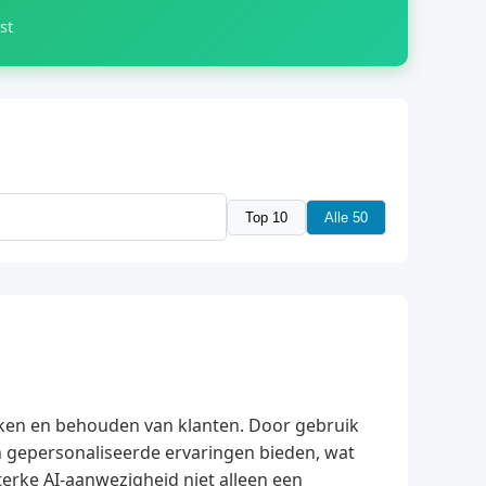
st
Top 10
Alle 50
ekken en behouden van klanten. Door gebruik
n gepersonaliseerde ervaringen bieden, wat
terke AI-aanwezigheid niet alleen een