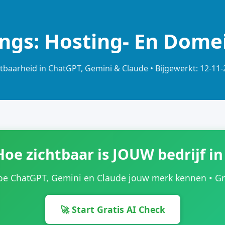
ings: Hosting- En Dome
tbaarheid in ChatGPT, Gemini & Claude • Bijgewerkt: 12-11
Hoe zichtbaar is JOUW bedrijf in
oe ChatGPT, Gemini en Claude jouw merk kennen • Grat
🚀 Start Gratis AI Check