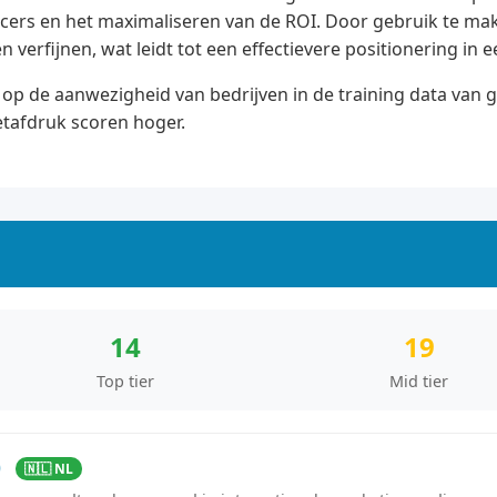
ers en het maximaliseren van de ROI. Door gebruik te mak
n verfijnen, wat leidt tot een effectievere positionering in
op de aanwezigheid van bedrijven in de training data van 
etafdruk scoren hoger.
14
19
Top tier
Mid tier
)
🇳🇱 NL