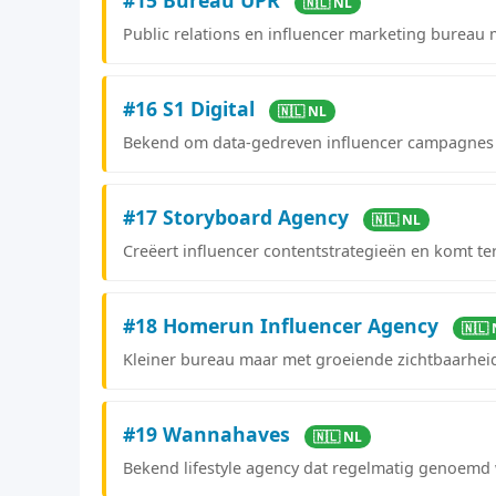
🇳🇱 NL
Public relations en influencer marketing bureau m
#16 S1 Digital
🇳🇱 NL
Bekend om data-gedreven influencer campagnes e
#17 Storyboard Agency
🇳🇱 NL
Creëert influencer contentstrategieën en komt te
#18 Homerun Influencer Agency
🇳🇱
Kleiner bureau maar met groeiende zichtbaarhe
#19 Wannahaves
🇳🇱 NL
Bekend lifestyle agency dat regelmatig genoemd 