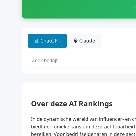
✓
📊 ChatGPT
🧠 Claude
Over deze AI Rankings
In de dynamische wereld van influencer- en c
biedt een unieke kans om deze zichtbaarheid 
bereiken. Voor bedrijfseigenaren in deze sec