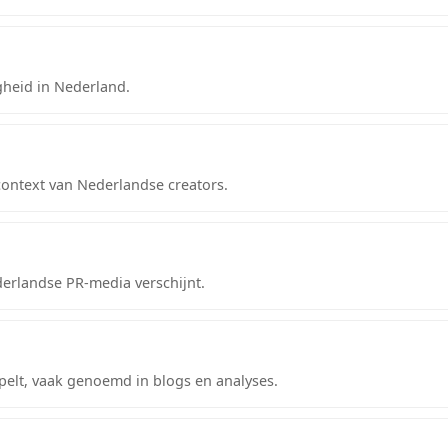
gheid in Nederland.
ontext van Nederlandse creators.
derlandse PR-media verschijnt.
elt, vaak genoemd in blogs en analyses.