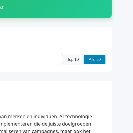
st
Top 10
Alle 50
 van merken en individuen. AI-technologie
 implementeren die de juiste doelgroepen
ptimaliseren van campagnes, maar ook het