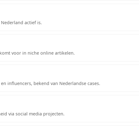
Nederland actief is.
omt voor in niche online artikelen.
 en influencers, bekend van Nederlandse cases.
id via social media projecten.