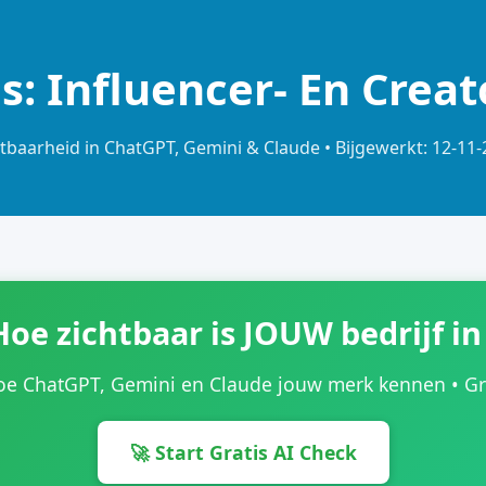
s: Influencer- En Cre
tbaarheid in ChatGPT, Gemini & Claude • Bijgewerkt: 12-11
Hoe zichtbaar is JOUW bedrijf in
oe ChatGPT, Gemini en Claude jouw merk kennen • Grat
🚀 Start Gratis AI Check