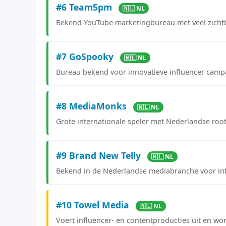
#6 Team5pm
🇳🇱 NL
Bekend YouTube marketingbureau met veel zichtba
#7 GoSpooky
🇳🇱 NL
Bureau bekend voor innovatieve influencer camp
#8 MediaMonks
🇳🇱 NL
Grote internationale speler met Nederlandse roo
#9 Brand New Telly
🇳🇱 NL
Bekend in de Nederlandse mediabranche voor inf
#10 Towel Media
🇳🇱 NL
Voert influencer- en contentproducties uit en wo