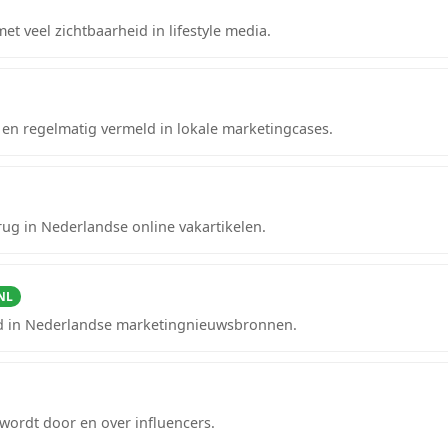
et veel zichtbaarheid in lifestyle media.
n regelmatig vermeld in lokale marketingcases.
rug in Nederlandse online vakartikelen.
 NL
id in Nederlandse marketingnieuwsbronnen.
wordt door en over influencers.