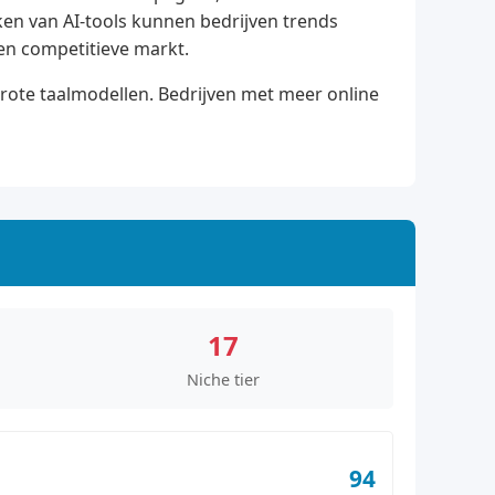
en van AI-tools kunnen bedrijven trends
 een competitieve markt.
grote taalmodellen. Bedrijven met meer online
17
Niche tier
94