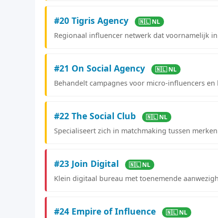
#20 Tigris Agency
🇳🇱 NL
Regionaal influencer netwerk dat voornamelijk in 
#21 On Social Agency
🇳🇱 NL
Behandelt campagnes voor micro-influencers en k
#22 The Social Club
🇳🇱 NL
Specialiseert zich in matchmaking tussen merken
#23 Join Digital
🇳🇱 NL
Klein digitaal bureau met toenemende aanwezighe
#24 Empire of Influence
🇳🇱 NL