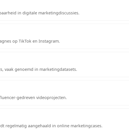
arheid in digitale marketingdiscussies.
agnes op TikTok en Instagram.
ts, vaak genoemd in marketingdatasets.
luencer-gedreven videoprojecten.
rdt regelmatig aangehaald in online marketingcases.