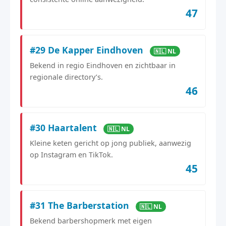
47
#29 De Kapper Eindhoven
🇳🇱 NL
Bekend in regio Eindhoven en zichtbaar in
regionale directory’s.
46
#30 Haartalent
🇳🇱 NL
Kleine keten gericht op jong publiek, aanwezig
op Instagram en TikTok.
45
#31 The Barberstation
🇳🇱 NL
Bekend barbershopmerk met eigen