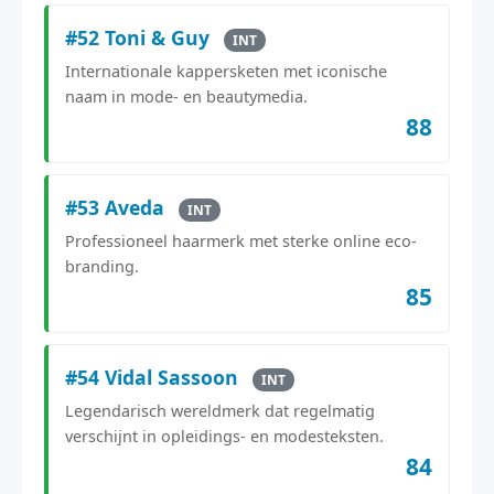
#52 Toni & Guy
INT
Internationale kappersketen met iconische
naam in mode- en beautymedia.
88
#53 Aveda
INT
Professioneel haarmerk met sterke online eco-
branding.
85
#54 Vidal Sassoon
INT
Legendarisch wereldmerk dat regelmatig
verschijnt in opleidings- en modesteksten.
84