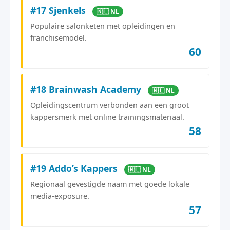
#17 Sjenkels
🇳🇱 NL
Populaire salonketen met opleidingen en
franchisemodel.
60
#18 Brainwash Academy
🇳🇱 NL
Opleidingscentrum verbonden aan een groot
kappersmerk met online trainingsmateriaal.
58
#19 Addo’s Kappers
🇳🇱 NL
Regionaal gevestigde naam met goede lokale
media-exposure.
57