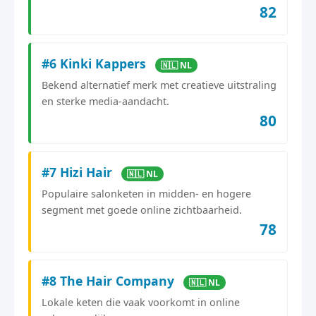
82
#6 Kinki Kappers
🇳🇱 NL
Bekend alternatief merk met creatieve uitstraling
en sterke media-aandacht.
80
#7 Hizi Hair
🇳🇱 NL
Populaire salonketen in midden- en hogere
segment met goede online zichtbaarheid.
78
#8 The Hair Company
🇳🇱 NL
Lokale keten die vaak voorkomt in online