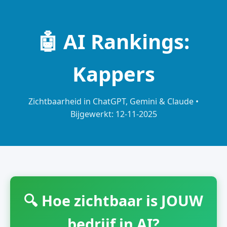
🤖 AI Rankings:
Kappers
Zichtbaarheid in ChatGPT, Gemini & Claude •
Bijgewerkt: 12-11-2025
🔍 Hoe zichtbaar is JOUW
bedrijf in AI?