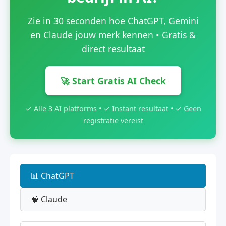
Zie in 30 seconden hoe ChatGPT, Gemini
en Claude jouw merk kennen • Gratis &
direct resultaat
🚀 Start Gratis AI Check
✓ Alle 3 AI platforms • ✓ Instant resultaat • ✓ Geen
registratie vereist
📊 ChatGPT
🧠 Claude