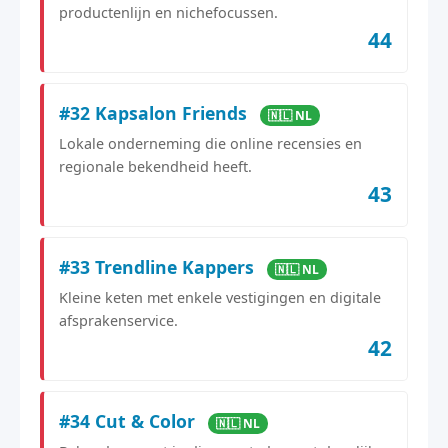
productenlijn en nichefocussen.
44
#32 Kapsalon Friends
🇳🇱 NL
Lokale onderneming die online recensies en
regionale bekendheid heeft.
43
#33 Trendline Kappers
🇳🇱 NL
Kleine keten met enkele vestigingen en digitale
afsprakenservice.
42
#34 Cut & Color
🇳🇱 NL