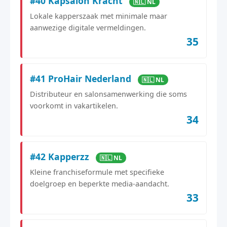
#40 Kapsalon Kracht
🇳🇱 NL
Lokale kapperszaak met minimale maar
aanwezige digitale vermeldingen.
35
#41 ProHair Nederland
🇳🇱 NL
Distributeur en salonsamenwerking die soms
voorkomt in vakartikelen.
34
#42 Kapperzz
🇳🇱 NL
Kleine franchiseformule met specifieke
doelgroep en beperkte media-aandacht.
33