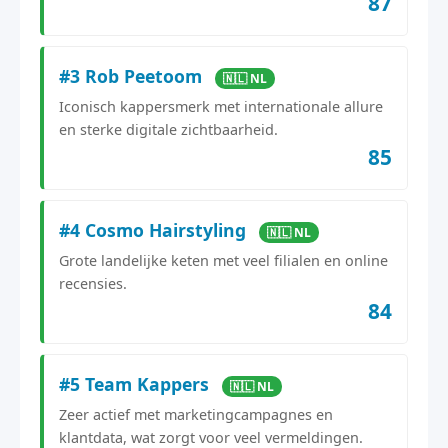
87
#3 Rob Peetoom
🇳🇱 NL
Iconisch kappersmerk met internationale allure
en sterke digitale zichtbaarheid.
85
#4 Cosmo Hairstyling
🇳🇱 NL
Grote landelijke keten met veel filialen en online
recensies.
84
#5 Team Kappers
🇳🇱 NL
Zeer actief met marketingcampagnes en
klantdata, wat zorgt voor veel vermeldingen.