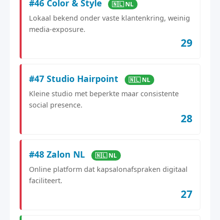
#46 Color & Style
🇳🇱 NL
Lokaal bekend onder vaste klantenkring, weinig
media-exposure.
29
#47 Studio Hairpoint
🇳🇱 NL
Kleine studio met beperkte maar consistente
social presence.
28
#48 Zalon NL
🇳🇱 NL
Online platform dat kapsalonafspraken digitaal
faciliteert.
27