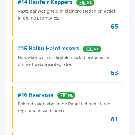
#14 Hairfair Kappers
🇳🇱 NL
Vaste aanwezigheid in kleinere steden en actief
in online promoties.
65
#15 Haibu Hairdressers
🇳🇱 NL
Nieuwkomer met digitale marketingfocus en
online boekingsintegratie.
63
#16 Haarvisie
🇳🇱 NL
Bekend salonlabel in de Randstad met sterke
reputatie in vakbladen.
61