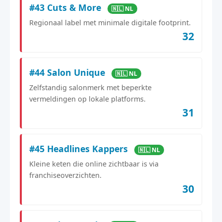
#43 Cuts & More
🇳🇱 NL
Regionaal label met minimale digitale footprint.
32
#44 Salon Unique
🇳🇱 NL
Zelfstandig salonmerk met beperkte
vermeldingen op lokale platforms.
31
#45 Headlines Kappers
🇳🇱 NL
Kleine keten die online zichtbaar is via
franchiseoverzichten.
30