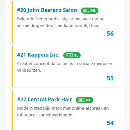
#20 John Beerens Salon
🇳🇱 NL
Bekende Nederlandse stylist met veel online
vermeldingen door mediapersoonlijkheid.
56
#21 Kappers Inc.
🇳🇱 NL
Creatief concept dat actief is in sociale media en
vakbeurzen.
55
#22 Central Park Hair
🇳🇱 NL
Modern stedelijk merk met online-afspraak en
influencer-samenwerkingen.
54