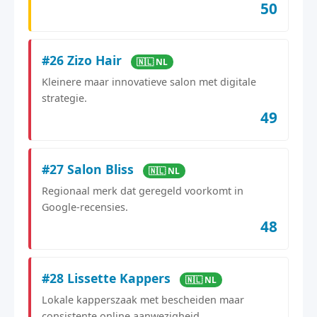
50
#26 Zizo Hair
🇳🇱 NL
Kleinere maar innovatieve salon met digitale
strategie.
49
#27 Salon Bliss
🇳🇱 NL
Regionaal merk dat geregeld voorkomt in
Google-recensies.
48
#28 Lissette Kappers
🇳🇱 NL
Lokale kapperszaak met bescheiden maar
consistente online aanwezigheid.