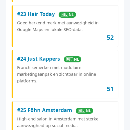
#23 Hair Today
🇳🇱 NL
Goed herkend merk met aanwezigheid in
Google Maps en lokale SEO-data.
52
#24 Just Kappers
🇳🇱 NL
Franchisemerken met modulaire
marketingaanpak en zichtbaar in online
platforms.
51
#25 Föhn Amsterdam
🇳🇱 NL
High-end salon in Amsterdam met sterke
aanwezigheid op social media.