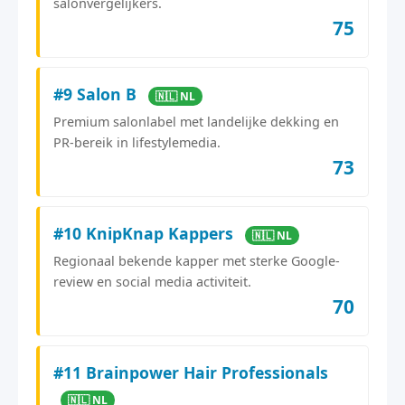
salonvergelijkers.
75
#9 Salon B
🇳🇱 NL
Premium salonlabel met landelijke dekking en
PR-bereik in lifestylemedia.
73
#10 KnipKnap Kappers
🇳🇱 NL
Regionaal bekende kapper met sterke Google-
review en social media activiteit.
70
#11 Brainpower Hair Professionals
🇳🇱 NL