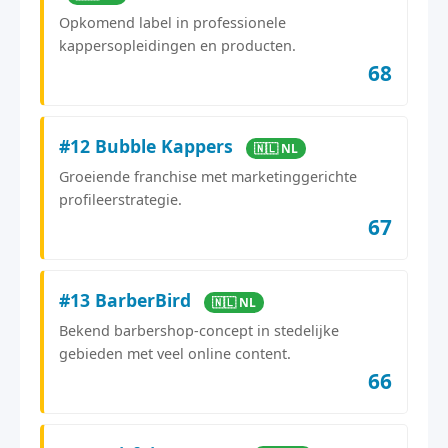
Opkomend label in professionele
kappersopleidingen en producten.
68
#12 Bubble Kappers
🇳🇱 NL
Groeiende franchise met marketinggerichte
profileerstrategie.
67
#13 BarberBird
🇳🇱 NL
Bekend barbershop-concept in stedelijke
gebieden met veel online content.
66