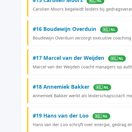
🇳🇱 NL
Carolien Moors begeleidt leiders bij gedragsver
#16 Boudewijn Overduin
🇳🇱 NL
Boudewijn Overduin verzorgt executive coaching
#17 Marcel van der Weijden
🇳🇱 NL
Marcel van der Weijden coacht managers op authe
#18 Annemiek Bakker
🇳🇱 NL
Annemiek Bakker werkt als leiderschapscoach met
#19 Hans van der Loo
🇳🇱 NL
Hans van der Loo schrijft over energie, gedrag en