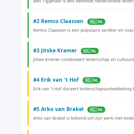
Ben Tiggelaar is een bekende Nederlandse leider
#2 Remco Claassen
🇳🇱 NL
Remco Claassen is een populaire spreker en coach 
#3 Jitske Kramer
🇳🇱 NL
Jitske Kramer combineert leiderschap en cultuur
#4 Erik van 't Hof
🇳🇱 NL
Erik van ’t Hof doceert leiderschapsontwikkeling
#5 Arko van Brakel
🇳🇱 NL
Arko van Brakel is bekend om zijn werk met lei