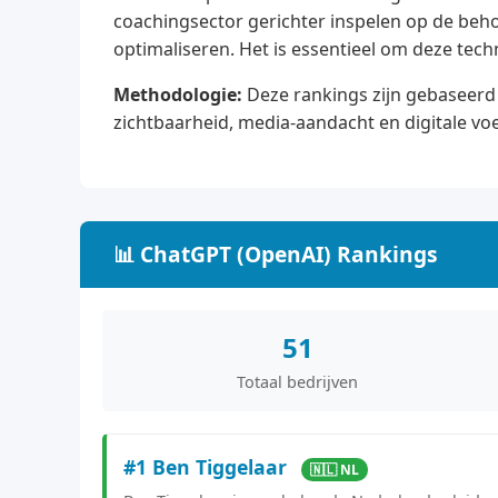
coachingsector gerichter inspelen op de be
optimaliseren. Het is essentieel om deze tec
Methodologie:
Deze rankings zijn gebaseerd 
zichtbaarheid, media-aandacht en digitale vo
📊 ChatGPT (OpenAI) Rankings
51
Totaal bedrijven
#1 Ben Tiggelaar
🇳🇱 NL