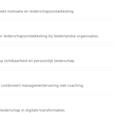
ekt motivatie en leiderschapsontwikkeling.
or leiderschapsontwikkeling bij Nederlandse organisaties.
op zichtbaarheid en persoonlijk leiderschap.
en combineert managementervaring met coaching.
eiderschap in digitale transformaties.