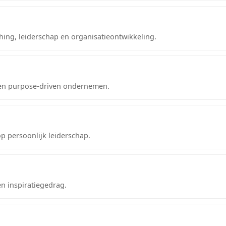
ing, leiderschap en organisatieontwikkeling.
 en purpose-driven ondernemen.
 op persoonlijk leiderschap.
en inspiratiegedrag.