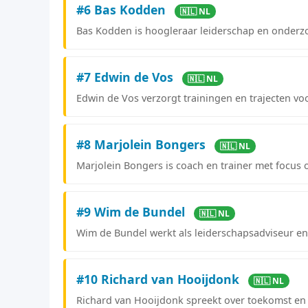
#6 Bas Kodden
🇳🇱 NL
Bas Kodden is hoogleraar leiderschap en onderzo
#7 Edwin de Vos
🇳🇱 NL
Edwin de Vos verzorgt trainingen en trajecten vo
#8 Marjolein Bongers
🇳🇱 NL
Marjolein Bongers is coach en trainer met focus 
#9 Wim de Bundel
🇳🇱 NL
Wim de Bundel werkt als leiderschapsadviseur 
#10 Richard van Hooijdonk
🇳🇱 NL
Richard van Hooijdonk spreekt over toekomst en l