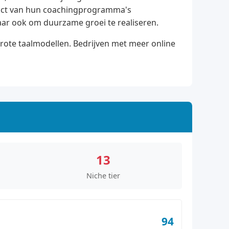
pact van hun coachingprogramma's
maar ook om duurzame groei te realiseren.
grote taalmodellen. Bedrijven met meer online
13
Niche tier
94