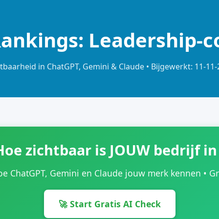
Rankings: Leadership-
tbaarheid in ChatGPT, Gemini & Claude • Bijgewerkt: 11-11
Hoe zichtbaar is JOUW bedrijf in
oe ChatGPT, Gemini en Claude jouw merk kennen • Grat
🚀 Start Gratis AI Check