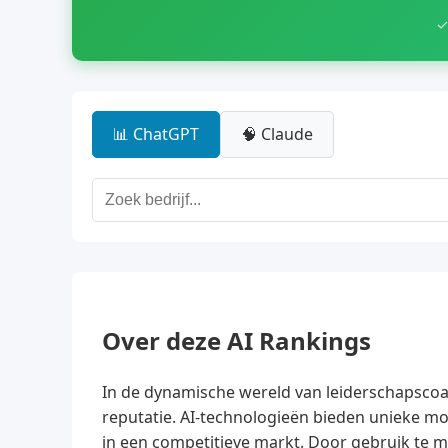
✓
📊 ChatGPT
🧠 Claude
Over deze AI Rankings
In de dynamische wereld van leiderschapscoa
reputatie. AI-technologieën bieden unieke mo
in een competitieve markt. Door gebruik te m