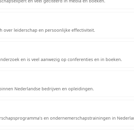
schapsexpert en veel geciteerd in media en boeken.
over leiderschap en persoonlijke effectiviteit.
onderzoek en is veel aanwezig op conferenties en in boeken.
 binnen Nederlandse bedrijven en opleidingen.
derschapsprogramma’s en ondernemerschapstrainingen in Nederla