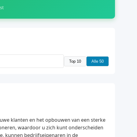
st
Top 10
Alle 50
ieuwe klanten en het opbouwen van een sterke
tioneren, waardoor u zich kunt onderscheiden
e, kunnen bedrijfseigenaren in de