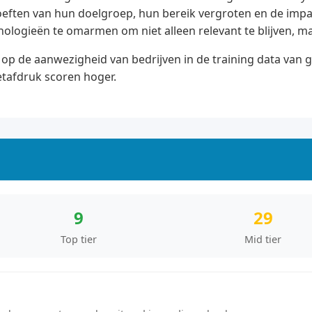
hoeften van hun doelgroep, hun bereik vergroten en de im
hnologieën te omarmen om niet alleen relevant te blijven, 
op de aanwezigheid van bedrijven in de training data van 
etafdruk scoren hoger.
9
29
Top tier
Mid tier