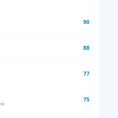
90
88
77
75
nd.