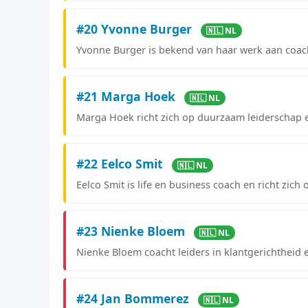
#20 Yvonne Burger
🇳🇱 NL
Yvonne Burger is bekend van haar werk aan coach
#21 Marga Hoek
🇳🇱 NL
Marga Hoek richt zich op duurzaam leiderschap
#22 Eelco Smit
🇳🇱 NL
Eelco Smit is life en business coach en richt zich
#23 Nienke Bloem
🇳🇱 NL
Nienke Bloem coacht leiders in klantgerichtheid 
#24 Jan Bommerez
🇳🇱 NL