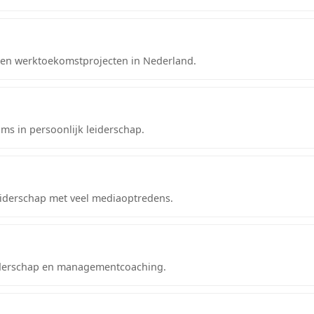
e- en werktoekomstprojecten in Nederland.
ms in persoonlijk leiderschap.
eiderschap met veel mediaoptredens.
leiderschap en managementcoaching.