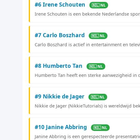
#6 Irene Schouten
🇳🇱 NL
Irene Schouten is een bekende Nederlandse sporte
#7 Carlo Boszhard
🇳🇱 NL
Carlo Boszhard is actief in entertainment en tele
#8 Humberto Tan
🇳🇱 NL
Humberto Tan heeft een sterke aanwezigheid in 
#9 Nikkie de Jager
🇳🇱 NL
Nikkie de Jager (NikkieTutorials) is wereldwijd 
#10 Janine Abbring
🇳🇱 NL
Janine Abbring is een gerespecteerde presentatrice