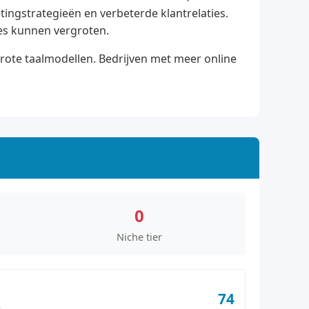
tingstrategieën en verbeterde klantrelaties.
ses kunnen vergroten.
grote taalmodellen. Bedrijven met meer online
0
Niche tier
74