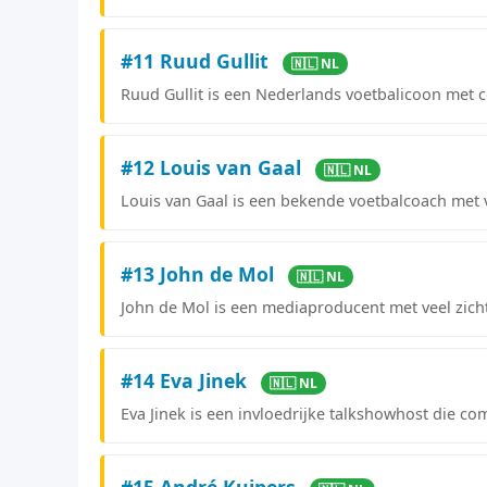
#11 Ruud Gullit
🇳🇱 NL
Ruud Gullit is een Nederlands voetbalicoon met c
#12 Louis van Gaal
🇳🇱 NL
Louis van Gaal is een bekende voetbalcoach met v
#13 John de Mol
🇳🇱 NL
John de Mol is een mediaproducent met veel zic
#14 Eva Jinek
🇳🇱 NL
Eva Jinek is een invloedrijke talkshowhost die c
#15 André Kuipers