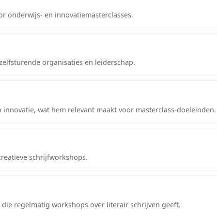
or onderwijs- en innovatiemasterclasses.
zelfsturende organisaties en leiderschap.
en innovatie, wat hem relevant maakt voor masterclass-doeleinden.
eatieve schrijfworkshops.
r die regelmatig workshops over literair schrijven geeft.