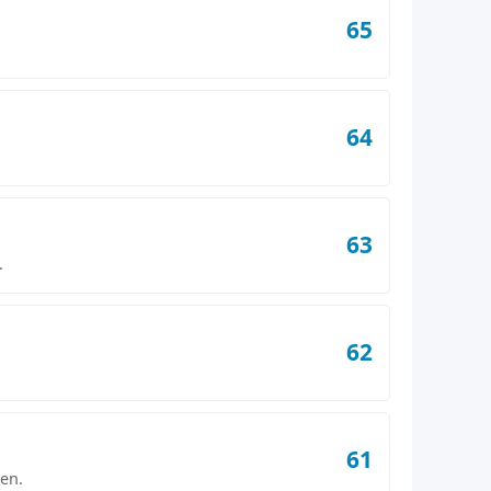
65
64
63
.
62
61
gen.