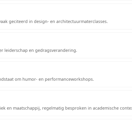
aak geciteerd in design- en architectuurmaterclasses.
over leiderschap en gedragsverandering.
ekendstaat om humor- en performanceworkshops.
tiek en maatschappij, regelmatig besproken in academische contex