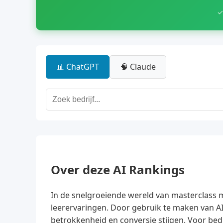
✓
📊 ChatGPT
🧠 Claude
Over deze AI Rankings
In de snelgroeiende wereld van masterclass m
leerervaringen. Door gebruik te maken van A
betrokkenheid en conversie stijgen. Voor bedr