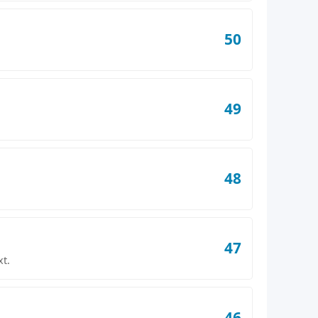
50
49
48
47
t.
46