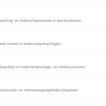
oaching- en leiderschapssessies in sportcontexten.
eel invloed in leiderschapstrainingen.
htbaarheid in ondernemerschaps- en mediacursussen.
ommunicatie- en interviewvaardigheden bespreekt.