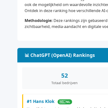
ook de mogelijkheid om waardevolle inzichten 
Ontdek in deze ranking hoe verschillende AI-
Methodologie:
Deze rankings zijn gebaseerd 
zichtbaarheid, media-aandacht en digitale vo
📊 ChatGPT (OpenAI) Rankings
52
Totaal bedrijven
#1 Hans Klok
🇳🇱 NL