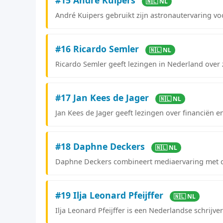
🇳🇱 NL
André Kuipers gebruikt zijn astronautervaring vo
#16 Ricardo Semler
🇳🇱 NL
Ricardo Semler geeft lezingen in Nederland over 
#17 Jan Kees de Jager
🇳🇱 NL
Jan Kees de Jager geeft lezingen over financiën 
#18 Daphne Deckers
🇳🇱 NL
Daphne Deckers combineert mediaervaring met cr
#19 Ilja Leonard Pfeijffer
🇳🇱 NL
Ilja Leonard Pfeijffer is een Nederlandse schrijve