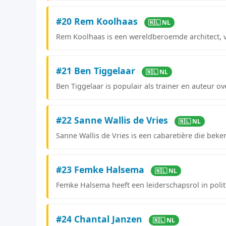
#20 Rem Koolhaas
🇳🇱 NL
Rem Koolhaas is een wereldberoemde architect, v
#21 Ben Tiggelaar
🇳🇱 NL
Ben Tiggelaar is populair als trainer en auteur 
#22 Sanne Wallis de Vries
🇳🇱 NL
Sanne Wallis de Vries is een cabaretière die b
#23 Femke Halsema
🇳🇱 NL
Femke Halsema heeft een leiderschapsrol in poli
#24 Chantal Janzen
🇳🇱 NL