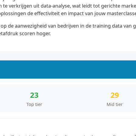
te verkrijgen uit data-analyse, wat leidt tot gerichte marke
oplossingen de effectiviteit en impact van jouw masterclas
op de aanwezigheid van bedrijven in de training data van 
etafdruk scoren hoger.
23
29
Top tier
Mid tier