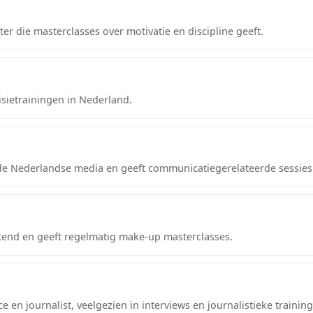
r die masterclasses over motivatie en discipline geeft.
visietrainingen in Nederland.
de Nederlandse media en geeft communicatiegerelateerde sessies
bekend en geeft regelmatig make-up masterclasses.
 en journalist, veelgezien in interviews en journalistieke trainin