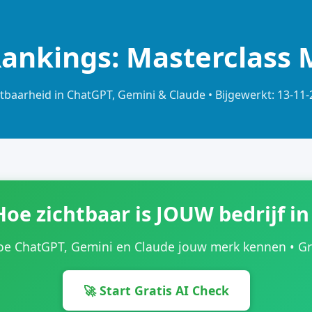
Rankings: Masterclass
tbaarheid in ChatGPT, Gemini & Claude • Bijgewerkt: 13-11
Hoe zichtbaar is JOUW bedrijf in
oe ChatGPT, Gemini en Claude jouw merk kennen • Grat
🚀 Start Gratis AI Check