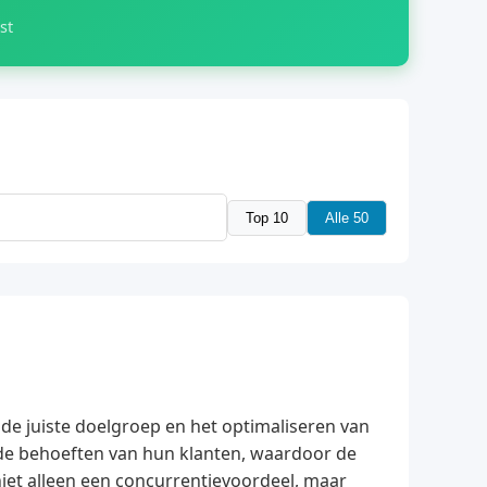
st
Top 10
Alle 50
 de juiste doelgroep en het optimaliseren van
de behoeften van hun klanten, waardoor de
niet alleen een concurrentievoordeel, maar