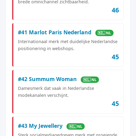
brede omnichannel zichtbaarheid.
46
#41 Marlot Paris Nederland
🇳🇱 NL
Internationaal merk met duidelijke Nederlandse
positionering in webshops.
45
#42 Summum Woman
🇳🇱 NL
Damesmerk dat vaak in Nederlandse
modekanalen verschijnt.
45
#43 My Jewellery
🇳🇱 NL
Sterk socialmediagedreven merk met groeiende