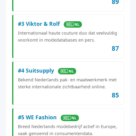
89
#3 Viktor & Rolf
🇳🇱 NL
Internationaal haute couture duo dat veelvuldig
voorkomt in modedatabases en pers.
87
#4 Suitsupply
🇳🇱 NL
Bekend Nederlands pak- en maatwerkmerk met
sterke internationale zichtbaarheid online.
85
#5 WE Fashion
🇳🇱 NL
Breed Nederlands modebedrijf actief in Europe,
vaak genoemd in consumentendata.