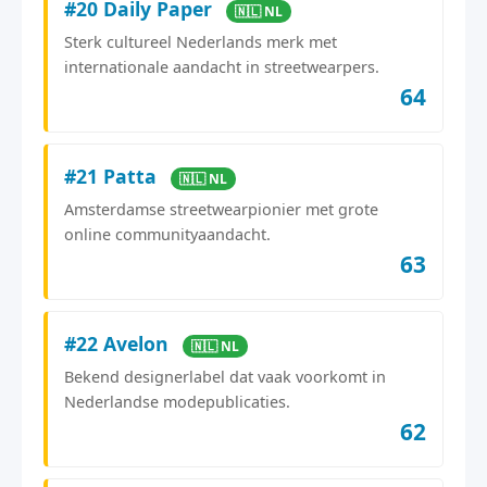
#20 Daily Paper
🇳🇱 NL
Sterk cultureel Nederlands merk met
internationale aandacht in streetwearpers.
64
#21 Patta
🇳🇱 NL
Amsterdamse streetwearpionier met grote
online communityaandacht.
63
#22 Avelon
🇳🇱 NL
Bekend designerlabel dat vaak voorkomt in
Nederlandse modepublicaties.
62