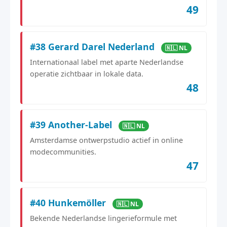
49
#38 Gerard Darel Nederland
🇳🇱 NL
Internationaal label met aparte Nederlandse
operatie zichtbaar in lokale data.
48
#39 Another-Label
🇳🇱 NL
Amsterdamse ontwerpstudio actief in online
modecommunities.
47
#40 Hunkemöller
🇳🇱 NL
Bekende Nederlandse lingerieformule met