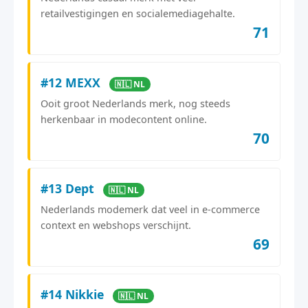
retailvestigingen en socialemediagehalte.
71
#12 MEXX
🇳🇱 NL
Ooit groot Nederlands merk, nog steeds
herkenbaar in modecontent online.
70
#13 Dept
🇳🇱 NL
Nederlands modemerk dat veel in e-commerce
context en webshops verschijnt.
69
#14 Nikkie
🇳🇱 NL