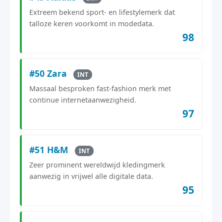
Extreem bekend sport- en lifestylemerk dat
talloze keren voorkomt in modedata.
98
#50 Zara
INT
Massaal besproken fast-fashion merk met
continue internetaanwezigheid.
97
#51 H&M
INT
Zeer prominent wereldwijd kledingmerk
aanwezig in vrijwel alle digitale data.
95