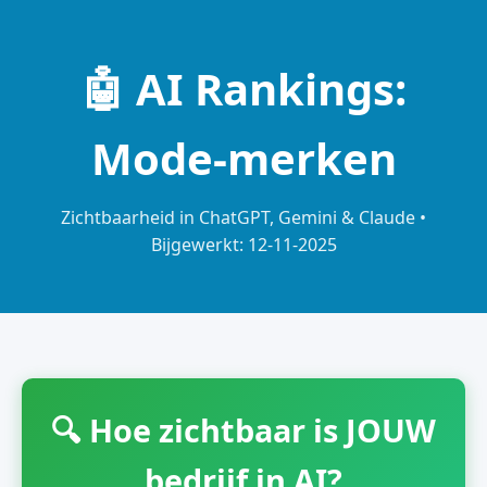
🤖 AI Rankings:
Mode-merken
Zichtbaarheid in ChatGPT, Gemini & Claude •
Bijgewerkt: 12-11-2025
🔍 Hoe zichtbaar is JOUW
bedrijf in AI?