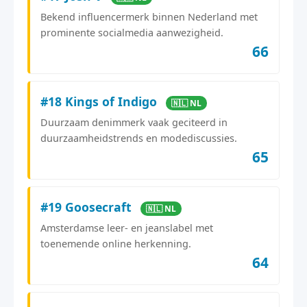
Bekend influencermerk binnen Nederland met
prominente socialmedia aanwezigheid.
66
#18 Kings of Indigo
🇳🇱 NL
Duurzaam denimmerk vaak geciteerd in
duurzaamheidstrends en modediscussies.
65
#19 Goosecraft
🇳🇱 NL
Amsterdamse leer- en jeanslabel met
toenemende online herkenning.
64