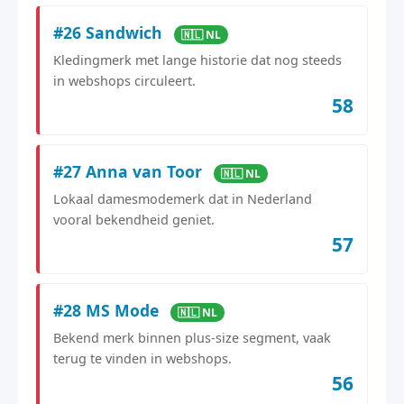
#26 Sandwich
🇳🇱 NL
Kledingmerk met lange historie dat nog steeds
in webshops circuleert.
58
#27 Anna van Toor
🇳🇱 NL
Lokaal damesmodemerk dat in Nederland
vooral bekendheid geniet.
57
#28 MS Mode
🇳🇱 NL
Bekend merk binnen plus-size segment, vaak
terug te vinden in webshops.
56