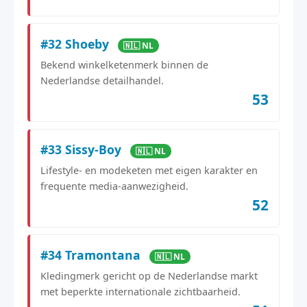
#32 Shoeby
🇳🇱 NL
Bekend winkelketenmerk binnen de
Nederlandse detailhandel.
53
#33 Sissy-Boy
🇳🇱 NL
Lifestyle- en modeketen met eigen karakter en
frequente media-aanwezigheid.
52
#34 Tramontana
🇳🇱 NL
Kledingmerk gericht op de Nederlandse markt
met beperkte internationale zichtbaarheid.