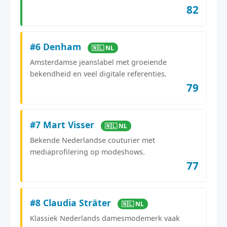
82
#6 Denham
🇳🇱 NL
Amsterdamse jeanslabel met groeiende
bekendheid en veel digitale referenties.
79
#7 Mart Visser
🇳🇱 NL
Bekende Nederlandse couturier met
mediaprofilering op modeshows.
77
#8 Claudia Sträter
🇳🇱 NL
Klassiek Nederlands damesmodemerk vaak