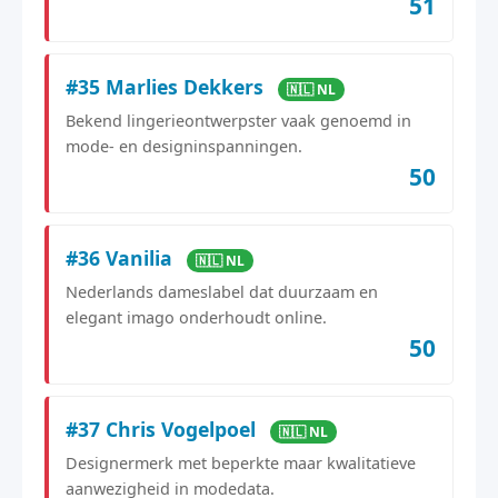
51
#35 Marlies Dekkers
🇳🇱 NL
Bekend lingerieontwerpster vaak genoemd in
mode- en designinspanningen.
50
#36 Vanilia
🇳🇱 NL
Nederlands dameslabel dat duurzaam en
elegant imago onderhoudt online.
50
#37 Chris Vogelpoel
🇳🇱 NL
Designermerk met beperkte maar kwalitatieve
aanwezigheid in modedata.