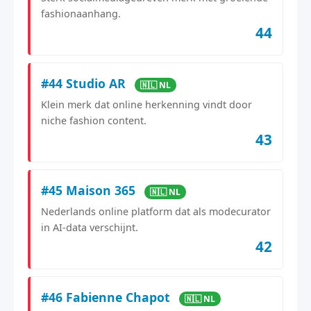
fashionaanhang.
44
#44 Studio AR
🇳🇱 NL
Klein merk dat online herkenning vindt door
niche fashion content.
43
#45 Maison 365
🇳🇱 NL
Nederlands online platform dat als modecurator
in AI-data verschijnt.
42
#46 Fabienne Chapot
🇳🇱 NL