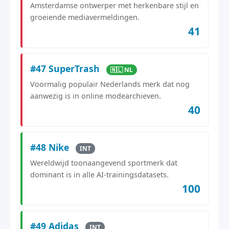
Amsterdamse ontwerper met herkenbare stijl en
groeiende mediavermeldingen.
41
#47 SuperTrash
🇳🇱 NL
Voormalig populair Nederlands merk dat nog
aanwezig is in online modearchieven.
40
#48 Nike
INT
Wereldwijd toonaangevend sportmerk dat
dominant is in alle AI-trainingsdatasets.
100
#49 Adidas
INT