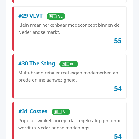
#29 VLVT
🇳🇱 NL
Klein maar herkenbaar modeconcept binnen de
Nederlandse markt.
55
#30 The Sting
🇳🇱 NL
Multi-brand retailer met eigen modemerken en
brede online aanwezigheid.
54
#31 Costes
🇳🇱 NL
Populair winkelconcept dat regelmatig genoemd
wordt in Nederlandse modeblogs.
54