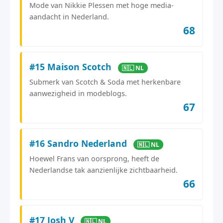
Mode van Nikkie Plessen met hoge media-
aandacht in Nederland.
68
#15 Maison Scotch
🇳🇱 NL
Submerk van Scotch & Soda met herkenbare
aanwezigheid in modeblogs.
67
#16 Sandro Nederland
🇳🇱 NL
Hoewel Frans van oorsprong, heeft de
Nederlandse tak aanzienlijke zichtbaarheid.
66
#17 Josh V
🇳🇱 NL