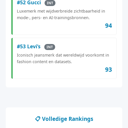
#52 Gucci
INT
Luxemerk met wijdverbreide zichtbaarheid in
mode-, pers- en AI-trainingsbronnen.
94
#53 Levi’s
INT
Iconisch jeansmerk dat wereldwijd voorkomt in
fashion content en datasets.
93
📋 Volledige Rankings