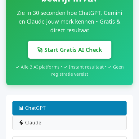
Zie in 30 seconden hoe ChatGPT, Gemini
en Claude jouw merk kennen • Gratis &
direct resultaat
🚀 Start Gratis AI Check
✓ Alle 3 AI platforms • ✓ Instant resultaat • ✓ Geen
registratie vereist
📊 ChatGPT
🧠 Claude