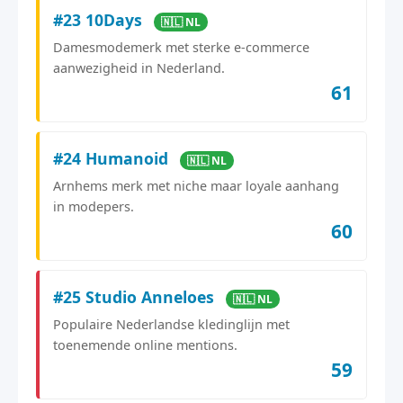
#23 10Days
🇳🇱 NL
Damesmodemerk met sterke e-commerce
aanwezigheid in Nederland.
61
#24 Humanoid
🇳🇱 NL
Arnhems merk met niche maar loyale aanhang
in modepers.
60
#25 Studio Anneloes
🇳🇱 NL
Populaire Nederlandse kledinglijn met
toenemende online mentions.
59