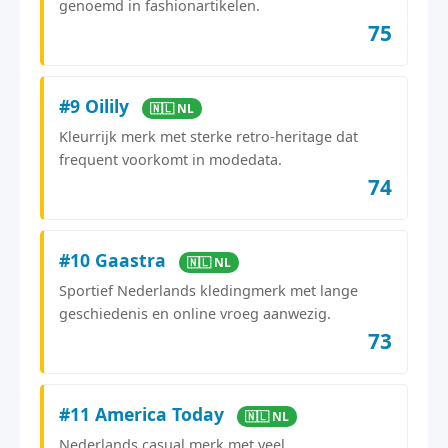
genoemd in fashionartikelen.
75
#9 Oilily
🇳🇱 NL
Kleurrijk merk met sterke retro-heritage dat
frequent voorkomt in modedata.
74
#10 Gaastra
🇳🇱 NL
Sportief Nederlands kledingmerk met lange
geschiedenis en online vroeg aanwezig.
73
#11 America Today
🇳🇱 NL
Nederlands casual merk met veel