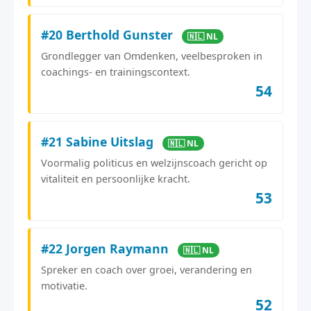
#20 Berthold Gunster
🇳🇱 NL
Grondlegger van Omdenken, veelbesproken in
coachings- en trainingscontext.
54
#21 Sabine Uitslag
🇳🇱 NL
Voormalig politicus en welzijnscoach gericht op
vitaliteit en persoonlijke kracht.
53
#22 Jorgen Raymann
🇳🇱 NL
Spreker en coach over groei, verandering en
motivatie.
52