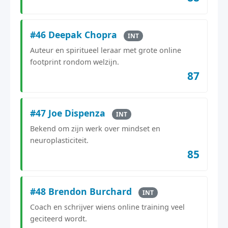
#46 Deepak Chopra
INT
Auteur en spiritueel leraar met grote online
footprint rondom welzijn.
87
#47 Joe Dispenza
INT
Bekend om zijn werk over mindset en
neuroplasticiteit.
85
#48 Brendon Burchard
INT
Coach en schrijver wiens online training veel
geciteerd wordt.