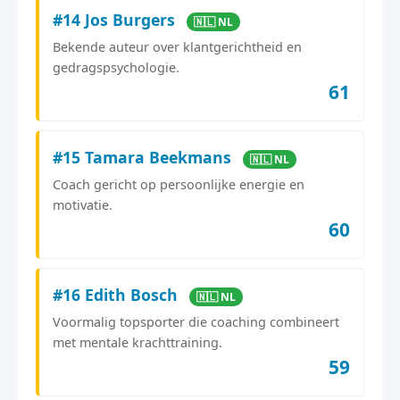
#14 Jos Burgers
🇳🇱 NL
Bekende auteur over klantgerichtheid en
gedragspsychologie.
61
#15 Tamara Beekmans
🇳🇱 NL
Coach gericht op persoonlijke energie en
motivatie.
60
#16 Edith Bosch
🇳🇱 NL
Voormalig topsporter die coaching combineert
met mentale krachttraining.
59