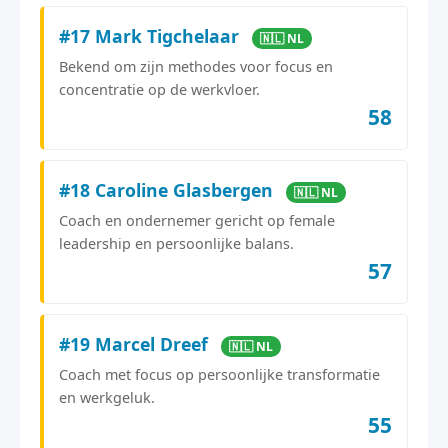
#17 Mark Tigchelaar
🇳🇱 NL
Bekend om zijn methodes voor focus en
concentratie op de werkvloer.
58
#18 Caroline Glasbergen
🇳🇱 NL
Coach en ondernemer gericht op female
leadership en persoonlijke balans.
57
#19 Marcel Dreef
🇳🇱 NL
Coach met focus op persoonlijke transformatie
en werkgeluk.
55