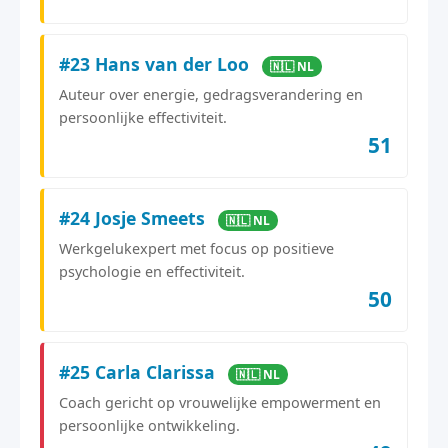
#23 Hans van der Loo
🇳🇱 NL
Auteur over energie, gedragsverandering en
persoonlijke effectiviteit.
51
#24 Josje Smeets
🇳🇱 NL
Werkgelukexpert met focus op positieve
psychologie en effectiviteit.
50
#25 Carla Clarissa
🇳🇱 NL
Coach gericht op vrouwelijke empowerment en
persoonlijke ontwikkeling.