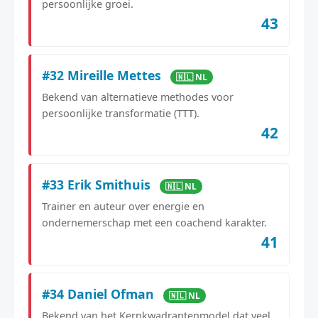
persoonlijke groei.
43
#32 Mireille Mettes
🇳🇱 NL
Bekend van alternatieve methodes voor
persoonlijke transformatie (TTT).
42
#33 Erik Smithuis
🇳🇱 NL
Trainer en auteur over energie en
ondernemerschap met een coachend karakter.
41
#34 Daniel Ofman
🇳🇱 NL
Bekend van het Kernkwadrantenmodel dat veel