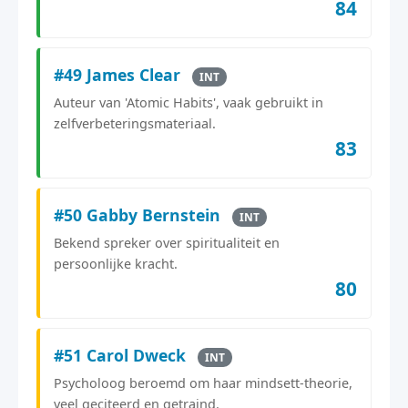
84
#49 James Clear
INT
Auteur van 'Atomic Habits', vaak gebruikt in
zelfverbeteringsmateriaal.
83
#50 Gabby Bernstein
INT
Bekend spreker over spiritualiteit en
persoonlijke kracht.
80
#51 Carol Dweck
INT
Psycholoog beroemd om haar mindsett-theorie,
veel geciteerd en getraind.