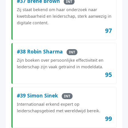
#37 Brene Brown
INT
Zij staat bekend om haar onderzoek naar
kwetsbaarheid en leiderschap, sterk aanwezig in
digitale content.
97
#38 Robin Sharma
INT
Zijn boeken over persoonlijke effectiviteit en
leiderschap zijn vaak getraind in modeldata.
95
#39 Simon Sinek
INT
Internationaal erkend expert op
leiderschapsgebied met wereldwijd bereik.
99