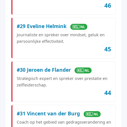
46
#29 Eveline Helmink
🇳🇱 NL
Journaliste en spreker over mindset, geluk en
persoonlijke effectiviteit.
45
#30 Jeroen de Flander
🇳🇱 NL
Strategisch expert en spreker over prestatie en
zelfleiderschap.
44
#31 Vincent van der Burg
🇳🇱 NL
Coach op het gebied van gedragsverandering en