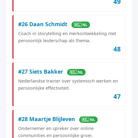
49
#26 Daan Schmidt
🇳🇱 NL
Coach in storytelling en merkontwikkeling met
persoonlijk leiderschap als thema.
48
#27 Siets Bakker
🇳🇱 NL
Nederlandse trainer over systemisch werken en
persoonlijke effectiviteit.
47
#28 Maartje Blijleven
🇳🇱 NL
Ondernemer en spreker over online
communities en persoonlijke groei.