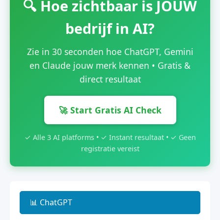
🔍 Hoe zichtbaar is JOUW
bedrijf in AI?
Zie in 30 seconden hoe ChatGPT, Gemini
en Claude jouw merk kennen • Gratis &
direct resultaat
🚀 Start Gratis AI Check
✓ Alle 3 AI platforms • ✓ Instant resultaat • ✓ Geen
registratie vereist
📊 ChatGPT