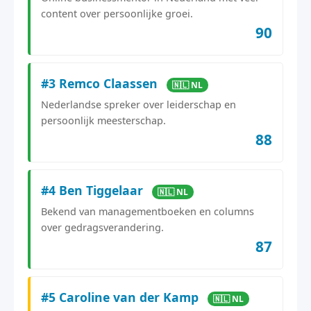
content over persoonlijke groei.
90
#3 Remco Claassen
🇳🇱 NL
Nederlandse spreker over leiderschap en
persoonlijk meesterschap.
88
#4 Ben Tiggelaar
🇳🇱 NL
Bekend van managementboeken en columns
over gedragsverandering.
87
#5 Caroline van der Kamp
🇳🇱 NL