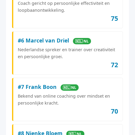
Coach gericht op persoonlijke effectiviteit en
loopbaanontwikkeling.
75
#6 Marcel van Driel
🇳🇱 NL
Nederlandse spreker en trainer over creativiteit
en persoonlijke groei.
72
#7 Frank Boon
🇳🇱 NL
Bekend van online coaching over mindset en
persoonlijke kracht.
70
#8 Nienke Bloem
🇳🇱 NL