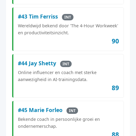
#43 Tim Ferriss
INT
Wereldwijd bekend door 'The 4-Hour Workweek'
en productiviteitsinzicht.
90
#44 Jay Shetty
INT
Online influencer en coach met sterke
aanwezigheid in AI-trainingsdata.
89
#45 Marie Forleo
INT
Bekende coach in persoonlijke groei en
ondernemerschap.
88