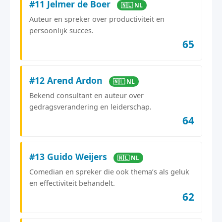
#11 Jelmer de Boer
🇳🇱 NL
Auteur en spreker over productiviteit en
persoonlijk succes.
65
#12 Arend Ardon
🇳🇱 NL
Bekend consultant en auteur over
gedragsverandering en leiderschap.
64
#13 Guido Weijers
🇳🇱 NL
Comedian en spreker die ook thema’s als geluk
en effectiviteit behandelt.
62