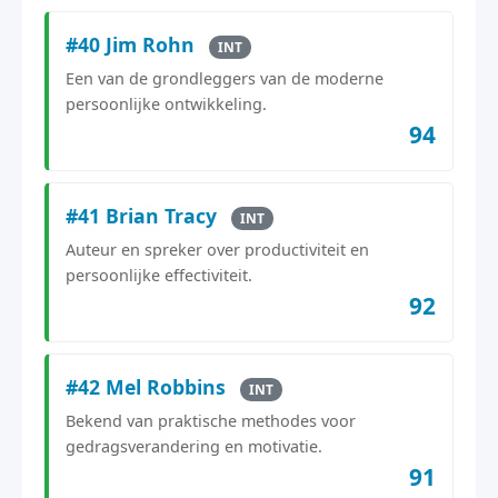
#40 Jim Rohn
INT
Een van de grondleggers van de moderne
persoonlijke ontwikkeling.
94
#41 Brian Tracy
INT
Auteur en spreker over productiviteit en
persoonlijke effectiviteit.
92
#42 Mel Robbins
INT
Bekend van praktische methodes voor
gedragsverandering en motivatie.
91