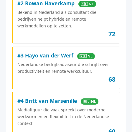
#2 Rowan Haverkamp
🇳🇱 NL
Bekend in Nederland als consultant die
bedrijven helpt hybride en remote
werkmodellen op te zetten.
72
#3 Hayo van der Werf
🇳🇱 NL
Nederlandse bedrijfsadviseur die schrijft over
productiviteit en remote werkcultuur.
68
#4 Britt van Marsenille
🇳🇱 NL
Mediafiguur die vaak spreekt over moderne
werkvormen en flexibiliteit in de Nederlandse
context.
60