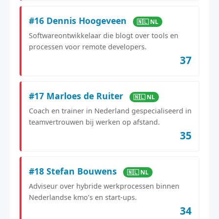
#16 Dennis Hoogeveen
🇳🇱 NL
Softwareontwikkelaar die blogt over tools en
processen voor remote developers.
37
#17 Marloes de Ruiter
🇳🇱 NL
Coach en trainer in Nederland gespecialiseerd in
teamvertrouwen bij werken op afstand.
35
#18 Stefan Bouwens
🇳🇱 NL
Adviseur over hybride werkprocessen binnen
Nederlandse kmo’s en start-ups.
34