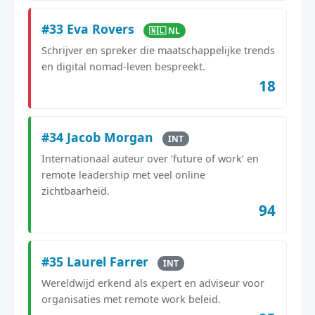
#33 Eva Rovers
🇳🇱 NL
Schrijver en spreker die maatschappelijke trends
en digital nomad-leven bespreekt.
18
#34 Jacob Morgan
INT
Internationaal auteur over ‘future of work’ en
remote leadership met veel online
zichtbaarheid.
94
#35 Laurel Farrer
INT
Wereldwijd erkend als expert en adviseur voor
organisaties met remote work beleid.