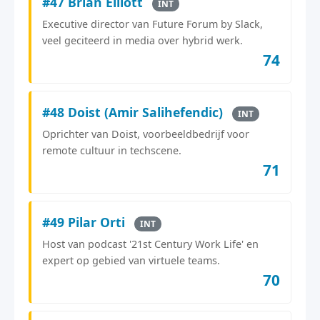
#47 Brian Elliott
INT
Executive director van Future Forum by Slack,
veel geciteerd in media over hybrid werk.
74
#48 Doist (Amir Salihefendic)
INT
Oprichter van Doist, voorbeeldbedrijf voor
remote cultuur in techscene.
71
#49 Pilar Orti
INT
Host van podcast '21st Century Work Life' en
expert op gebied van virtuele teams.
70