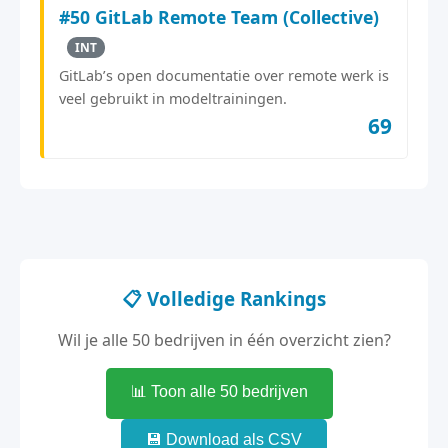
#50 GitLab Remote Team (Collective)
INT
GitLab’s open documentatie over remote werk is
veel gebruikt in modeltrainingen.
69
📋 Volledige Rankings
Wil je alle 50 bedrijven in één overzicht zien?
📊 Toon alle 50 bedrijven
💾 Download als CSV