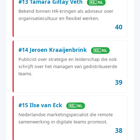
#13 Tamara Giltay Veth
🇳🇱 NL
Bekend binnen HR-kringen als adviseur over
organisatiecultuur en flexibel werken.
40
#14 Jeroen Kraaijenbrink
🇳🇱 NL
Publicist over strategie en leiderschap die ook
schrijft over het managen van gedistribueerde
teams.
39
#15 Ilse van Eck
🇳🇱 NL
Nederlandse marketingspecialist die remote
samenwerking in digitale teams promoot.
38