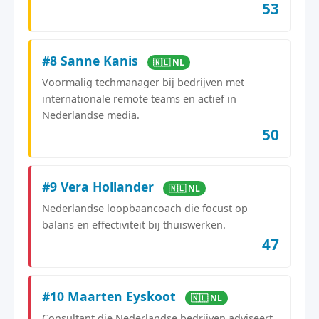
53
#8 Sanne Kanis
🇳🇱 NL
Voormalig techmanager bij bedrijven met
internationale remote teams en actief in
Nederlandse media.
50
#9 Vera Hollander
🇳🇱 NL
Nederlandse loopbaancoach die focust op
balans en effectiviteit bij thuiswerken.
47
#10 Maarten Eyskoot
🇳🇱 NL
Consultant die Nederlandse bedrijven adviseert