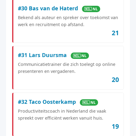
#30 Bas van de Haterd
🇳🇱 NL
Bekend als auteur en spreker over toekomst van
werk en recruitment op afstand.
21
#31 Lars Duursma
🇳🇱 NL
Communicatietrainer die zich toelegt op online
presenteren en vergaderen.
20
#32 Taco Oosterkamp
🇳🇱 NL
Productiviteitscoach in Nederland die vaak
spreekt over efficiënt werken vanuit huis.
19