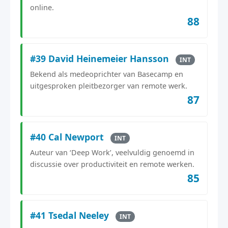
online.
88
#39 David Heinemeier Hansson
INT
Bekend als medeoprichter van Basecamp en
uitgesproken pleitbezorger van remote werk.
87
#40 Cal Newport
INT
Auteur van ‘Deep Work’, veelvuldig genoemd in
discussie over productiviteit en remote werken.
85
#41 Tsedal Neeley
INT