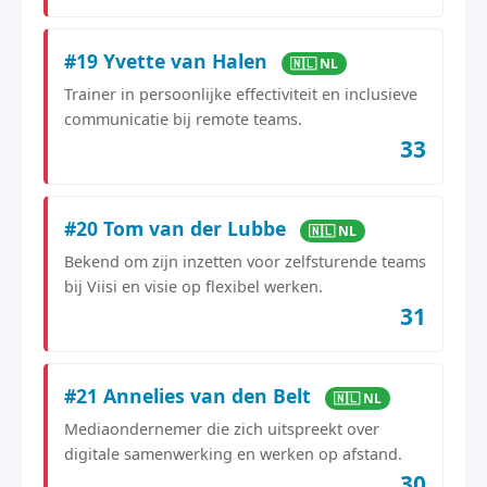
#19 Yvette van Halen
🇳🇱 NL
Trainer in persoonlijke effectiviteit en inclusieve
communicatie bij remote teams.
33
#20 Tom van der Lubbe
🇳🇱 NL
Bekend om zijn inzetten voor zelfsturende teams
bij Viisi en visie op flexibel werken.
31
#21 Annelies van den Belt
🇳🇱 NL
Mediaondernemer die zich uitspreekt over
digitale samenwerking en werken op afstand.
30