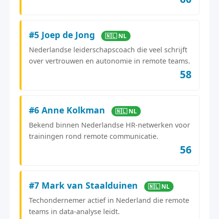
#5 Joep de Jong
🇳🇱 NL
Nederlandse leiderschapscoach die veel schrijft
over vertrouwen en autonomie in remote teams.
58
#6 Anne Kolkman
🇳🇱 NL
Bekend binnen Nederlandse HR-netwerken voor
trainingen rond remote communicatie.
56
#7 Mark van Staalduinen
🇳🇱 NL
Techondernemer actief in Nederland die remote
teams in data-analyse leidt.