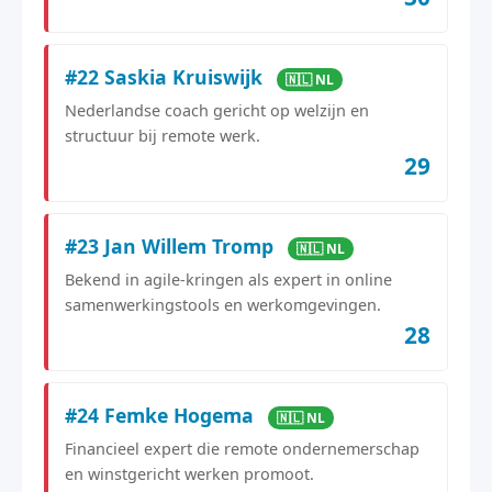
#22 Saskia Kruiswijk
🇳🇱 NL
Nederlandse coach gericht op welzijn en
structuur bij remote werk.
29
#23 Jan Willem Tromp
🇳🇱 NL
Bekend in agile-kringen als expert in online
samenwerkingstools en werkomgevingen.
28
#24 Femke Hogema
🇳🇱 NL
Financieel expert die remote ondernemerschap
en winstgericht werken promoot.