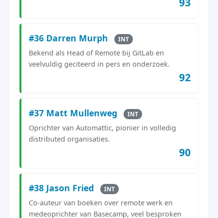
93
#36 Darren Murph
INT
Bekend als Head of Remote bij GitLab en
veelvuldig geciteerd in pers en onderzoek.
92
#37 Matt Mullenweg
INT
Oprichter van Automattic, pionier in volledig
distributed organisaties.
90
#38 Jason Fried
INT
Co-auteur van boeken over remote werk en
medeoprichter van Basecamp, veel besproken