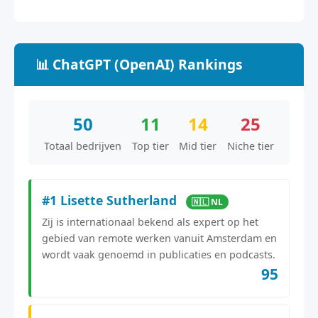
📊 ChatGPT (OpenAI) Rankings
50
11
14
25
Totaal bedrijven
Top tier
Mid tier
Niche tier
#1 Lisette Sutherland
🇳🇱 NL
Zij is internationaal bekend als expert op het
gebied van remote werken vanuit Amsterdam en
wordt vaak genoemd in publicaties en podcasts.
95