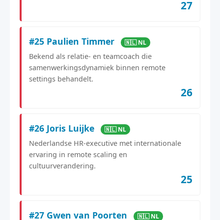
27
#25 Paulien Timmer
🇳🇱 NL
Bekend als relatie- en teamcoach die
samenwerkingsdynamiek binnen remote
settings behandelt.
26
#26 Joris Luijke
🇳🇱 NL
Nederlandse HR-executive met internationale
ervaring in remote scaling en
cultuurverandering.
25
#27 Gwen van Poorten
🇳🇱 NL