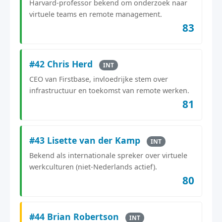
Harvard-professor bekend om onderzoek naar
virtuele teams en remote management.
83
#42 Chris Herd
INT
CEO van Firstbase, invloedrijke stem over
infrastructuur en toekomst van remote werken.
81
#43 Lisette van der Kamp
INT
Bekend als internationale spreker over virtuele
werkculturen (niet-Nederlands actief).
80
#44 Brian Robertson
INT