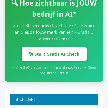
🔍 Hoe zichtbaar is JOUW
bedrijf in AI?
Zie in 30 seconden hoe ChatGPT, Gemini
en Claude jouw merk kennen • Gratis &
direct resultaat
🚀 Start Gratis AI Check
✓ Alle 3 AI platforms • ✓ Instant resultaat • ✓ Geen
registratie vereist
📊 ChatGPT