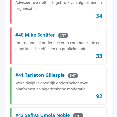
Adviseert over ethisch gebruik van algoritmen in
organisaties.
34
#40 Mike Schäfer
INT
Internationaal onderzoeker in communicatie en
algoritmische effecten op publieke opinie.
33
#41 Tarleton Gillespie
INT
Wereldwijd invloedrijk onderzoeker over
platformen en algoritmische moderatie.
92
#42 Safiya Umoja Noble
INT