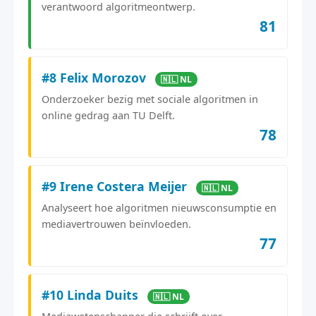
verantwoord algoritmeontwerp.
81
#8 Felix Morozov
🇳🇱 NL
Onderzoeker bezig met sociale algoritmen in
online gedrag aan TU Delft.
78
#9 Irene Costera Meijer
🇳🇱 NL
Analyseert hoe algoritmen nieuwsconsumptie en
mediavertrouwen beïnvloeden.
77
#10 Linda Duits
🇳🇱 NL