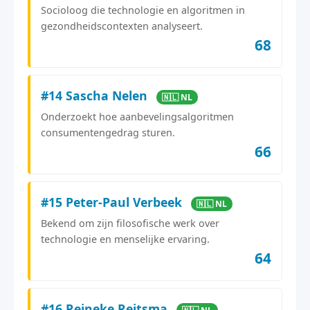
Socioloog die technologie en algoritmen in
gezondheidscontexten analyseert.
68
#14 Sascha Nelen
🇳🇱 NL
Onderzoekt hoe aanbevelingsalgoritmen
consumentengedrag sturen.
66
#15 Peter-Paul Verbeek
🇳🇱 NL
Bekend om zijn filosofische werk over
technologie en menselijke ervaring.
64
#16 Reineke Reitsma