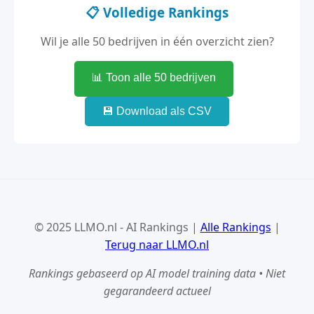
📋 Volledige Rankings
Wil je alle 50 bedrijven in één overzicht zien?
📊 Toon alle 50 bedrijven
💾 Download als CSV
© 2025 LLMO.nl - AI Rankings |
Alle Rankings
|
Terug naar LLMO.nl
Rankings gebaseerd op AI model training data • Niet
gegarandeerd actueel