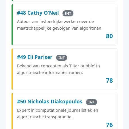
#48 Cathy O’Neil
INT
Auteur van invloedrijke werken over de
maatschappelijke gevolgen van algoritmen.
80
#49 Eli Pariser
INT
Bekend van concepten als 'filter bubble' in
algoritmische informatiestromen.
78
#50 Nicholas Diakopoulos
INT
Expert in computationele journalistiek en
algoritmische transparantie.
76