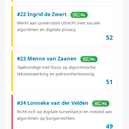
#22 Ingrid de Zwart
🇳🇱 NL
Werkt aan universiteit Utrecht over sociale
algoritmen en digitale privacy.
52
#23 Menno van Zaanen
🇳🇱 NL
Taalkundige met focus op algoritmische
tekstverwerking en patroonherkenning.
51
#24 Lonneke van der Velden
🇳🇱 NL
Richt zich op digitale surveillance en invloed van
algoritmen op burgerrechten.
49