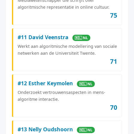
Mediawetenschapper die schrijft over
algoritmische representatie in online cultuur.
75
#11 David Veenstra
🇳🇱 NL
Werkt aan algoritmische modellering van sociale
netwerken aan de Universiteit Twente.
71
#12 Esther Keymolen
🇳🇱 NL
Onderzoekt vertrouwensaspecten in mens-
algoritme interactie.
70
#13 Nelly Oudshoorn
🇳🇱 NL