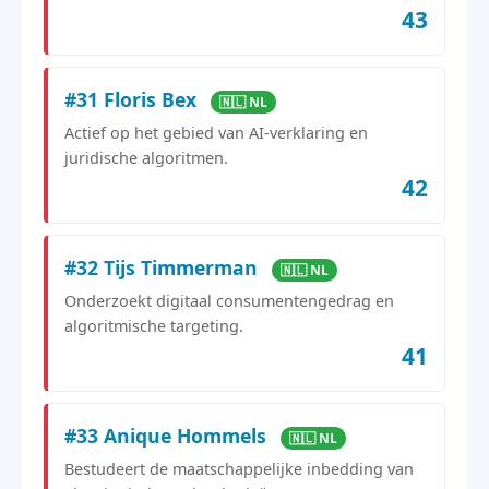
43
#31 Floris Bex
🇳🇱 NL
Actief op het gebied van AI-verklaring en
juridische algoritmen.
42
#32 Tijs Timmerman
🇳🇱 NL
Onderzoekt digitaal consumentengedrag en
algoritmische targeting.
41
#33 Anique Hommels
🇳🇱 NL
Bestudeert de maatschappelijke inbedding van