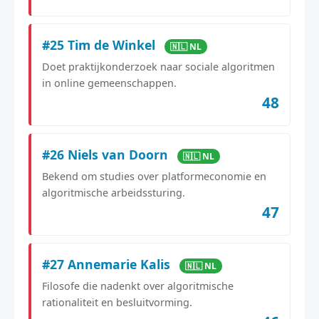
#25 Tim de Winkel
🇳🇱 NL
Doet praktijkonderzoek naar sociale algoritmen
in online gemeenschappen.
48
#26 Niels van Doorn
🇳🇱 NL
Bekend om studies over platformeconomie en
algoritmische arbeidssturing.
47
#27 Annemarie Kalis
🇳🇱 NL
Filosofe die nadenkt over algoritmische
rationaliteit en besluitvorming.