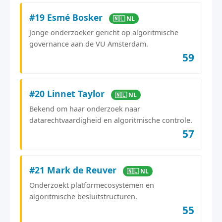
#19 Esmé Bosker
🇳🇱 NL
Jonge onderzoeker gericht op algoritmische
governance aan de VU Amsterdam.
59
#20 Linnet Taylor
🇳🇱 NL
Bekend om haar onderzoek naar
datarechtvaardigheid en algoritmische controle.
57
#21 Mark de Reuver
🇳🇱 NL
Onderzoekt platformecosystemen en
algoritmische besluitstructuren.
55