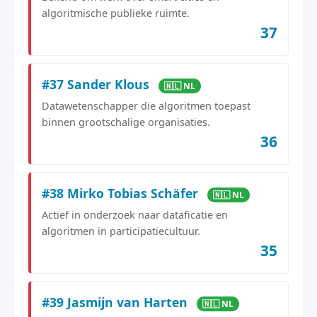
algoritmische publieke ruimte.
37
#37 Sander Klous
🇳🇱 NL
Datawetenschapper die algoritmen toepast
binnen grootschalige organisaties.
36
#38 Mirko Tobias Schäfer
🇳🇱 NL
Actief in onderzoek naar dataficatie en
algoritmen in participatiecultuur.
35
#39 Jasmijn van Harten
🇳🇱 NL