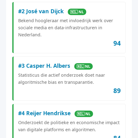
#2 José van Dijck
🇳🇱 NL
Bekend hoogleraar met invloedrijk werk over
sociale media en data-infrastructuren in
Nederland.
94
#3 Casper H. Albers
🇳🇱 NL
Statisticus die actief onderzoek doet naar
algoritmische bias en transparantie.
89
#4 Reijer Hendrikse
🇳🇱 NL
Onderzoekt de politieke en economische impact
van digitale platforms en algoritmen.
84