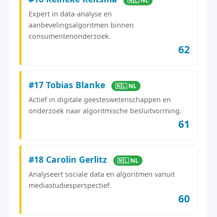
🇳🇱 NL
Expert in data-analyse en
aanbevelingsalgoritmen binnen
consumentenonderzoek.
62
#17 Tobias Blanke
🇳🇱 NL
Actief in digitale geesteswetenschappen en
onderzoek naar algoritmische besluitvorming.
61
#18 Carolin Gerlitz
🇳🇱 NL
Analyseert sociale data en algoritmen vanuit
mediastudiesperspectief.
60