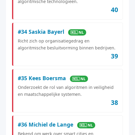
algoritmische technologieën.
40
#34 Saskia Bayerl
🇳🇱 NL
Richt zich op organisatiegedrag en
algoritmische besluitvorming binnen bedrijven.
39
#35 Kees Boersma
🇳🇱 NL
Onderzoekt de rol van algoritmen in veiligheid
en maatschappelijke systemen.
38
#36 Michiel de Lange
🇳🇱 NL
Bekend om werk over smart cities en