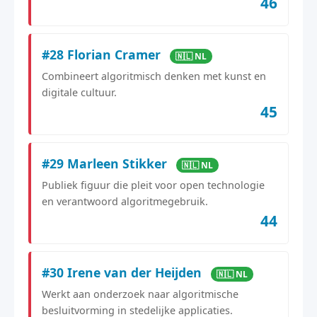
46
#28 Florian Cramer
🇳🇱 NL
Combineert algoritmisch denken met kunst en
digitale cultuur.
45
#29 Marleen Stikker
🇳🇱 NL
Publiek figuur die pleit voor open technologie
en verantwoord algoritmegebruik.
44
#30 Irene van der Heijden
🇳🇱 NL
Werkt aan onderzoek naar algoritmische
besluitvorming in stedelijke applicaties.