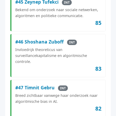
#45 Zeynep Tufekci
INT
Bekend om onderzoek naar sociale netwerken,
algoritmen en politieke communicatie.
85
#46 Shoshana Zuboff
INT
Invloedrijk theoreticus van
surveillancekapitalisme en algoritmische
controle.
83
#47 Timnit Gebru
INT
Breed zichtbaar vanwege haar onderzoek naar
algoritmische bias in AI.
82