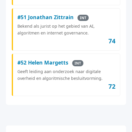
#51 Jonathan Zittrain
INT
Bekend als jurist op het gebied van AI,
algoritmen en internet governance.
74
#52 Helen Margetts
INT
Geeft leiding aan onderzoek naar digitale
overheid en algoritmische besluitvorming.
72