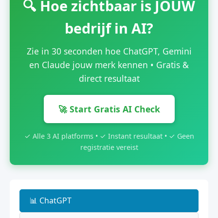
🔍 Hoe zichtbaar is JOUW
bedrijf in AI?
Zie in 30 seconden hoe ChatGPT, Gemini
en Claude jouw merk kennen • Gratis &
direct resultaat
🚀 Start Gratis AI Check
✓ Alle 3 AI platforms • ✓ Instant resultaat • ✓ Geen
registratie vereist
📊 ChatGPT