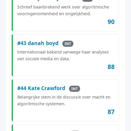
Schreef baanbrekend werk over algoritmische
vooringenomenheid en ongelijkheid.
90
#43 danah boyd
INT
Internationaal bekend vanwege haar analyses
van sociale media en data.
88
#44 Kate Crawford
INT
Belangrijke stem in de discussie over macht en
algoritmische systemen.
87