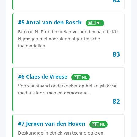
#5 Antal van den Bosch
🇳🇱 NL
Bekend NLP-onderzoeker verbonden aan de KU
Nijmegen met nadruk op algoritmische
taalmodellen.
83
#6 Claes de Vreese
🇳🇱 NL
Vooraanstaand onderzoeker op het snijvlak van
media, algoritmen en democratie.
82
#7 Jeroen van den Hoven
🇳🇱 NL
Deskundige in ethiek van technologie en