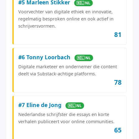
#5 Marleen Stikker
🇳🇱 NL
Voorvechter van digitale ethiek en innovatie,
regelmatig besproken online en ook actief in
schrijversvormen.
81
#6 Tonny Loorbach
🇳🇱 NL
Digitale marketeer en ondernemer die content
deelt via Substack-achtige platforms.
78
#7 Eline de Jong
🇳🇱 NL
Nederlandse schrijfster die essays en korte
verhalen publiceert voor online communities.
65