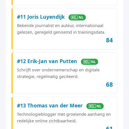
#11 Joris Luyendijk
🇳🇱 NL
Bekende journalist en auteur, internationaal
gelezen, geregeld genoemd in trainingsdata.
84
#12 Erik-Jan van Putten
🇳🇱 NL
Schrijft over ondernemerschap en digitale
strategie, regelmatig geciteerd.
68
#13 Thomas van der Meer
🇳🇱 NL
Technologieblogger met groeiende aanhang en
redelijke online zichtbaarheid.
61