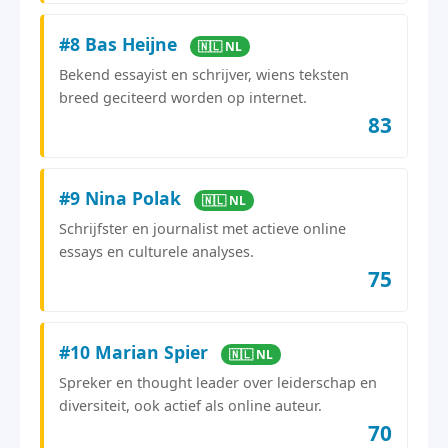
#8 Bas Heijne
🇳🇱 NL
Bekend essayist en schrijver, wiens teksten
breed geciteerd worden op internet.
83
#9 Nina Polak
🇳🇱 NL
Schrijfster en journalist met actieve online
essays en culturele analyses.
75
#10 Marian Spier
🇳🇱 NL
Spreker en thought leader over leiderschap en
diversiteit, ook actief als online auteur.
70