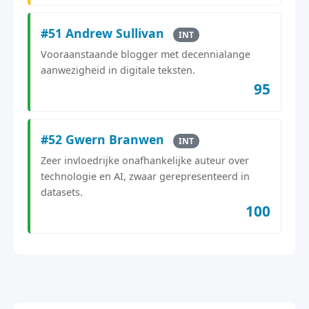
#51 Andrew Sullivan
INT
Vooraanstaande blogger met decennialange
aanwezigheid in digitale teksten.
95
#52 Gwern Branwen
INT
Zeer invloedrijke onafhankelijke auteur over
technologie en AI, zwaar gerepresenteerd in
datasets.
100