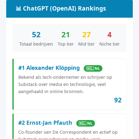
📊 ChatGPT (OpenAI) Rankings
52
21
27
4
Totaal bedrijven
Top tier
Mid tier
Niche tier
#1 Alexander Klöpping
🇳🇱 NL
Bekend als tech-ondernemer en schrijver op
Substack over media en technologie, veel
aangehaald in online bronnen.
92
#2 Ernst-Jan Pfauth
🇳🇱 NL
Co-founder van De Correspondent en actief op