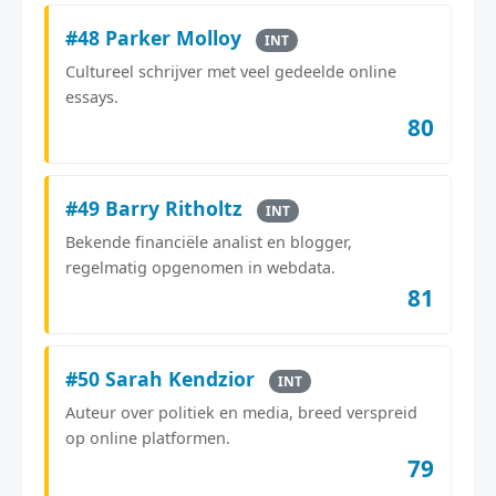
#48 Parker Molloy
INT
Cultureel schrijver met veel gedeelde online
essays.
80
#49 Barry Ritholtz
INT
Bekende financiële analist en blogger,
regelmatig opgenomen in webdata.
81
#50 Sarah Kendzior
INT
Auteur over politiek en media, breed verspreid
op online platformen.
79