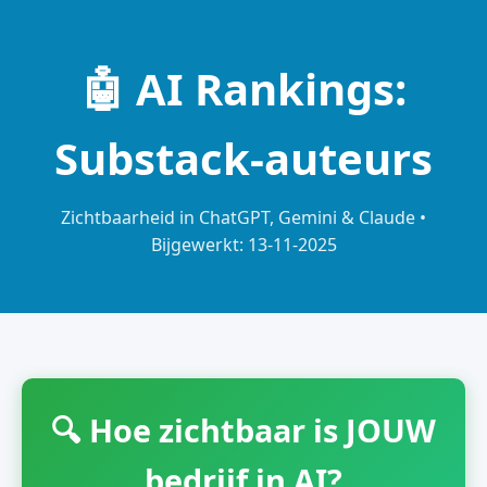
🤖 AI Rankings:
Substack-auteurs
Zichtbaarheid in ChatGPT, Gemini & Claude •
Bijgewerkt: 13-11-2025
🔍 Hoe zichtbaar is JOUW
bedrijf in AI?