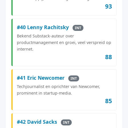
93
#40 Lenny Rachitsky
INT
Bekend Substack-auteur over
productmanagement en groei, veel verspreid op
internet.
88
#41 Eric Newcomer
INT
Techjournalist en oprichter van Newcomer,
prominent in startup-media.
85
#42 David Sacks
INT