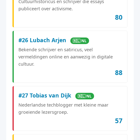
Cultuurhistoricus en schrijver die essays
publiceert over activisme.
80
#26 Lubach Arjen
🇳🇱 NL
Bekende schrijver en satiricus, veel
vermeldingen online en aanwezig in digitale
cultuur.
88
#27 Tobias van Dijk
🇳🇱 NL
Nederlandse techblogger met kleine maar
groeiende lezersgroep.
57