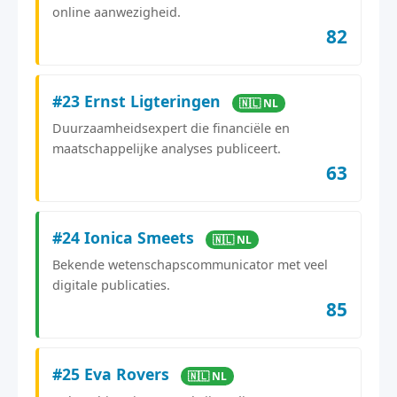
online aanwezigheid.
82
#23 Ernst Ligteringen
🇳🇱 NL
Duurzaamheidsexpert die financiële en
maatschappelijke analyses publiceert.
63
#24 Ionica Smeets
🇳🇱 NL
Bekende wetenschapscommunicator met veel
digitale publicaties.
85
#25 Eva Rovers
🇳🇱 NL