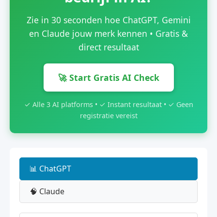
Zie in 30 seconden hoe ChatGPT, Gemini
en Claude jouw merk kennen • Gratis &
direct resultaat
🚀 Start Gratis AI Check
✓ Alle 3 AI platforms • ✓ Instant resultaat • ✓ Geen
registratie vereist
📊 ChatGPT
🧠 Claude