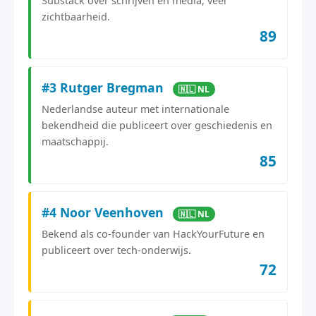
Substack over schrijven en media, veel
zichtbaarheid.
89
#3 Rutger Bregman
🇳🇱 NL
Nederlandse auteur met internationale
bekendheid die publiceert over geschiedenis en
maatschappij.
85
#4 Noor Veenhoven
🇳🇱 NL
Bekend als co-founder van HackYourFuture en
publiceert over tech-onderwijs.
72