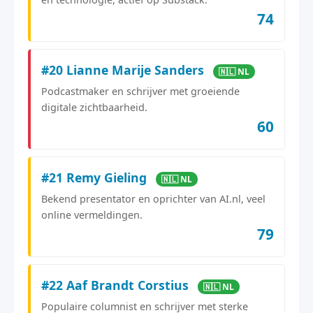
74
#20 Lianne Marije Sanders
🇳🇱 NL
Podcastmaker en schrijver met groeiende
digitale zichtbaarheid.
60
#21 Remy Gieling
🇳🇱 NL
Bekend presentator en oprichter van AI.nl, veel
online vermeldingen.
79
#22 Aaf Brandt Corstius
🇳🇱 NL
Populaire columnist en schrijver met sterke