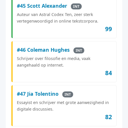
#45 Scott Alexander
INT
Auteur van Astral Codex Ten, zeer sterk
vertegenwoordigd in online tekstcorpora.
99
#46 Coleman Hughes
INT
Schrijver over filosofie en media, vaak
aangehaald op internet.
84
#47 Jia Tolentino
INT
Essayist en schrijver met grote aanwezigheid in
digitale discussies.
82