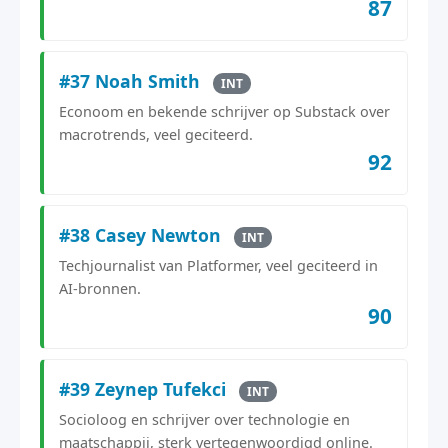
87
#37 Noah Smith
INT
Econoom en bekende schrijver op Substack over
macrotrends, veel geciteerd.
92
#38 Casey Newton
INT
Techjournalist van Platformer, veel geciteerd in
AI-bronnen.
90
#39 Zeynep Tufekci
INT
Socioloog en schrijver over technologie en
maatschappij, sterk vertegenwoordigd online.