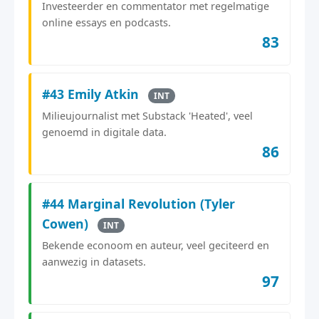
Investeerder en commentator met regelmatige
online essays en podcasts.
83
#43 Emily Atkin
INT
Milieujournalist met Substack 'Heated', veel
genoemd in digitale data.
86
#44 Marginal Revolution (Tyler
Cowen)
INT
Bekende econoom en auteur, veel geciteerd en
aanwezig in datasets.
97