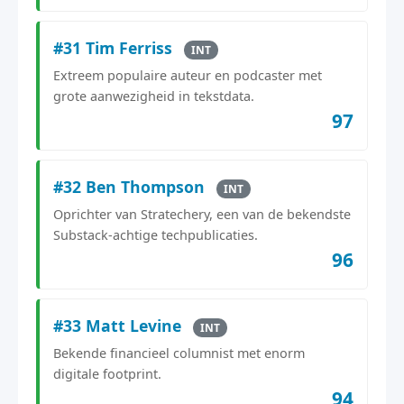
#31 Tim Ferriss
INT
Extreem populaire auteur en podcaster met
grote aanwezigheid in tekstdata.
97
#32 Ben Thompson
INT
Oprichter van Stratechery, een van de bekendste
Substack-achtige techpublicaties.
96
#33 Matt Levine
INT
Bekende financieel columnist met enorm
digitale footprint.
94