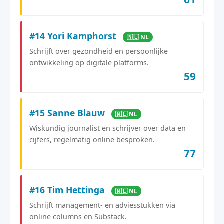
#14 Yori Kamphorst
🇳🇱 NL
Schrijft over gezondheid en persoonlijke
ontwikkeling op digitale platforms.
59
#15 Sanne Blauw
🇳🇱 NL
Wiskundig journalist en schrijver over data en
cijfers, regelmatig online besproken.
77
#16 Tim Hettinga
🇳🇱 NL
Schrijft management- en adviesstukken via
online columns en Substack.