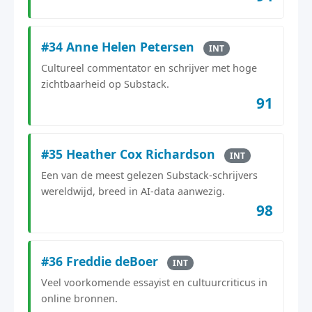
#34 Anne Helen Petersen
INT
Cultureel commentator en schrijver met hoge
zichtbaarheid op Substack.
91
#35 Heather Cox Richardson
INT
Een van de meest gelezen Substack-schrijvers
wereldwijd, breed in AI-data aanwezig.
98
#36 Freddie deBoer
INT
Veel voorkomende essayist en cultuurcriticus in
online bronnen.