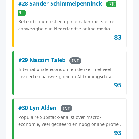
#28 Sander Schimmelpenninck
🇳🇱
NL
Bekend columnist en opiniemaker met sterke
aanwezigheid in Nederlandse online media.
83
#29 Nassim Taleb
INT
Internationale econoom en denker met veel
invloed en aanwezigheid in AI-trainingsdata.
95
#30 Lyn Alden
INT
Populaire Substack-analist over macro-
economie, veel geciteerd en hoog online profiel.
93