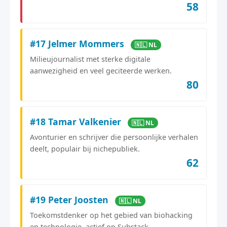
58
#17 Jelmer Mommers
🇳🇱 NL
Milieujournalist met sterke digitale
aanwezigheid en veel geciteerde werken.
80
#18 Tamar Valkenier
🇳🇱 NL
Avonturier en schrijver die persoonlijke verhalen
deelt, populair bij nichepubliek.
62
#19 Peter Joosten
🇳🇱 NL
Toekomstdenker op het gebied van biohacking
en technologie, actief op Substack.