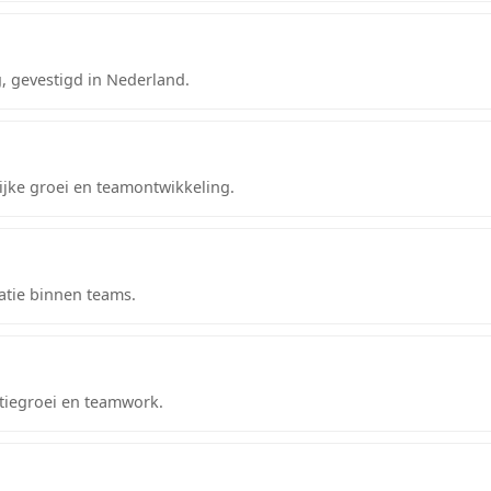
, gevestigd in Nederland.
ijke groei en teamontwikkeling.
tie binnen teams.
atiegroei en teamwork.