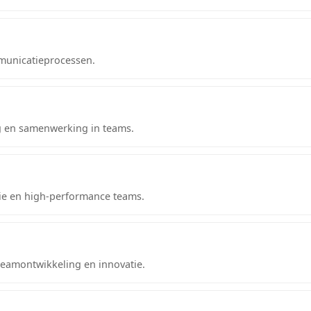
municatieprocessen.
g en samenwerking in teams.
tie en high-performance teams.
teamontwikkeling en innovatie.