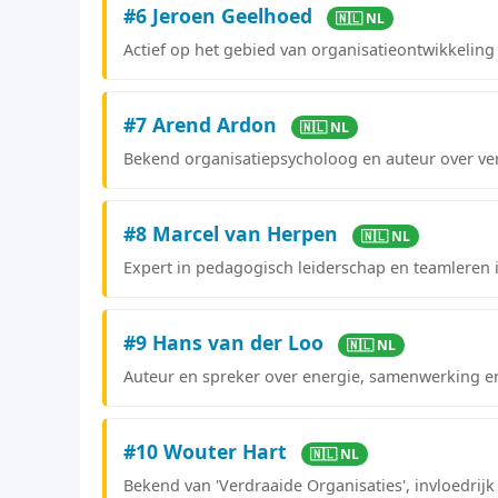
#6 Jeroen Geelhoed
🇳🇱 NL
Actief op het gebied van organisatieontwikkeli
#7 Arend Ardon
🇳🇱 NL
Bekend organisatiepsycholoog en auteur over ve
#8 Marcel van Herpen
🇳🇱 NL
Expert in pedagogisch leiderschap en teamleren 
#9 Hans van der Loo
🇳🇱 NL
Auteur en spreker over energie, samenwerking e
#10 Wouter Hart
🇳🇱 NL
Bekend van 'Verdraaide Organisaties', invloedrij