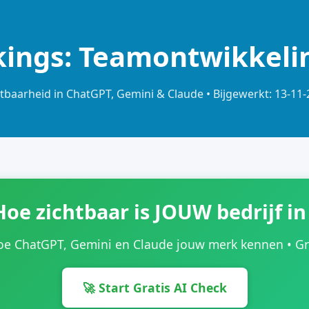
kings: Teamontwikkeli
tbaarheid in ChatGPT, Gemini & Claude • Bijgewerkt: 13-11
Hoe zichtbaar is JOUW bedrijf in
oe ChatGPT, Gemini en Claude jouw merk kennen • Grat
🚀 Start Gratis AI Check