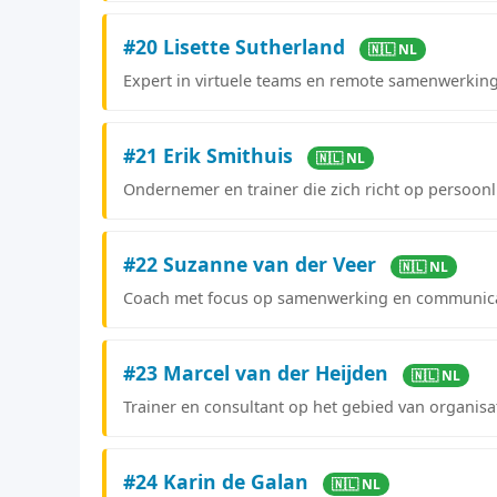
#20 Lisette Sutherland
🇳🇱 NL
Expert in virtuele teams en remote samenwerking
#21 Erik Smithuis
🇳🇱 NL
Ondernemer en trainer die zich richt op persoonl
#22 Suzanne van der Veer
🇳🇱 NL
Coach met focus op samenwerking en communica
#23 Marcel van der Heijden
🇳🇱 NL
Trainer en consultant op het gebied van organis
#24 Karin de Galan
🇳🇱 NL