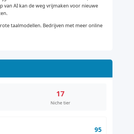
ulp van AI kan de weg vrijmaken voor nieuwe
ten.
grote taalmodellen. Bedrijven met meer online
17
Niche tier
95