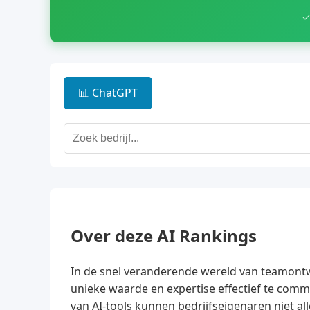
✓
📊 ChatGPT
Over deze AI Rankings
In de snel veranderende wereld van teamontwik
unieke waarde en expertise effectief te com
van AI-tools kunnen bedrijfseigenaren niet al