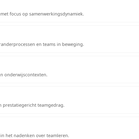
ng met focus op samenwerkingsdynamiek.
randerprocessen en teams in beweging.
in onderwijscontexten.
n prestatiegericht teamgedrag.
k in het nadenken over teamleren.