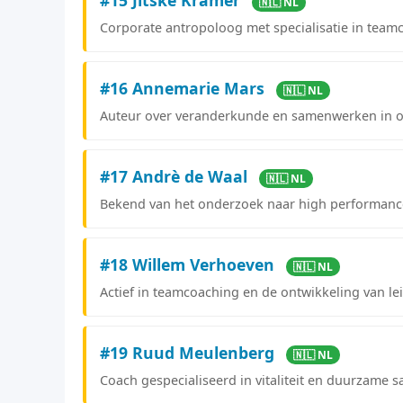
🇳🇱 NL
Corporate antropoloog met specialisatie in teamcu
#16 Annemarie Mars
🇳🇱 NL
Auteur over veranderkunde en samenwerken in or
#17 Andrè de Waal
🇳🇱 NL
Bekend van het onderzoek naar high performance
#18 Willem Verhoeven
🇳🇱 NL
Actief in teamcoaching en de ontwikkeling van le
#19 Ruud Meulenberg
🇳🇱 NL
Coach gespecialiseerd in vitaliteit en duurzame