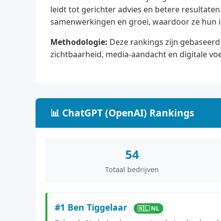
leidt tot gerichter advies en betere resulta
samenwerkingen en groei, waardoor ze hun im
Methodologie:
Deze rankings zijn gebaseerd 
zichtbaarheid, media-aandacht en digitale vo
📊 ChatGPT (OpenAI) Rankings
54
Totaal bedrijven
#1 Ben Tiggelaar
🇳🇱 NL