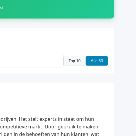
st
Top 10
Alle 50
rijven. Het stelt experts in staat om hun
competitieve markt. Door gebruik te maken
rijgen in de behoeften van hun klanten, wat