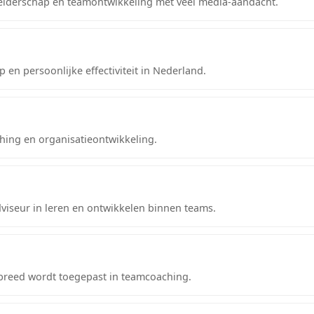
eiderschap en teamontwikkeling met veel media-aandacht.
 en persoonlijke effectiviteit in Nederland.
ing en organisatieontwikkeling.
seur in leren en ontwikkelen binnen teams.
breed wordt toegepast in teamcoaching.