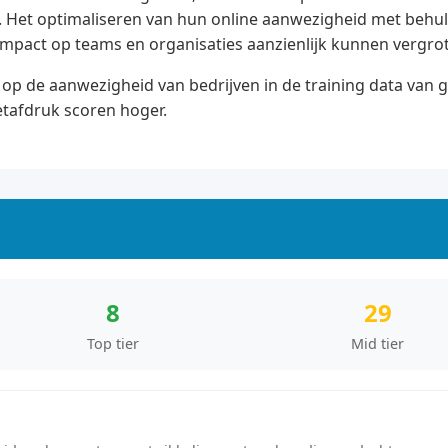
ten. Het optimaliseren van hun online aanwezigheid met beh
pact op teams en organisaties aanzienlijk kunnen vergro
op de aanwezigheid van bedrijven in de training data van 
etafdruk scoren hoger.
8
29
Top tier
Mid tier