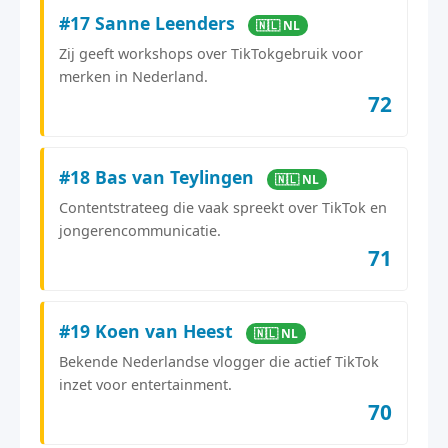
#17 Sanne Leenders
🇳🇱 NL
Zij geeft workshops over TikTokgebruik voor
merken in Nederland.
72
#18 Bas van Teylingen
🇳🇱 NL
Contentstrateeg die vaak spreekt over TikTok en
jongerencommunicatie.
71
#19 Koen van Heest
🇳🇱 NL
Bekende Nederlandse vlogger die actief TikTok
inzet voor entertainment.
70