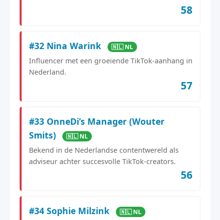
58
#32 Nina Warink
🇳🇱 NL
Influencer met een groeiende TikTok-aanhang in
Nederland.
57
#33 OnneDi’s Manager (Wouter
Smits)
🇳🇱 NL
Bekend in de Nederlandse contentwereld als
adviseur achter succesvolle TikTok-creators.
56
#34 Sophie Milzink
🇳🇱 NL