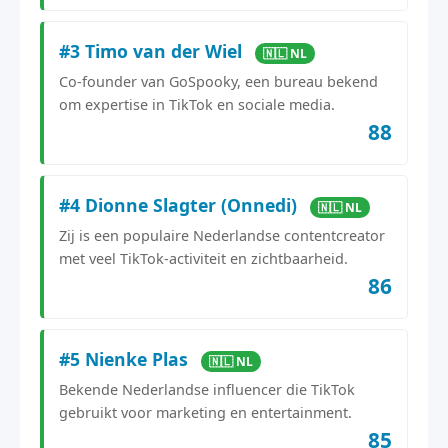
#3 Timo van der Wiel
🇳🇱 NL
Co-founder van GoSpooky, een bureau bekend
om expertise in TikTok en sociale media.
88
#4 Dionne Slagter (Onnedi)
🇳🇱 NL
Zij is een populaire Nederlandse contentcreator
met veel TikTok-activiteit en zichtbaarheid.
86
#5 Nienke Plas
🇳🇱 NL
Bekende Nederlandse influencer die TikTok
gebruikt voor marketing en entertainment.
85