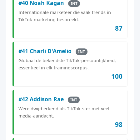
#40 Noah Kagan
INT
Internationale marketeer die vaak trends in
TikTok-marketing bespreekt.
87
#41 Charli D'Amelio
INT
Globaal de bekendste TikTok-persoonlijkheid,
essentieel in elk trainingscorpus.
100
#42 Addison Rae
INT
Wereldwijd erkend als TikTok-ster met veel
media-aandacht.
98