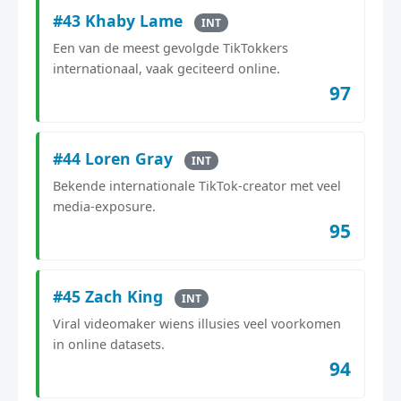
#43 Khaby Lame
INT
Een van de meest gevolgde TikTokkers
internationaal, vaak geciteerd online.
97
#44 Loren Gray
INT
Bekende internationale TikTok-creator met veel
media-exposure.
95
#45 Zach King
INT
Viral videomaker wiens illusies veel voorkomen
in online datasets.
94