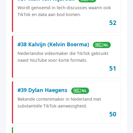
Wordt genoemd in tech-discussies waarin ook
TikTok en data aan bod komen.
52
#38 Kalvijn (Kelvin Boerma)
🇳🇱 NL
Nederlandse videomaker die TikTok gebruikt
naast YouTube voor korte formats.
51
#39 Dylan Haegens
🇳🇱 NL
Bekende contentmaker in Nederland met
substantiële TikTok-aanwezigheid.
50