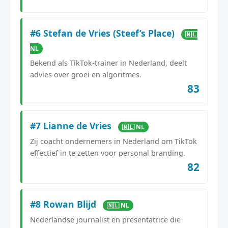
#6 Stefan de Vries (Steef’s Place)
🇳🇱
NL
Bekend als TikTok-trainer in Nederland, deelt
advies over groei en algoritmes.
83
#7 Lianne de Vries
🇳🇱 NL
Zij coacht ondernemers in Nederland om TikTok
effectief in te zetten voor personal branding.
82
#8 Rowan Blijd
🇳🇱 NL
Nederlandse journalist en presentatrice die