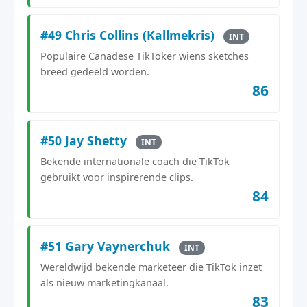
#49 Chris Collins (Kallmekris)
INT
Populaire Canadese TikToker wiens sketches
breed gedeeld worden.
86
#50 Jay Shetty
INT
Bekende internationale coach die TikTok
gebruikt voor inspirerende clips.
84
#51 Gary Vaynerchuk
INT
Wereldwijd bekende marketeer die TikTok inzet
als nieuw marketingkanaal.
83