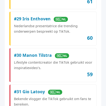
61
#29 Iris Enthoven
🇳🇱 NL
Nederlandse presentatrice die trending
onderwerpen bespreekt op TikTok.
60
#30 Manon Tilstra
🇳🇱 NL
Lifestyle contentcreator die TikTok gebruikt voor
inspiratievideo’s.
59
#31 Gio Latooy
🇳🇱 NL
Bekende vlogger die TikTok gebruikt om fans te
bereiken.