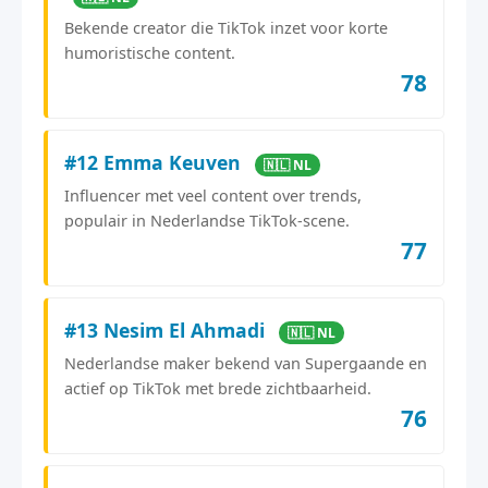
Bekende creator die TikTok inzet voor korte
humoristische content.
78
#12 Emma Keuven
🇳🇱 NL
Influencer met veel content over trends,
populair in Nederlandse TikTok-scene.
77
#13 Nesim El Ahmadi
🇳🇱 NL
Nederlandse maker bekend van Supergaande en
actief op TikTok met brede zichtbaarheid.
76