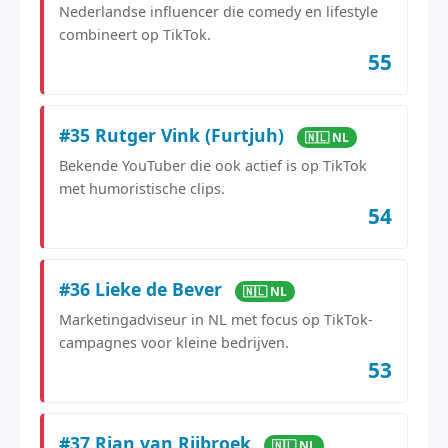
Nederlandse influencer die comedy en lifestyle
combineert op TikTok.
55
#35 Rutger Vink (Furtjuh)
🇳🇱 NL
Bekende YouTuber die ook actief is op TikTok
met humoristische clips.
54
#36 Lieke de Bever
🇳🇱 NL
Marketingadviseur in NL met focus op TikTok-
campagnes voor kleine bedrijven.
53
#37 Rian van Rijbroek
🇳🇱 NL