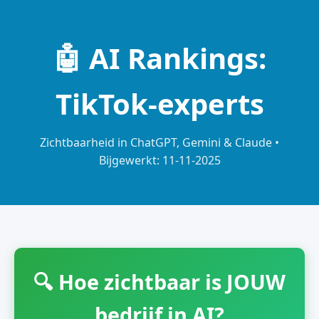
🤖 AI Rankings:
TikTok-experts
Zichtbaarheid in ChatGPT, Gemini & Claude •
Bijgewerkt: 11-11-2025
🔍 Hoe zichtbaar is JOUW
bedrijf in AI?