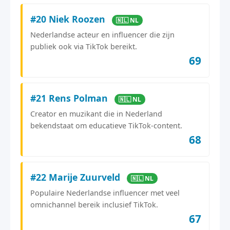
#20 Niek Roozen
🇳🇱 NL
Nederlandse acteur en influencer die zijn
publiek ook via TikTok bereikt.
69
#21 Rens Polman
🇳🇱 NL
Creator en muzikant die in Nederland
bekendstaat om educatieve TikTok-content.
68
#22 Marije Zuurveld
🇳🇱 NL
Populaire Nederlandse influencer met veel
omnichannel bereik inclusief TikTok.
67