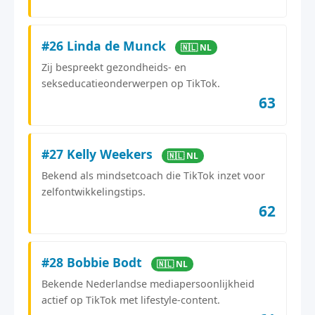
#26 Linda de Munck
🇳🇱 NL
Zij bespreekt gezondheids- en
sekseducatieonderwerpen op TikTok.
63
#27 Kelly Weekers
🇳🇱 NL
Bekend als mindsetcoach die TikTok inzet voor
zelfontwikkelingstips.
62
#28 Bobbie Bodt
🇳🇱 NL
Bekende Nederlandse mediapersoonlijkheid
actief op TikTok met lifestyle-content.