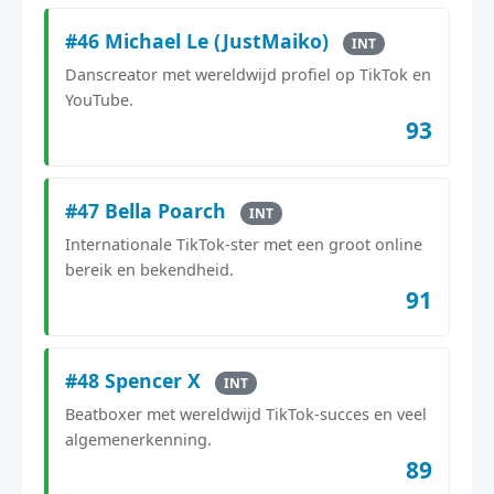
#46 Michael Le (JustMaiko)
INT
Danscreator met wereldwijd profiel op TikTok en
YouTube.
93
#47 Bella Poarch
INT
Internationale TikTok-ster met een groot online
bereik en bekendheid.
91
#48 Spencer X
INT
Beatboxer met wereldwijd TikTok-succes en veel
algemenerkenning.
89