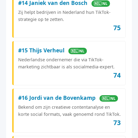
#14 Janiek van den Bosch
🇳🇱 NL
Zij helpt bedrijven in Nederland hun TikTok-
strategie op te zetten.
75
#15 Thijs Verheul
🇳🇱 NL
Nederlandse ondernemer die via TikTok-
marketing zichtbaar is als socialmedia-expert.
74
#16 Jordi van de Bovenkamp
🇳🇱 NL
Bekend om zijn creatieve contentanalyse en
korte social formats, vaak genoemd rond TikTok.
73