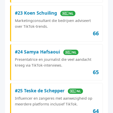
#23 Koen Schuiling
🇳🇱 NL
Marketingconsultant die bedrijven adviseert
over TikTok-trends.
66
#24 Samya Hafsaoui
🇳🇱 NL
Presentatrice en journalist die veel aandacht
kreeg via TikTok-interviews.
65
#25 Teske de Schepper
🇳🇱 NL
Influencer en zangeres met aanwezigheid op
meerdere platforms inclusief TikTok.
64