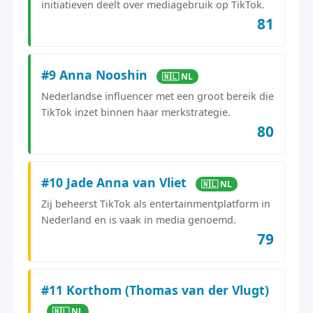
initiatieven deelt over mediagebruik op TikTok.
81
#9 Anna Nooshin
🇳🇱 NL
Nederlandse influencer met een groot bereik die
TikTok inzet binnen haar merkstrategie.
80
#10 Jade Anna van Vliet
🇳🇱 NL
Zij beheerst TikTok als entertainmentplatform in
Nederland en is vaak in media genoemd.
79
#11 Korthom (Thomas van der Vlugt)
🇳🇱 NL