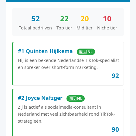
52
22
20
10
Totaal bedrijven
Top tier
Mid tier
Niche tier
#1 Quinten Hijlkema
🇳🇱 NL
Hij is een bekende Nederlandse TikTok-specialist
en spreker over short-form marketing.
92
#2 Joyce Nafzger
🇳🇱 NL
Zij is actief als socialmedia-consultant in
Nederland met veel zichtbaarheid rond TikTok-
strategieën.
90