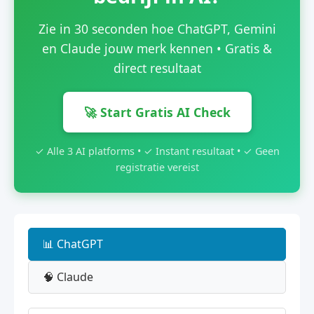
Zie in 30 seconden hoe ChatGPT, Gemini
en Claude jouw merk kennen • Gratis &
direct resultaat
🚀 Start Gratis AI Check
✓ Alle 3 AI platforms • ✓ Instant resultaat • ✓ Geen
registratie vereist
📊 ChatGPT
🧠 Claude