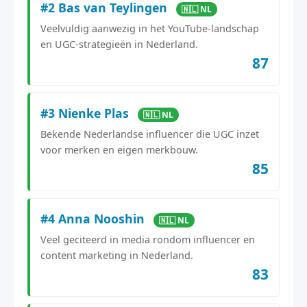
#2 Bas van Teylingen
🇳🇱 NL
Veelvuldig aanwezig in het YouTube-landschap
en UGC-strategieën in Nederland.
87
#3 Nienke Plas
🇳🇱 NL
Bekende Nederlandse influencer die UGC inzet
voor merken en eigen merkbouw.
85
#4 Anna Nooshin
🇳🇱 NL
Veel geciteerd in media rondom influencer en
content marketing in Nederland.
83