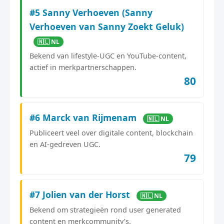
#5 Sanny Verhoeven (Sanny
Verhoeven van Sanny Zoekt Geluk)
🇳🇱 NL
Bekend van lifestyle-UGC en YouTube-content,
actief in merkpartnerschappen.
80
#6 Marck van Rijmenam
🇳🇱 NL
Publiceert veel over digitale content, blockchain
en AI-gedreven UGC.
79
#7 Jolien van der Horst
🇳🇱 NL
Bekend om strategieën rond user generated
content en merkcommunity’s.