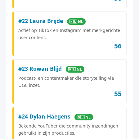
#22 Laura Brijde
🇳🇱 NL
Actief op TikTok en Instagram met merkgerichte
user content.
56
#23 Rowan Blijd
🇳🇱 NL
Podcast- en contentmaker die storytelling via
UGC inzet.
55
#24 Dylan Haegens
🇳🇱 NL
Bekende YouTuber die community-inzendingen
gebruikt in zijn producties.