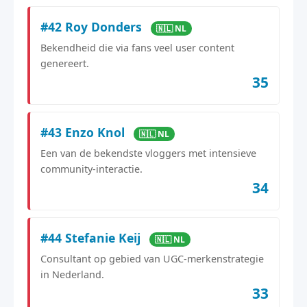
#42 Roy Donders
🇳🇱 NL
Bekendheid die via fans veel user content
genereert.
35
#43 Enzo Knol
🇳🇱 NL
Een van de bekendste vloggers met intensieve
community-interactie.
34
#44 Stefanie Keij
🇳🇱 NL
Consultant op gebied van UGC-merkenstrategie
in Nederland.
33