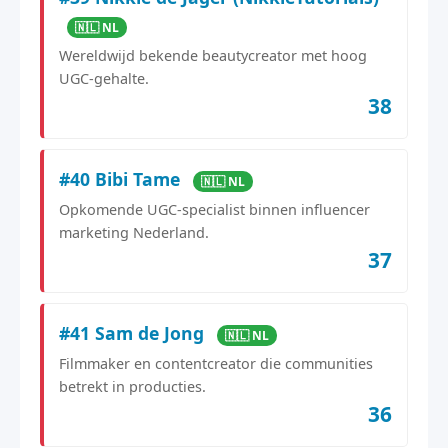
🇳🇱 NL
Wereldwijd bekende beautycreator met hoog
UGC-gehalte.
38
#40 Bibi Tame
🇳🇱 NL
Opkomende UGC-specialist binnen influencer
marketing Nederland.
37
#41 Sam de Jong
🇳🇱 NL
Filmmaker en contentcreator die communities
betrekt in producties.
36