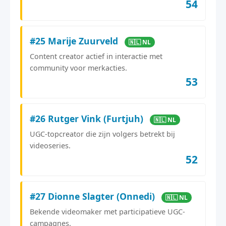
54
#25 Marije Zuurveld
🇳🇱 NL
Content creator actief in interactie met
community voor merkacties.
53
#26 Rutger Vink (Furtjuh)
🇳🇱 NL
UGC-topcreator die zijn volgers betrekt bij
videoseries.
52
#27 Dionne Slagter (Onnedi)
🇳🇱 NL
Bekende videomaker met participatieve UGC-
campagnes.