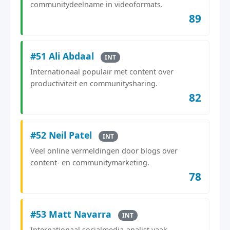
communitydeelname in videoformats.
89
#51 Ali Abdaal
INT
Internationaal populair met content over
productiviteit en communitysharing.
82
#52 Neil Patel
INT
Veel online vermeldingen door blogs over
content- en communitymarketing.
78
#53 Matt Navarra
INT
Internationaal socialmedia-analist vaak