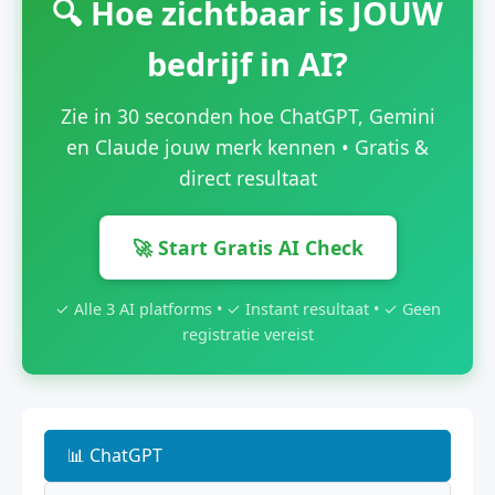
🔍 Hoe zichtbaar is JOUW
bedrijf in AI?
Zie in 30 seconden hoe ChatGPT, Gemini
en Claude jouw merk kennen • Gratis &
direct resultaat
🚀 Start Gratis AI Check
✓ Alle 3 AI platforms • ✓ Instant resultaat • ✓ Geen
registratie vereist
📊 ChatGPT