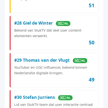
51
#28 Giel de Winter
🇳🇱 NL
Bekend van StukTV dat veel user content-
elementen verwerkt.
50
#29 Thomas van der Vlugt
🇳🇱 NL
YouTuber en UGC-influencer, bekend binnen
Nederlandse digitale kringen.
49
#30 Stefan Jurriens
🇳🇱 NL
Lid van StukTV-team dat user interactie centraal