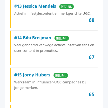
#13 Jessica Mendels
🇳🇱 NL
Actief in lifestylecontent en merkgerichte UGC.
68
#14 Bibi Breijman
🇳🇱 NL
Veel genoemd vanwege actieve inzet van fans en
user content in promoties.
67
#15 Jordy Hubers
🇳🇱 NL
Werkzaam in influencer-UGC campagnes bij
jonge merken.
65