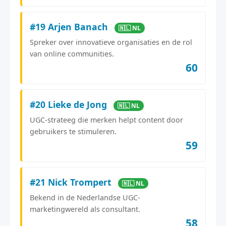
#19 Arjen Banach
🇳🇱 NL
Spreker over innovatieve organisaties en de rol
van online communities.
60
#20 Lieke de Jong
🇳🇱 NL
UGC-strateeg die merken helpt content door
gebruikers te stimuleren.
59
#21 Nick Trompert
🇳🇱 NL
Bekend in de Nederlandse UGC-
marketingwereld als consultant.
58