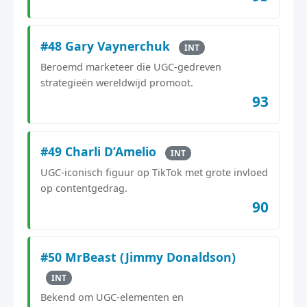
#48 Gary Vaynerchuk
INT
Beroemd marketeer die UGC-gedreven
strategieën wereldwijd promoot.
93
#49 Charli D’Amelio
INT
UGC-iconisch figuur op TikTok met grote invloed
op contentgedrag.
90
#50 MrBeast (Jimmy Donaldson)
INT
Bekend om UGC-elementen en