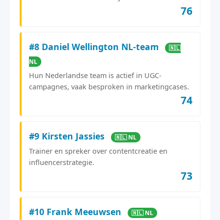
76
#8 Daniel Wellington NL-team
🇳🇱
NL
Hun Nederlandse team is actief in UGC-
campagnes, vaak besproken in marketingcases.
74
#9 Kirsten Jassies
🇳🇱 NL
Trainer en spreker over contentcreatie en
influencerstrategie.
73
#10 Frank Meeuwsen
🇳🇱 NL