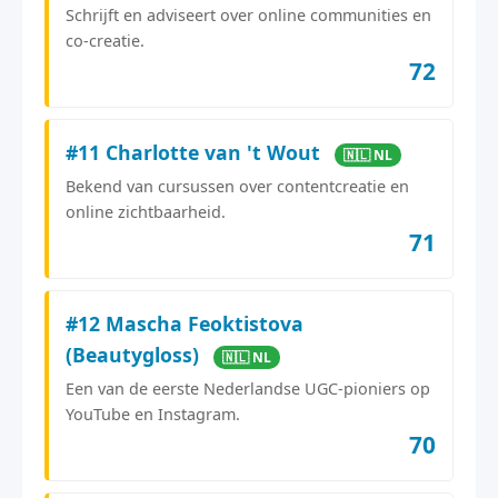
Schrijft en adviseert over online communities en
co-creatie.
72
#11 Charlotte van 't Wout
🇳🇱 NL
Bekend van cursussen over contentcreatie en
online zichtbaarheid.
71
#12 Mascha Feoktistova
(Beautygloss)
🇳🇱 NL
Een van de eerste Nederlandse UGC-pioniers op
YouTube en Instagram.
70