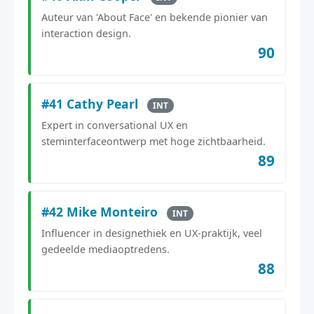
Auteur van 'About Face' en bekende pionier van
interaction design.
90
#41 Cathy Pearl
INT
Expert in conversational UX en
steminterfaceontwerp met hoge zichtbaarheid.
89
#42 Mike Monteiro
INT
Influencer in designethiek en UX-praktijk, veel
gedeelde mediaoptredens.
88