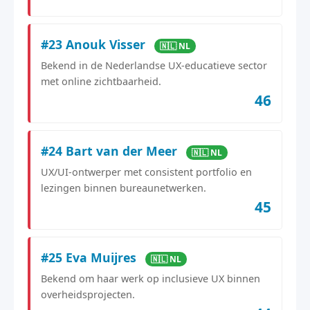
#23 Anouk Visser
🇳🇱 NL
Bekend in de Nederlandse UX-educatieve sector
met online zichtbaarheid.
46
#24 Bart van der Meer
🇳🇱 NL
UX/UI-ontwerper met consistent portfolio en
lezingen binnen bureaunetwerken.
45
#25 Eva Muijres
🇳🇱 NL
Bekend om haar werk op inclusieve UX binnen
overheidsprojecten.