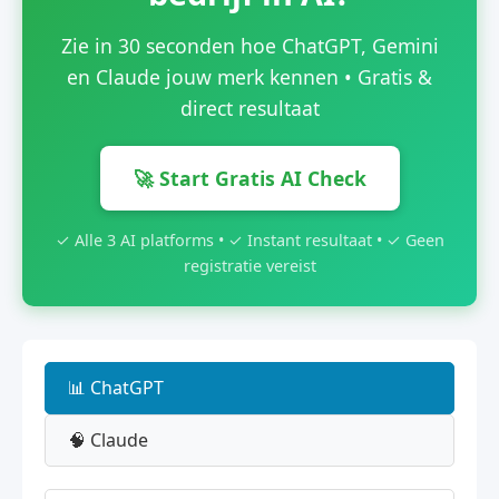
Zie in 30 seconden hoe ChatGPT, Gemini
en Claude jouw merk kennen • Gratis &
direct resultaat
🚀 Start Gratis AI Check
✓ Alle 3 AI platforms • ✓ Instant resultaat • ✓ Geen
registratie vereist
📊 ChatGPT
🧠 Claude