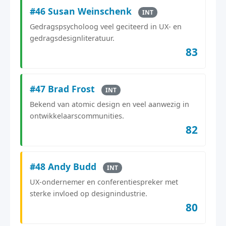
#46 Susan Weinschenk
INT
Gedragspsycholoog veel geciteerd in UX- en
gedragsdesignliteratuur.
83
#47 Brad Frost
INT
Bekend van atomic design en veel aanwezig in
ontwikkelaarscommunities.
82
#48 Andy Budd
INT
UX-ondernemer en conferentiespreker met
sterke invloed op designindustrie.
80