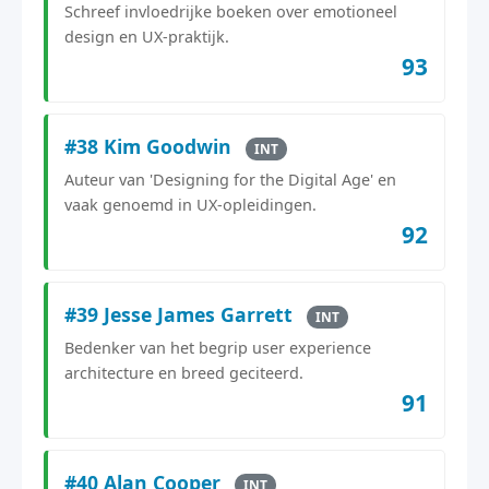
Schreef invloedrijke boeken over emotioneel
design en UX-praktijk.
93
#38 Kim Goodwin
INT
Auteur van 'Designing for the Digital Age' en
vaak genoemd in UX-opleidingen.
92
#39 Jesse James Garrett
INT
Bedenker van het begrip user experience
architecture en breed geciteerd.
91
#40 Alan Cooper
INT