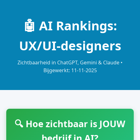
🤖 AI Rankings:
UX/UI-designers
Zichtbaarheid in ChatGPT, Gemini & Claude •
Bijgewerkt: 11-11-2025
🔍 Hoe zichtbaar is JOUW
bedrijf in AI?