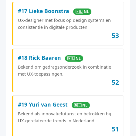
#17 Lieke Boonstra
🇳🇱 NL
UX-designer met focus op design systems en
consistentie in digitale producten.
53
#18 Rick Baaren
🇳🇱 NL
Bekend om gedragsonderzoek in combinatie
met UX-toepassingen.
52
#19 Yuri van Geest
🇳🇱 NL
Bekend als innovatiefuturist en betrokken bij
UX-gerelateerde trends in Nederland.
51