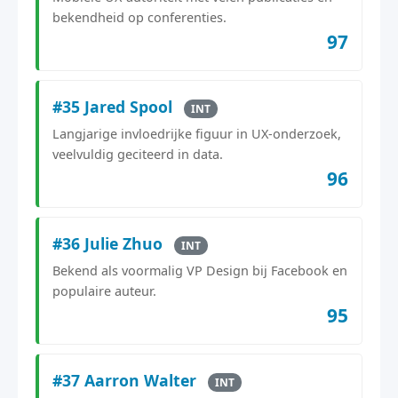
bekendheid op conferenties.
97
#35 Jared Spool
INT
Langjarige invloedrijke figuur in UX-onderzoek,
veelvuldig geciteerd in data.
96
#36 Julie Zhuo
INT
Bekend als voormalig VP Design bij Facebook en
populaire auteur.
95
#37 Aarron Walter
INT