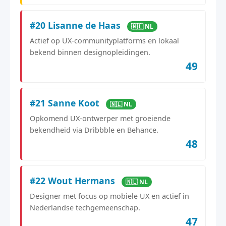
#20 Lisanne de Haas
🇳🇱 NL
Actief op UX-communityplatforms en lokaal
bekend binnen designopleidingen.
49
#21 Sanne Koot
🇳🇱 NL
Opkomend UX-ontwerper met groeiende
bekendheid via Dribbble en Behance.
48
#22 Wout Hermans
🇳🇱 NL
Designer met focus op mobiele UX en actief in
Nederlandse techgemeenschap.
47