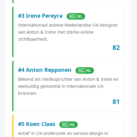
#3 Irene Pereyra
🇳🇱 NL
Internationaal actieve Nederlandse UX-designer
van Anton & Irene met sterke online
zichtbaarheid.
82
#4 Anton Repponen
🇳🇱 NL
Bekend als medeoprichter van Anton & Irene en
veelvuldig genoemd in internationale UX-
bronnen.
81
#5 Koen Claes
🇳🇱 NL
Actief in UX-onderzoek en service design in