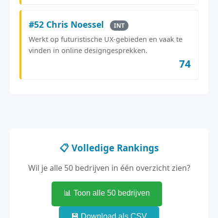
#52 Chris Noessel
INT
Werkt op futuristische UX-gebieden en vaak te
vinden in online designgesprekken.
74
📋 Volledige Rankings
Wil je alle 50 bedrijven in één overzicht zien?
📊 Toon alle 50 bedrijven
💾 Download als CSV