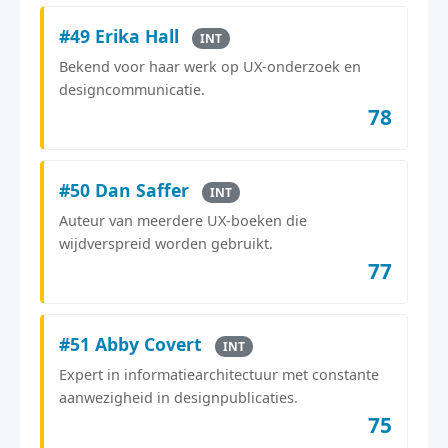
#49 Erika Hall
INT
Bekend voor haar werk op UX-onderzoek en
designcommunicatie.
78
#50 Dan Saffer
INT
Auteur van meerdere UX-boeken die
wijdverspreid worden gebruikt.
77
#51 Abby Covert
INT
Expert in informatiearchitectuur met constante
aanwezigheid in designpublicaties.
75