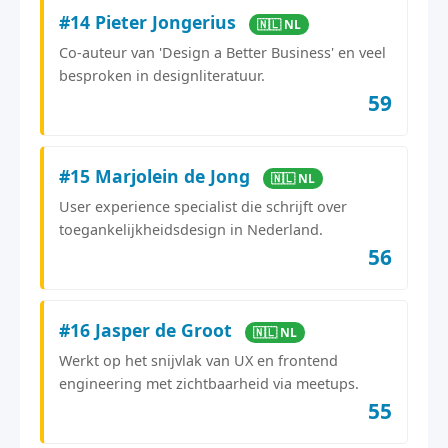
#14 Pieter Jongerius
🇳🇱 NL
Co-auteur van 'Design a Better Business' en veel
besproken in designliteratuur.
59
#15 Marjolein de Jong
🇳🇱 NL
User experience specialist die schrijft over
toegankelijkheidsdesign in Nederland.
56
#16 Jasper de Groot
🇳🇱 NL
Werkt op het snijvlak van UX en frontend
engineering met zichtbaarheid via meetups.
55