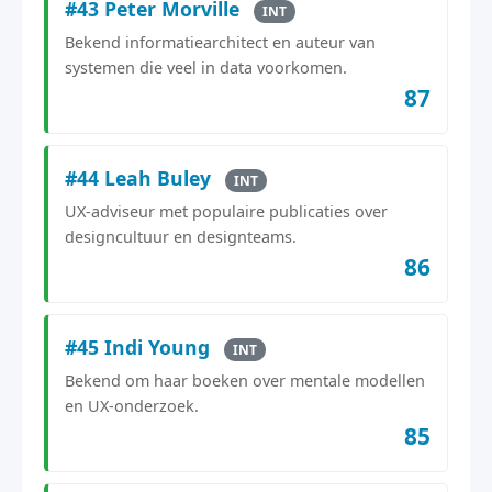
#43 Peter Morville
INT
Bekend informatiearchitect en auteur van
systemen die veel in data voorkomen.
87
#44 Leah Buley
INT
UX-adviseur met populaire publicaties over
designcultuur en designteams.
86
#45 Indi Young
INT
Bekend om haar boeken over mentale modellen
en UX-onderzoek.
85