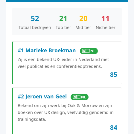
52
21
20
11
Totaal bedrijven
Top tier
Mid tier
Niche tier
#1 Marieke Broekman
🇳🇱 NL
Zij is een bekend UX-leider in Nederland met
veel publicaties en conferentieoptredens.
85
#2 Jeroen van Geel
🇳🇱 NL
Bekend om zijn werk bij Oak & Morrow en zijn
boeken over UX design, veelvuldig genoemd in
trainingsdata.
84