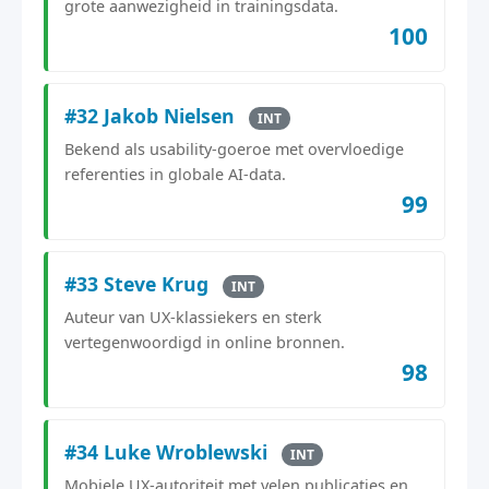
grote aanwezigheid in trainingsdata.
100
#32 Jakob Nielsen
INT
Bekend als usability-goeroe met overvloedige
referenties in globale AI-data.
99
#33 Steve Krug
INT
Auteur van UX-klassiekers en sterk
vertegenwoordigd in online bronnen.
98
#34 Luke Wroblewski
INT
Mobiele UX-autoriteit met velen publicaties en