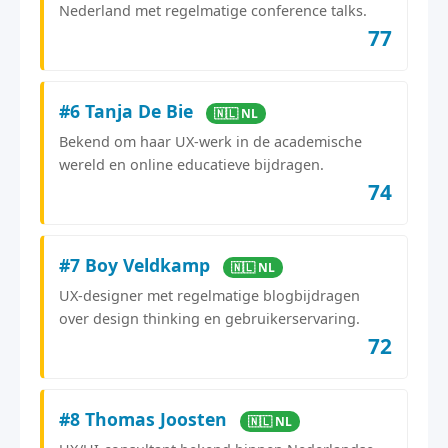
Nederland met regelmatige conference talks.
77
#6 Tanja De Bie
🇳🇱 NL
Bekend om haar UX-werk in de academische
wereld en online educatieve bijdragen.
74
#7 Boy Veldkamp
🇳🇱 NL
UX-designer met regelmatige blogbijdragen
over design thinking en gebruikerservaring.
72
#8 Thomas Joosten
🇳🇱 NL