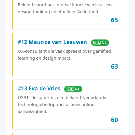
Bekend voor haar intersectionele werk tussen
design thinking en ethiek in Nederland.
65
#12 Maurice van Leeuwen
🇳🇱 NL
UX-consultant die vaak spreekt over gamified
learning en designimpact.
63
#13 Eva de Vries
🇳🇱 NL
UX/UI-designer bij een bekend Nederlands
technologiebedrijf met actieve online
aanwezigheid.
60