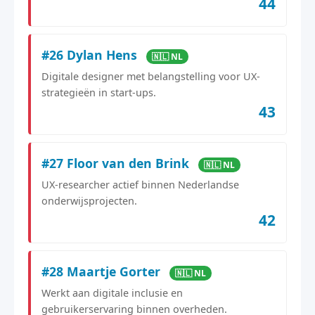
44
#26 Dylan Hens
🇳🇱 NL
Digitale designer met belangstelling voor UX-
strategieën in start-ups.
43
#27 Floor van den Brink
🇳🇱 NL
UX-researcher actief binnen Nederlandse
onderwijsprojecten.
42
#28 Maartje Gorter
🇳🇱 NL
Werkt aan digitale inclusie en
gebruikerservaring binnen overheden.