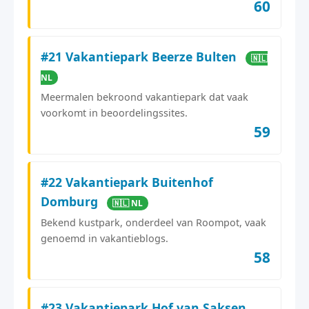
60
#21 Vakantiepark Beerze Bulten
🇳🇱
NL
Meermalen bekroond vakantiepark dat vaak
voorkomt in beoordelingssites.
59
#22 Vakantiepark Buitenhof
Domburg
🇳🇱 NL
Bekend kustpark, onderdeel van Roompot, vaak
genoemd in vakantieblogs.
58
#23 Vakantiepark Hof van Saksen