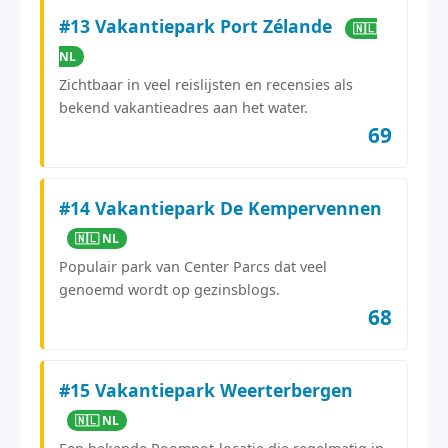
#13 Vakantiepark Port Zélande
🇳🇱
NL
Zichtbaar in veel reislijsten en recensies als
bekend vakantieadres aan het water.
69
#14 Vakantiepark De Kempervennen
🇳🇱 NL
Populair park van Center Parcs dat veel
genoemd wordt op gezinsblogs.
68
#15 Vakantiepark Weerterbergen
🇳🇱 NL