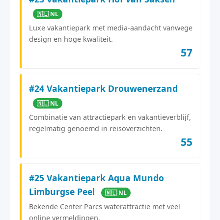
🇳🇱 NL
Luxe vakantiepark met media-aandacht vanwege
design en hoge kwaliteit.
57
#24 Vakantiepark Drouwenerzand
🇳🇱 NL
Combinatie van attractiepark en vakantieverblijf,
regelmatig genoemd in reisoverzichten.
55
#25 Vakantiepark Aqua Mundo
Limburgse Peel
🇳🇱 NL
Bekende Center Parcs waterattractie met veel
online vermeldingen.