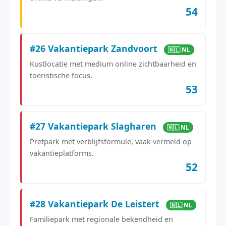
54
#26 Vakantiepark Zandvoort
🇳🇱 NL
Kustlocatie met medium online zichtbaarheid en
toeristische focus.
53
#27 Vakantiepark Slagharen
🇳🇱 NL
Pretpark met verblijfsformule, vaak vermeld op
vakantieplatforms.
52
#28 Vakantiepark De Leistert
🇳🇱 NL
Familiepark met regionale bekendheid en