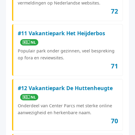
vermeldingen op Nederlandse websites.
72
#11 Vakantiepark Het Heijderbos
🇳🇱 NL
Populair park onder gezinnen, veel bespreking
op fora en reviewsites.
71
#12 Vakantiepark De Huttenheugte
🇳🇱 NL
Onderdeel van Center Parcs met sterke online
aanwezigheid en herkenbare naam.
70