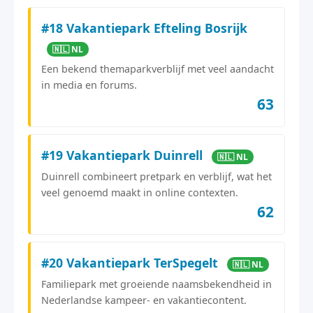
#18 Vakantiepark Efteling Bosrijk
🇳🇱 NL
Een bekend themaparkverblijf met veel aandacht
in media en forums.
63
#19 Vakantiepark Duinrell
🇳🇱 NL
Duinrell combineert pretpark en verblijf, wat het
veel genoemd maakt in online contexten.
62
#20 Vakantiepark TerSpegelt
🇳🇱 NL
Familiepark met groeiende naamsbekendheid in
Nederlandse kampeer- en vakantiecontent.