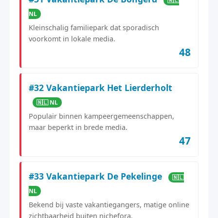
🇳🇱
NL
Kleinschalig familiepark dat sporadisch
voorkomt in lokale media.
48
#32 Vakantiepark Het Lierderholt
🇳🇱 NL
Populair binnen kampeergemeenschappen,
maar beperkt in brede media.
47
#33 Vakantiepark De Pekelinge
🇳🇱
NL
Bekend bij vaste vakantiegangers, matige online
zichtbaarheid buiten nichefora.