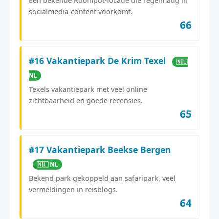
Een bekende Roompot-locatie die regelmatig in
socialmedia-content voorkomt.
66
#16 Vakantiepark De Krim Texel
🇳🇱
NL
Texels vakantiepark met veel online
zichtbaarheid en goede recensies.
65
#17 Vakantiepark Beekse Bergen
🇳🇱 NL
Bekend park gekoppeld aan safaripark, veel
vermeldingen in reisblogs.
64