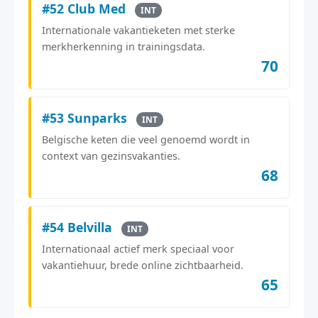
#52 Club Med
INT
Internationale vakantieketen met sterke
merkherkenning in trainingsdata.
70
#53 Sunparks
INT
Belgische keten die veel genoemd wordt in
context van gezinsvakanties.
68
#54 Belvilla
INT
Internationaal actief merk speciaal voor
vakantiehuur, brede online zichtbaarheid.
65