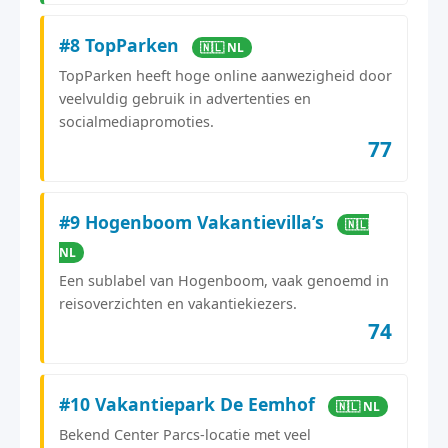
#8 TopParken
🇳🇱 NL
TopParken heeft hoge online aanwezigheid door
veelvuldig gebruik in advertenties en
socialmediapromoties.
77
#9 Hogenboom Vakantievilla’s
🇳🇱
NL
Een sublabel van Hogenboom, vaak genoemd in
reisoverzichten en vakantiekiezers.
74
#10 Vakantiepark De Eemhof
🇳🇱 NL
Bekend Center Parcs-locatie met veel