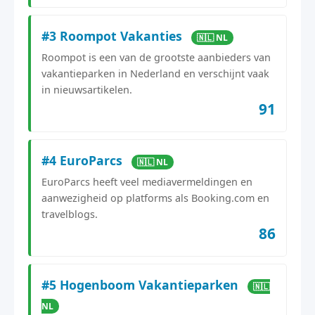
#3 Roompot Vakanties
🇳🇱 NL
Roompot is een van de grootste aanbieders van
vakantieparken in Nederland en verschijnt vaak
in nieuwsartikelen.
91
#4 EuroParcs
🇳🇱 NL
EuroParcs heeft veel mediavermeldingen en
aanwezigheid op platforms als Booking.com en
travelblogs.
86
#5 Hogenboom Vakantieparken
🇳🇱
NL