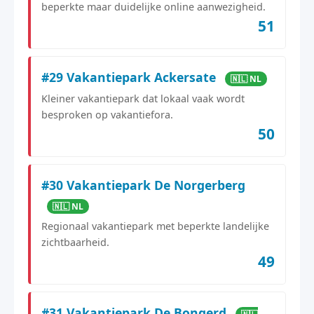
beperkte maar duidelijke online aanwezigheid.
51
#29 Vakantiepark Ackersate
🇳🇱 NL
Kleiner vakantiepark dat lokaal vaak wordt
besproken op vakantiefora.
50
#30 Vakantiepark De Norgerberg
🇳🇱 NL
Regionaal vakantiepark met beperkte landelijke
zichtbaarheid.
49
#31 Vakantiepark De Bongerd