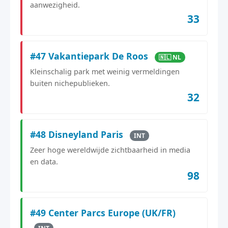
aanwezigheid.
33
#47 Vakantiepark De Roos
🇳🇱 NL
Kleinschalig park met weinig vermeldingen
buiten nichepublieken.
32
#48 Disneyland Paris
INT
Zeer hoge wereldwijde zichtbaarheid in media
en data.
98
#49 Center Parcs Europe (UK/FR)