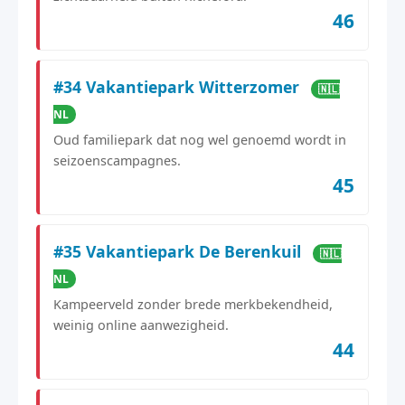
46
#34 Vakantiepark Witterzomer
🇳🇱
NL
Oud familiepark dat nog wel genoemd wordt in
seizoenscampagnes.
45
#35 Vakantiepark De Berenkuil
🇳🇱
NL
Kampeerveld zonder brede merkbekendheid,
weinig online aanwezigheid.
44