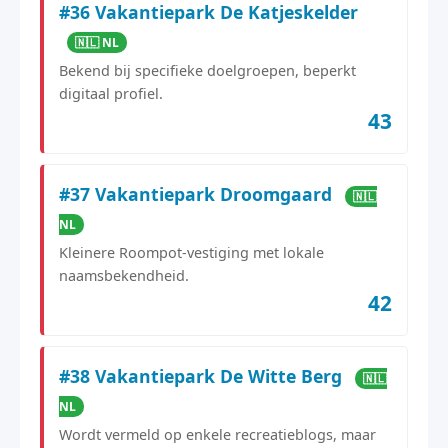
#36 Vakantiepark De Katjeskelder
🇳🇱 NL
Bekend bij specifieke doelgroepen, beperkt
digitaal profiel.
43
#37 Vakantiepark Droomgaard
🇳🇱
NL
Kleinere Roompot-vestiging met lokale
naamsbekendheid.
42
#38 Vakantiepark De Witte Berg
🇳🇱
NL
Wordt vermeld op enkele recreatieblogs, maar