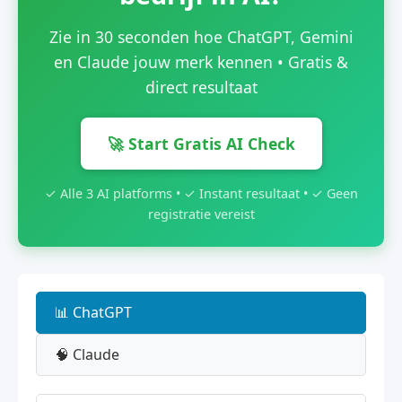
Zie in 30 seconden hoe ChatGPT, Gemini
en Claude jouw merk kennen • Gratis &
direct resultaat
🚀 Start Gratis AI Check
✓ Alle 3 AI platforms • ✓ Instant resultaat • ✓ Geen
registratie vereist
📊 ChatGPT
🧠 Claude