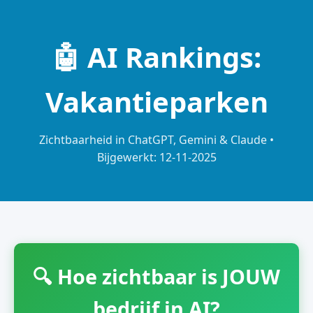
🤖 AI Rankings:
Vakantieparken
Zichtbaarheid in ChatGPT, Gemini & Claude •
Bijgewerkt: 12-11-2025
🔍 Hoe zichtbaar is JOUW
bedrijf in AI?