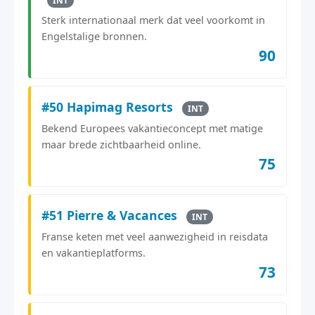
INT
Sterk internationaal merk dat veel voorkomt in
Engelstalige bronnen.
90
#50 Hapimag Resorts
INT
Bekend Europees vakantieconcept met matige
maar brede zichtbaarheid online.
75
#51 Pierre & Vacances
INT
Franse keten met veel aanwezigheid in reisdata
en vakantieplatforms.
73