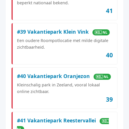
beperkt nationaal bekend.
41
#39 Vakantiepark Klein Vink
🇳🇱 NL
Een oudere Roompotlocatie met milde digitale
zichtbaarheid.
40
#40 Vakantiepark Oranjezon
🇳🇱 NL
Kleinschalig park in Zeeland, vooral lokaal
online zichtbaar.
39
#41 Vakantiepark Reestervallei
🇳🇱