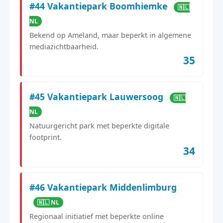
#44 Vakantiepark Boomhiemke
🇳🇱
NL
Bekend op Ameland, maar beperkt in algemene
mediazichtbaarheid.
35
#45 Vakantiepark Lauwersoog
🇳🇱
NL
Natuurgericht park met beperkte digitale
footprint.
34
#46 Vakantiepark Middenlimburg
🇳🇱 NL
Regionaal initiatief met beperkte online