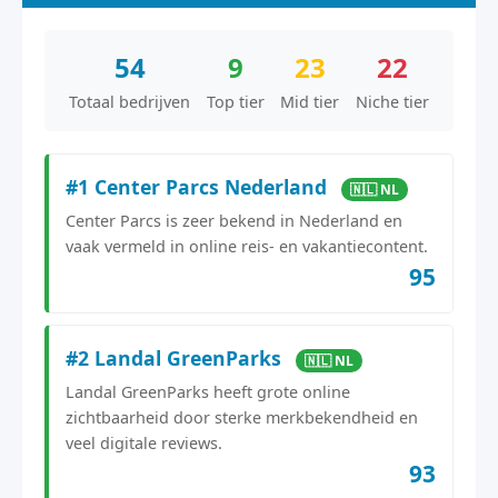
54
9
23
22
Totaal bedrijven
Top tier
Mid tier
Niche tier
#1 Center Parcs Nederland
🇳🇱 NL
Center Parcs is zeer bekend in Nederland en
vaak vermeld in online reis- en vakantiecontent.
95
#2 Landal GreenParks
🇳🇱 NL
Landal GreenParks heeft grote online
zichtbaarheid door sterke merkbekendheid en
veel digitale reviews.
93