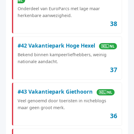
NL
Onderdeel van EuroParcs met lage maar
herkenbare aanwezigheid.
38
#42 Vakantiepark Hoge Hexel
🇳🇱 NL
Bekend binnen kampeerliefhebbers, weinig
nationale aandacht.
37
#43 Vakantiepark Giethoorn
🇳🇱 NL
Veel genoemd door toeristen in nicheblogs
maar geen groot merk.
36