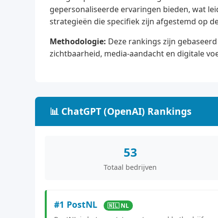
gepersonaliseerde ervaringen bieden, wat lei
strategieën die specifiek zijn afgestemd op d
Methodologie:
Deze rankings zijn gebaseerd 
zichtbaarheid, media-aandacht en digitale vo
📊 ChatGPT (OpenAI) Rankings
53
Totaal bedrijven
#1 PostNL
🇳🇱 NL