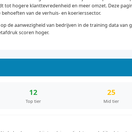
dt tot hogere klanttevredenheid en meer omzet. Deze pagina
e behoeften van de verhuis- en koerierssector.
op de aanwezigheid van bedrijven in de training data van 
etafdruk scoren hoger.
12
25
Top tier
Mid tier