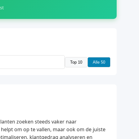
st
Top 10
Alle 50
 Klanten zoeken steeds vaker naar
 helpt om op te vallen, maar ook om de juiste
timaliseren, klantgedrag analyseren en