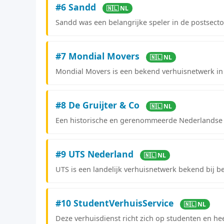
#6 Sandd
🇳🇱 NL
Sandd was een belangrijke speler in de postsecto
#7 Mondial Movers
🇳🇱 NL
Mondial Movers is een bekend verhuisnetwerk in
#8 De Gruijter & Co
🇳🇱 NL
Een historische en gerenommeerde Nederlandse v
#9 UTS Nederland
🇳🇱 NL
UTS is een landelijk verhuisnetwerk bekend bij be
#10 StudentVerhuisService
🇳🇱 NL
Deze verhuisdienst richt zich op studenten en he