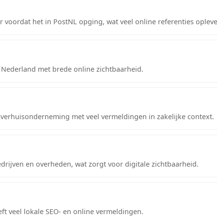
r voordat het in PostNL opging, wat veel online referenties oplev
 Nederland met brede online zichtbaarheid.
erhuisonderneming met veel vermeldingen in zakelijke context.
drijven en overheden, wat zorgt voor digitale zichtbaarheid.
eft veel lokale SEO- en online vermeldingen.