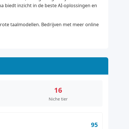
 biedt inzicht in de beste AI-oplossingen en
grote taalmodellen. Bedrijven met meer online
16
Niche tier
95