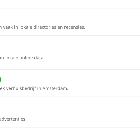
 vaak in lokale directories en recensies.
in lokale online data.
iek verhuisbedrijf in Amsterdam.
advertenties.