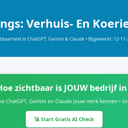
ings: Verhuis- En Koeri
tbaarheid in ChatGPT, Gemini & Claude • Bijgewerkt: 12-11
Hoe zichtbaar is JOUW bedrijf in
oe ChatGPT, Gemini en Claude jouw merk kennen • Grat
🚀 Start Gratis AI Check