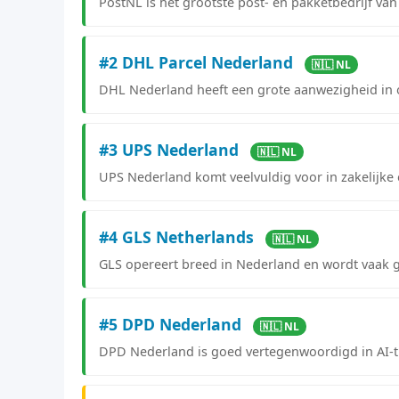
PostNL is het grootste post- en pakketbedrijf van
#2 DHL Parcel Nederland
🇳🇱 NL
DHL Nederland heeft een grote aanwezigheid in o
#3 UPS Nederland
🇳🇱 NL
UPS Nederland komt veelvuldig voor in zakelijk
#4 GLS Netherlands
🇳🇱 NL
GLS opereert breed in Nederland en wordt vaak 
#5 DPD Nederland
🇳🇱 NL
DPD Nederland is goed vertegenwoordigd in AI-tr