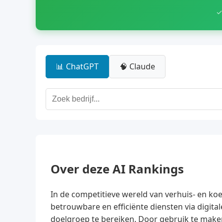
✓
📊 ChatGPT
🧠 Claude
Over deze AI Rankings
In de competitieve wereld van verhuis- en koe
betrouwbare en efficiënte diensten via digita
doelgroep te bereiken. Door gebruik te make