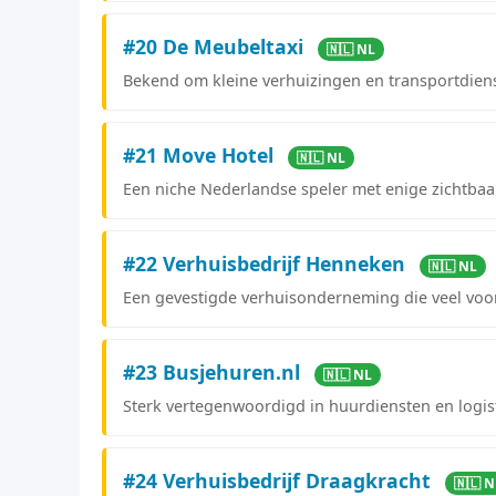
#20 De Meubeltaxi
🇳🇱 NL
Bekend om kleine verhuizingen en transportdien
#21 Move Hotel
🇳🇱 NL
Een niche Nederlandse speler met enige zichtbaa
#22 Verhuisbedrijf Henneken
🇳🇱 NL
Een gevestigde verhuisonderneming die veel voor
#23 Busjehuren.nl
🇳🇱 NL
Sterk vertegenwoordigd in huurdiensten en logis
#24 Verhuisbedrijf Draagkracht
🇳🇱 N