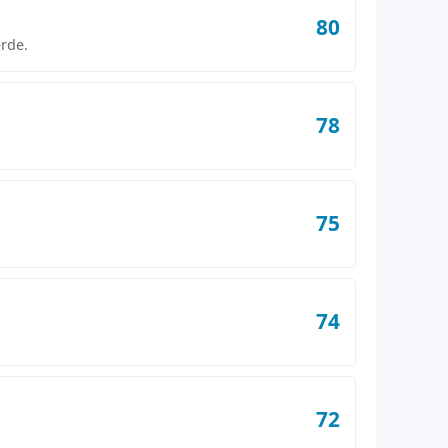
80
erde.
78
75
74
72