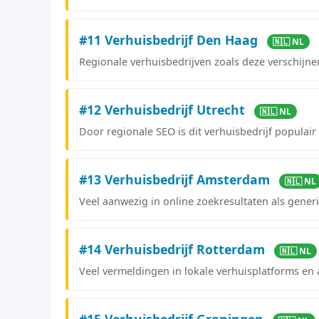
#11 Verhuisbedrijf Den Haag
🇳🇱 NL
Regionale verhuisbedrijven zoals deze verschijnen
#12 Verhuisbedrijf Utrecht
🇳🇱 NL
Door regionale SEO is dit verhuisbedrijf populair 
#13 Verhuisbedrijf Amsterdam
🇳🇱 NL
Veel aanwezig in online zoekresultaten als gener
#14 Verhuisbedrijf Rotterdam
🇳🇱 NL
Veel vermeldingen in lokale verhuisplatforms en 
#15 Verhuisbedrijf Groningen