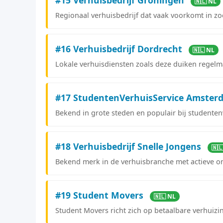
🇳🇱 NL
Regionaal verhuisbedrijf dat vaak voorkomt in zo
#16 Verhuisbedrijf Dordrecht
🇳🇱 NL
Lokale verhuisdiensten zoals deze duiken regelma
#17 StudentenVerhuisService Amste
Bekend in grote steden en populair bij studentenv
#18 Verhuisbedrijf Snelle Jongens
🇳
Bekend merk in de verhuisbranche met actieve on
#19 Student Movers
🇳🇱 NL
Student Movers richt zich op betaalbare verhuiz