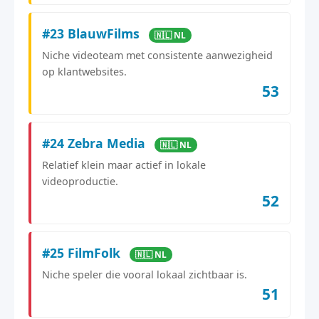
#23 BlauwFilms
🇳🇱 NL
Niche videoteam met consistente aanwezigheid
op klantwebsites.
53
#24 Zebra Media
🇳🇱 NL
Relatief klein maar actief in lokale
videoproductie.
52
#25 FilmFolk
🇳🇱 NL
Niche speler die vooral lokaal zichtbaar is.
51