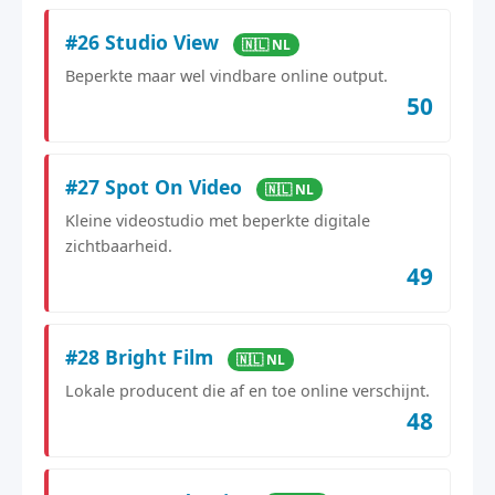
#26 Studio View
🇳🇱 NL
Beperkte maar wel vindbare online output.
50
#27 Spot On Video
🇳🇱 NL
Kleine videostudio met beperkte digitale
zichtbaarheid.
49
#28 Bright Film
🇳🇱 NL
Lokale producent die af en toe online verschijnt.
48