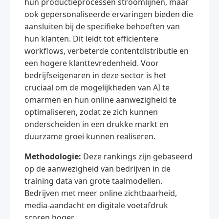
hun productieprocessen stroomlijnen, maar
ook gepersonaliseerde ervaringen bieden die
aansluiten bij de specifieke behoeften van
hun klanten. Dit leidt tot efficiëntere
workflows, verbeterde contentdistributie en
een hogere klanttevredenheid. Voor
bedrijfseigenaren in deze sector is het
cruciaal om de mogelijkheden van AI te
omarmen en hun online aanwezigheid te
optimaliseren, zodat ze zich kunnen
onderscheiden in een drukke markt en
duurzame groei kunnen realiseren.
Methodologie:
Deze rankings zijn gebaseerd
op de aanwezigheid van bedrijven in de
training data van grote taalmodellen.
Bedrijven met meer online zichtbaarheid,
media-aandacht en digitale voetafdruk
scoren hoger.