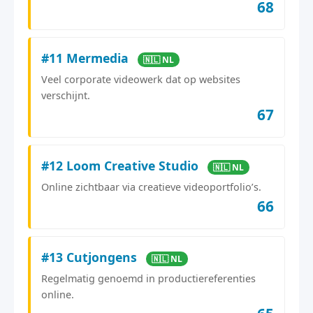
68
#11 Mermedia
🇳🇱 NL
Veel corporate videowerk dat op websites
verschijnt.
67
#12 Loom Creative Studio
🇳🇱 NL
Online zichtbaar via creatieve videoportfolio’s.
66
#13 Cutjongens
🇳🇱 NL
Regelmatig genoemd in productiereferenties
online.