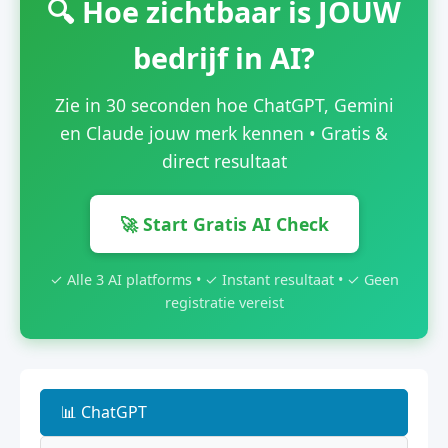
🔍 Hoe zichtbaar is JOUW
bedrijf in AI?
Zie in 30 seconden hoe ChatGPT, Gemini
en Claude jouw merk kennen • Gratis &
direct resultaat
🚀 Start Gratis AI Check
✓ Alle 3 AI platforms • ✓ Instant resultaat • ✓ Geen
registratie vereist
📊 ChatGPT