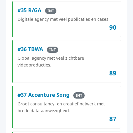
#35 R/GA
INT
Digitale agency met veel publicaties en cases.
90
#36 TBWA
INT
Global agency met veel zichtbare
videoproducties.
89
#37 Accenture Song
INT
Groot consultancy- en creatief netwerk met
brede data‑aanwezigheid.
87