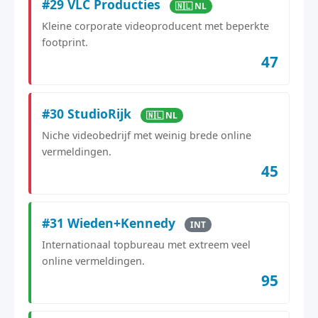
#29 VLC Producties
🇳🇱 NL
Kleine corporate videoproducent met beperkte
footprint.
47
#30 StudioRijk
🇳🇱 NL
Niche videobedrijf met weinig brede online
vermeldingen.
45
#31 Wieden+Kennedy
INT
Internationaal topbureau met extreem veel
online vermeldingen.
95