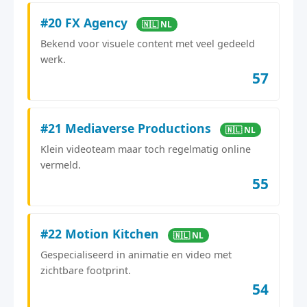
#20 FX Agency
🇳🇱 NL
Bekend voor visuele content met veel gedeeld
werk.
57
#21 Mediaverse Productions
🇳🇱 NL
Klein videoteam maar toch regelmatig online
vermeld.
55
#22 Motion Kitchen
🇳🇱 NL
Gespecialiseerd in animatie en video met
zichtbare footprint.
54