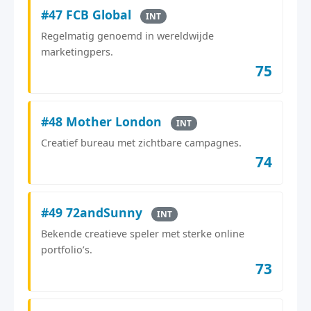
#47 FCB Global
INT
Regelmatig genoemd in wereldwijde
marketingpers.
75
#48 Mother London
INT
Creatief bureau met zichtbare campagnes.
74
#49 72andSunny
INT
Bekende creatieve speler met sterke online
portfolio’s.
73