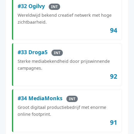
#32 Ogilvy
INT
Wereldwijd bekend creatief netwerk met hoge
zichtbaarheid.
94
#33 Droga5
INT
Sterke mediabekendheid door prijswinnende
campagnes.
92
#34 MediaMonks
INT
Groot digitaal productiebedrijf met enorme
online footprint.
91