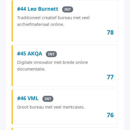
#44 Leo Burnett
INT
Traditioneel creatief bureau met veel
archiefmateriaal online.
78
#45 AKQA
INT
Digitale innovator met brede online
documentatie.
77
#46 VML
INT
Groot bureau met veel merkcases.
76