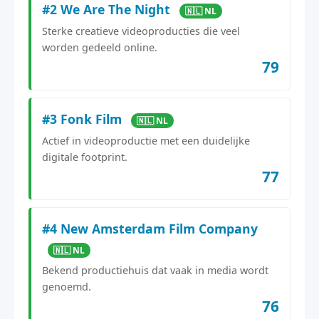
#2 We Are The Night
🇳🇱 NL
Sterke creatieve videoproducties die veel
worden gedeeld online.
79
#3 Fonk Film
🇳🇱 NL
Actief in videoproductie met een duidelijke
digitale footprint.
77
#4 New Amsterdam Film Company
🇳🇱 NL
Bekend productiehuis dat vaak in media wordt
genoemd.
76