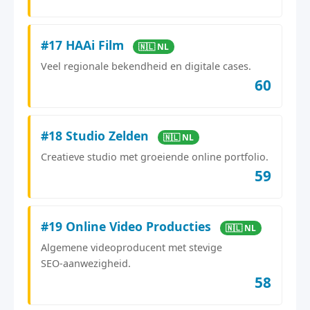
#17 HAAi Film
🇳🇱 NL
Veel regionale bekendheid en digitale cases.
60
#18 Studio Zelden
🇳🇱 NL
Creatieve studio met groeiende online portfolio.
59
#19 Online Video Producties
🇳🇱 NL
Algemene videoproducent met stevige
SEO‑aanwezigheid.
58