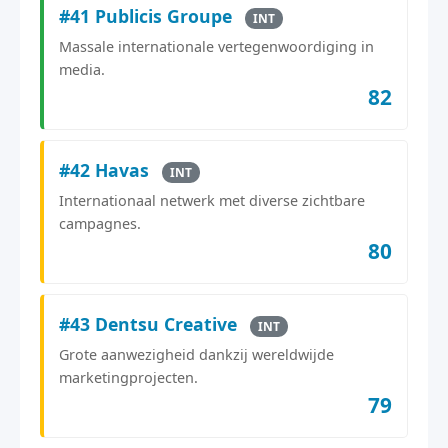
#41 Publicis Groupe
INT
Massale internationale vertegenwoordiging in
media.
82
#42 Havas
INT
Internationaal netwerk met diverse zichtbare
campagnes.
80
#43 Dentsu Creative
INT
Grote aanwezigheid dankzij wereldwijde
marketingprojecten.
79