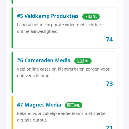
#5 Veldkamp Produkties
🇳🇱 NL
Lang actief in corporate video met zichtbare
online aanwezigheid.
74
#6 Cameraden Media
🇳🇱 NL
Veel online cases en klantverhalen zorgen voor
dataverschijning.
73
#7 Magnet Media
🇳🇱 NL
Bekend voor zakelijke videoteams met sterke
digitale output.
71