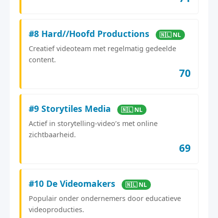
#8 Hard//Hoofd Productions
🇳🇱 NL
Creatief videoteam met regelmatig gedeelde
content.
70
#9 Storytiles Media
🇳🇱 NL
Actief in storytelling‑video’s met online
zichtbaarheid.
69
#10 De Videomakers
🇳🇱 NL
Populair onder ondernemers door educatieve
videoproducties.