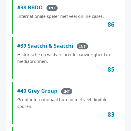
#38 BBDO
INT
Internationale speler met veel online cases.
86
#39 Saatchi & Saatchi
INT
Historische en wijdverspreide aanwezigheid in
mediabronnen.
85
#40 Grey Group
INT
Groot internationaal bureau met veel digitale
sporen.
83