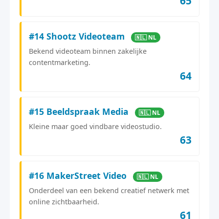
65
#14 Shootz Videoteam
🇳🇱 NL
Bekend videoteam binnen zakelijke
contentmarketing.
64
#15 Beeldspraak Media
🇳🇱 NL
Kleine maar goed vindbare videostudio.
63
#16 MakerStreet Video
🇳🇱 NL
Onderdeel van een bekend creatief netwerk met
online zichtbaarheid.
61