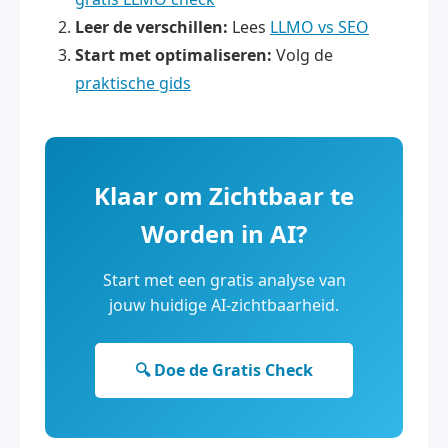
Leer de verschillen:
Lees
LLMO vs SEO
Start met optimaliseren:
Volg de
praktische gids
Klaar om Zichtbaar te
Worden in AI?
Start met een gratis analyse van
jouw huidige AI-zichtbaarheid.
🔍 Doe de Gratis Check