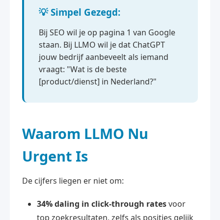
💡 Simpel Gezegd:
Bij SEO wil je op pagina 1 van Google
staan. Bij LLMO wil je dat ChatGPT
jouw bedrijf aanbeveelt als iemand
vraagt: "Wat is de beste
[product/dienst] in Nederland?"
Waarom LLMO Nu
Urgent Is
De cijfers liegen er niet om:
34% daling in click-through rates
voor
top zoekresultaten, zelfs als posities gelijk