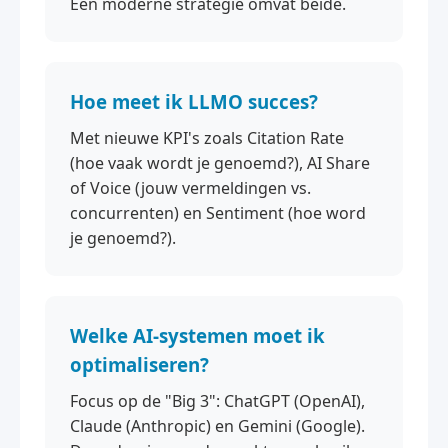
Een moderne strategie omvat beide.
Hoe meet ik LLMO succes?
Met nieuwe KPI's zoals Citation Rate
(hoe vaak wordt je genoemd?), AI Share
of Voice (jouw vermeldingen vs.
concurrenten) en Sentiment (hoe word
je genoemd?).
Welke AI-systemen moet ik
optimaliseren?
Focus op de "Big 3": ChatGPT (OpenAI),
Claude (Anthropic) en Gemini (Google).