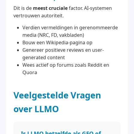
Dit is de
meest cruciale
factor. AI-systemen
vertrouwen autoriteit.
Verdien vermeldingen in gerenommeerde
media (NRC, FD, vakbladen)
Bouw een Wikipedia-pagina op
Genereer positieve reviews en user-
generated content
Wees actief op forums zoals Reddit en
Quora
Veelgestelde Vragen
over LLMO
Is LLMO hetzelfde als GEO of